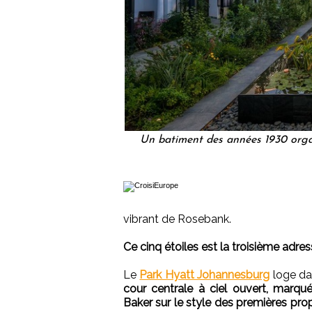
Un batiment des années 1930 organ
vibrant de Rosebank.
Ce cinq étoiles est la troisième adre
Le
Park Hyatt Johannesburg
loge d
cour centrale à ciel ouvert, marqué 
Baker sur le style des premières pro