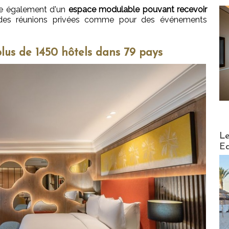
se également d'un
espace modulable pouvant recevoir
 des réunions privées comme pour des événements
plus de 1450 hôtels dans 79 pays
Distribu
Le
Ed