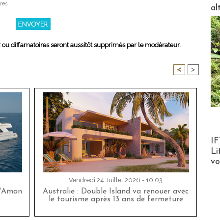
res
al
x ou diffamatoires seront aussitôt supprimés par le modérateur.
<
>
Product
IF
Li
v
Vendredi 24 Juillet 2026 - 10:03
d'Aman
Australie : Double Island va renouer avec
le tourisme après 13 ans de fermeture