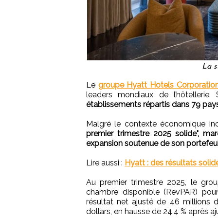
La s
Le
groupe Hyatt Hotels Corporatio
leaders mondiaux de l’hôtellerie
établissements répartis dans 79 pays
Malgré le contexte économique inc
premier trimestre 2025 solide", ma
expansion soutenue de son portefeuill
Lire aussi :
Hyatt : des résultats soli
Au premier trimestre 2025, le gro
chambre disponible (RevPAR) pour
résultat net ajusté de 46 millions
dollars, en hausse de 24,4 % après 