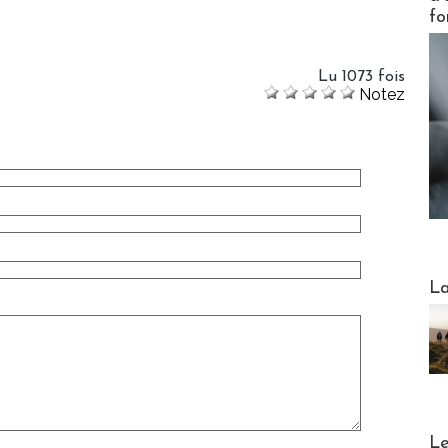
fo
Lu 1073 fois
Notez
Webinai
La
DESTI
Le