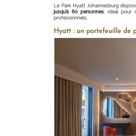
Le Park Hyatt Johannesburg dispo
jusqu’à 60 personnes
, idéal pour
professionnels.
Hyatt : un portefeuille de 