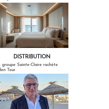
DISTRIBUTION
tion
 groupe Sainte-Claire rachète
en Tour