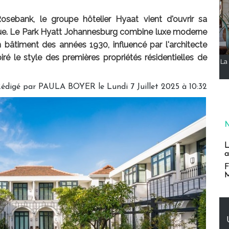
osebank, le groupe hôtelier Hyaat vient d'ouvrir sa
ique. Le Park Hyatt Johannesburg combine luxe moderne
un bâtiment des années 1930, influencé par l'architecte
iré le style des premières propriétés résidentielles de
La 
édigé par
PAULA BOYER
le Lundi 7 Juillet 2025 à 10:32
L
a
F
M