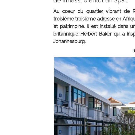
de fitness, bientôt un Spa...
Au coeur du quartier vibrant de R
troisième troisième adresse en Afr
et patrimoine. Il est installé dans 
britannique Herbert Baker qui a insp
Johannesburg.
R