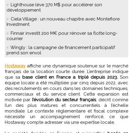
Lighthouse lève 370 M$ pour accélérer son
développement
Ciela Village : un nouveau chapitre avec Montefiore
Investment
Finnair investit 200 M€ pour rénover sa flotte long-
courrier
Wingly : la campagne de financement participatif
prend son envol
Hostaway
affiche une dynamique soutenue sur le marché
français de la location courte durée. L’entreprise indique
que sa
base client en France a triplé depuis 2023.
Son
équipe locale a été multipliée par cinq depuis 2022, avec
des recrutements en cours dans les domaines techniques,
commerciaux et du service client. Cette expansion est
motivée par
l’évolution du secteur français
, décrit comme
l’un des plus matures et concurrentiels à l’échelle
mondiale. Le contexte réglementaire et fiscal complexe
nécessite un accompagnement renforcé, ce que
Hostaway compte adresser via une expertise locale.