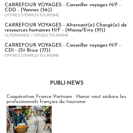
CARREFOUR VOYAGES - Conseiller voyages H/F -
CDD - (Vannes (56))
OFFRES D'EMPLOI TOURISME
CARREFOUR VOYAGES - Alternant(e) Chargé(e) de
ressources humaines H/F - (Massy/Evry (91))
ALTERNANCE / STAGES TOURISME
CARREFOUR VOYAGES - Conseiller voyages H/F -
CDI - (St Brice (77))
OFFRES D'EMPLOI TOURISME
PUBLI-NEWS
Publi-news
Coopération France-Vietnam : Hanoï veut séduire les
professionnels français du tourisme