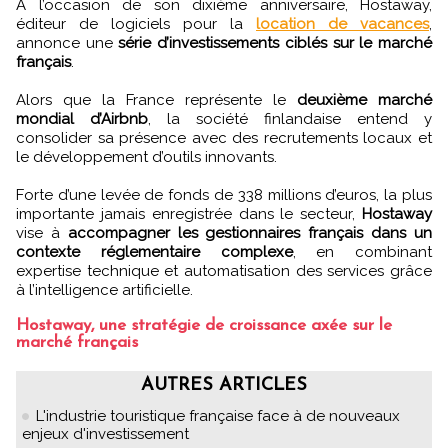
À l’occasion de son dixième anniversaire, Hostaway,
éditeur de logiciels pour la
location de vacances
,
annonce une
série d’investissements ciblés sur le marché
français
.
Alors que la France représente le
deuxième marché
mondial d’Airbnb
, la société finlandaise entend y
consolider sa présence avec des recrutements locaux et
le développement d’outils innovants.
Forte d’une levée de fonds de 338 millions d’euros, la plus
importante jamais enregistrée dans le secteur,
Hostaway
vise à
accompagner les gestionnaires français dans un
contexte réglementaire complexe
, en combinant
expertise technique et automatisation des services grâce
à l’intelligence artificielle.
Hostaway, une stratégie de croissance axée sur le
marché français
AUTRES ARTICLES
L'industrie touristique française face à de nouveaux
enjeux d'investissement