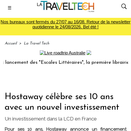
☰
Nos bureaux sont fermés du 27/07 au 16/08. Retour de la newsletter
quotidienne le 24/08/2026. Bel été !
Accueil
>
La Travel Tech
ement des "Escales Littéraires", la première librairie du vo
Hostaway célèbre ses 10 ans
avec un nouvel investissement
Un investissement dans la LCD en France
Pour ses 10 ans, Hostaway annonce un financement