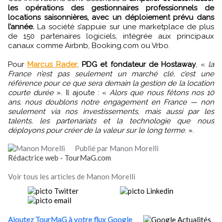
les opérations des gestionnaires professionnels de
locations saisonnières, avec un déploiement prévu dans
l’année.
La société s’appuie sur une marketplace de plus
de 150 partenaires logiciels, intégrée aux principaux
canaux comme Airbnb, Booking.com ou Vrbo.
Pour
Marcus Rader
,
PDG et fondateur de Hostaway
, «
la
France n’est pas seulement un marché clé, c’est une
référence pour ce que sera demain la gestion de la location
courte durée
». Il ajoute : «
Alors que nous fêtons nos 10
ans, nous doublons notre engagement en France — non
seulement via nos investissements, mais aussi par les
talents, les partenariats et la technologie que nous
déployons pour créer de la valeur sur le long terme
. ».
Publié par Manon Morelli
Rédactrice web - TourMaG.com
Voir tous les articles de Manon Morelli
Ajoutez TourMaG à votre flux Google