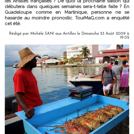
les Antilles françaises ? De quoi la prochaine saison qui
débutera dans quelques semaines sera-t-telle faite ? En
Guadeloupe comme en Martinique, personne ne se
hasarde au moindre pronostic. TourMaG.com a enquêté
cet été.
Rédigé par Michèle SANI aux Antilles le Dimanche 23 Août 2009 à
19:02