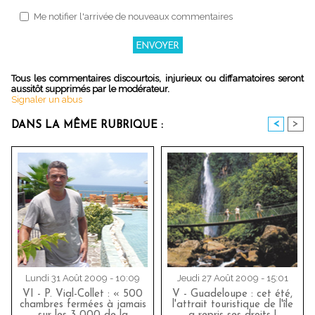
Me notifier l'arrivée de nouveaux commentaires
Tous les commentaires discourtois, injurieux ou diffamatoires seront
aussitôt supprimés par le modérateur.
Signaler un abus
<
>
DANS LA MÊME RUBRIQUE :
Lundi 31 Août 2009 - 10:09
Jeudi 27 Août 2009 - 15:01
VI - P. Vial-Collet : « 500
V - Guadeloupe : cet été,
chambres fermées à jamais
l'attrait touristique de l'île