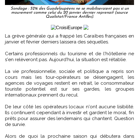
Sondage : 52% des Guadeloupéens ne se mobiliseraient pas si un
mouvement comme celui du 20 janvier dernier reprenait (source
Qualistat/France Antilles).
La grève générale qui a frappé les Caraïbes françaises en
janvier et février derniers laissera des séquelles.
Certains professionnels du tourisme et de l'hôtellerie ne
s'en relèveront pas. Aujourd'hui, la situation est rétablie.
La vie professionnelle, sociale et politique a repris son
cours mais les tour-opérateurs se désengagent, les
agences de voyages restent en retrait, le consommateur
touriste potentiel est sur ses gardes, les groupes
internationaux prennent du recul.
De leur côté les opérateurs locaux n'ont aucune lisibilité.
Ils continuent cependant à investir et gardent le moral, fin
prêts pour assurer des lendemains qui chantent. Question
de survie.
Alors de quoi la prochaine saison qui débutera dans