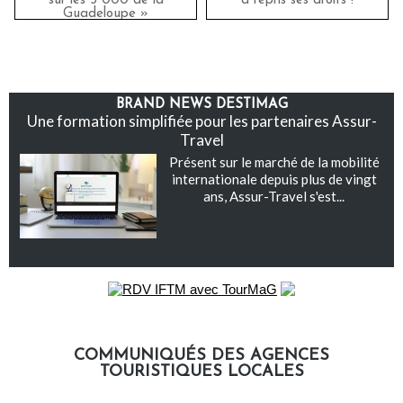
sur les 3 000 de la
a repris ses droits !
Guadeloupe »
BRAND NEWS DESTIMAG
Une formation simplifiée pour les partenaires Assur-
Travel
Présent sur le marché de la mobilité
internationale depuis plus de vingt
ans, Assur-Travel s'est...
COMMUNIQUÉS DES AGENCES
TOURISTIQUES LOCALES
Communiqués des agences touristiques locales