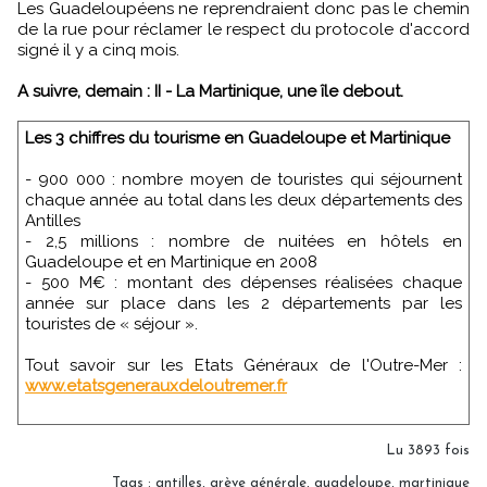
Les Guadeloupéens ne reprendraient donc pas le chemin
de la rue pour réclamer le respect du protocole d'accord
signé il y a cinq mois.
A suivre, demain : II - La Martinique, une île debout.
Les 3 chiffres du tourisme en Guadeloupe et Martinique
- 900 000 : nombre moyen de touristes qui séjournent
chaque année au total dans les deux départements des
Antilles
- 2,5 millions : nombre de nuitées en hôtels en
Guadeloupe et en Martinique en 2008
- 500 M€ : montant des dépenses réalisées chaque
année sur place dans les 2 départements par les
touristes de « séjour ».
Tout savoir sur les Etats Généraux de l'Outre-Mer :
www.etatsgenerauxdeloutremer.fr
Lu 3893 fois
Tags
:
antilles
,
grève générale
,
guadeloupe
,
martinique