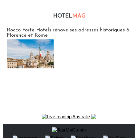
HOTEL
MAG
Hébergement
Rocco Forte Hotels rénove ses adresses historiques à
Florence et Rome