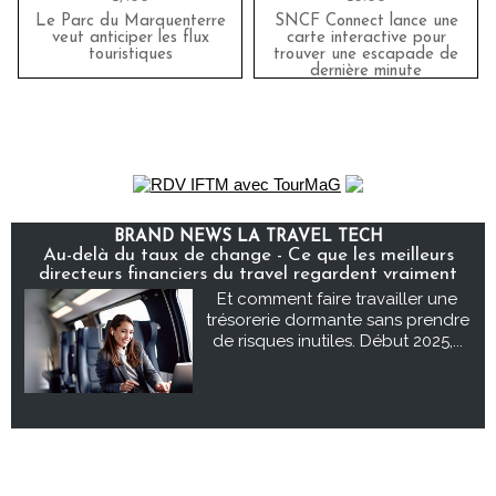
Le Parc du Marquenterre
SNCF Connect lance une
veut anticiper les flux
carte interactive pour
touristiques
trouver une escapade de
dernière minute
BRAND NEWS LA TRAVEL TECH
Au-delà du taux de change - Ce que les meilleurs
directeurs financiers du travel regardent vraiment
Et comment faire travailler une
trésorerie dormante sans prendre
de risques inutiles. Début 2025,...