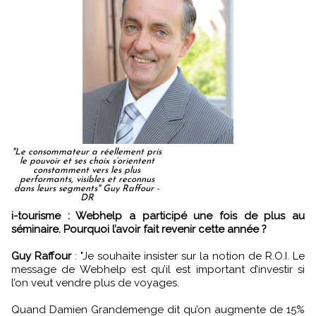
"Le consommateur a réellement pris
le pouvoir et ses choix s’orientent
constamment vers les plus
performants, visibles et reconnus
dans leurs segments" Guy Raffour -
DR
i-tourisme : Webhelp a participé une fois de plus au
séminaire. Pourquoi l’avoir fait revenir cette année ?
Guy Raffour
: "Je souhaite insister sur la notion de R.O.I. Le
message de Webhelp est qu’il est important d’investir si
l’on veut vendre plus de voyages.
Quand Damien Grandemenge dit qu’on augmente de 15%