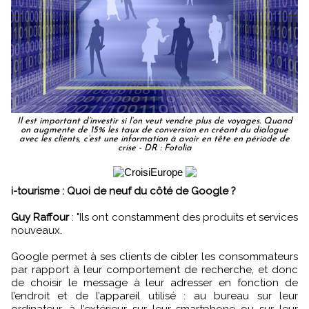
Il est important d’investir si l’on veut vendre plus de voyages. Quand
on augmente de 15% les taux de conversion en créant du dialogue
avec les clients, c’est une information à avoir en tête en période de
crise - DR : Fotolia
i-tourisme : Quoi de neuf du côté de Google ?
Guy Raffour
: "Ils ont constamment des produits et services
nouveaux.
Google permet à ses clients de cibler les consommateurs
par rapport à leur comportement de recherche, et donc
de choisir le message à leur adresser en fonction de
l’endroit et de l’appareil utilisé : au bureau sur leur
ordinateur, à l’extérieur sur leur smartphone ou sur leur