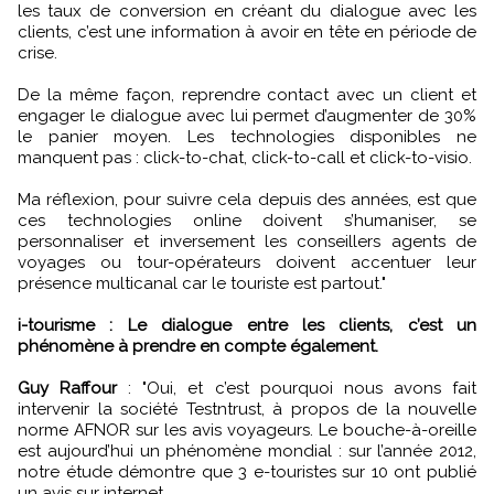
les taux de conversion en créant du dialogue avec les
clients, c’est une information à avoir en tête en période de
crise.
De la même façon, reprendre contact avec un client et
engager le dialogue avec lui permet d’augmenter de 30%
le panier moyen. Les technologies disponibles ne
manquent pas : click-to-chat, click-to-call et click-to-visio.
Ma réflexion, pour suivre cela depuis des années, est que
ces technologies online doivent s’humaniser, se
personnaliser et inversement les conseillers agents de
voyages ou tour-opérateurs doivent accentuer leur
présence multicanal car le touriste est partout."
i-tourisme : Le dialogue entre les clients, c’est un
phénomène à prendre en compte également.
Guy Raffour
: "Oui, et c’est pourquoi nous avons fait
intervenir la société Testntrust, à propos de la nouvelle
norme AFNOR sur les avis voyageurs. Le bouche-à-oreille
est aujourd’hui un phénomène mondial : sur l’année 2012,
notre étude démontre que 3 e-touristes sur 10 ont publié
un avis sur internet.