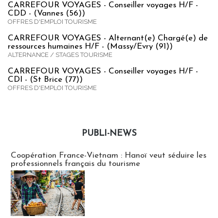
CARREFOUR VOYAGES - Conseiller voyages H/F -
CDD - (Vannes (56))
OFFRES D'EMPLOI TOURISME
CARREFOUR VOYAGES - Alternant(e) Chargé(e) de
ressources humaines H/F - (Massy/Evry (91))
ALTERNANCE / STAGES TOURISME
CARREFOUR VOYAGES - Conseiller voyages H/F -
CDI - (St Brice (77))
OFFRES D'EMPLOI TOURISME
PUBLI-NEWS
Publi-news
Coopération France-Vietnam : Hanoï veut séduire les
professionnels français du tourisme