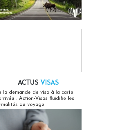
ACTUS
VISAS
isas
 la demande de visa à la carte
arrivée : Action-Visas fluidifie les
rmalités de voyage