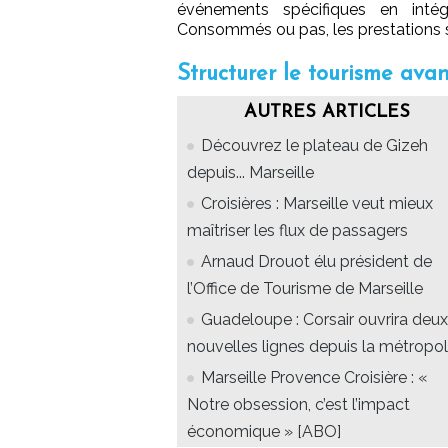
événements spécifiques en intég
Consommés ou pas, les prestations s
Structurer le tourisme ava
AUTRES ARTICLES
Découvrez le plateau de Gizeh
depuis... Marseille
Croisières : Marseille veut mieux
maîtriser les flux de passagers
Arnaud Drouot élu président de
l’Office de Tourisme de Marseille
Guadeloupe : Corsair ouvrira deux
nouvelles lignes depuis la métropo
Marseille Provence Croisière : «
Notre obsession, c’est l’impact
économique » [ABO]