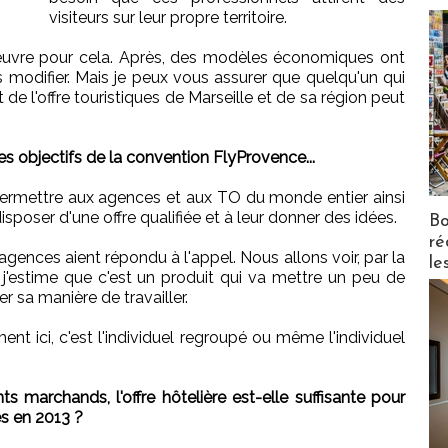
visiteurs sur leur propre territoire.
 œuvre pour cela. Après, des modèles économiques ont
les modifier. Mais je peux vous assurer que quelqu'un qui
t de l'offre touristiques de Marseille et de sa région peut
des objectifs de la convention FlyProvence...
permettre aux agences et aux TO du monde entier ainsi
disposer d'une offre qualifiée et à leur donner des idées.
Bo
ré
gences aient répondu à l'appel. Nous allons voir, par la
le
 j'estime que c'est un produit qui va mettre un peu de
er sa manière de travailler.
nt ici, c'est l'individuel regroupé ou même l'individuel
marchands, l'offre hôtelière est-elle suffisante pour
es en 2013 ?