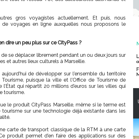
autres gros voyagistes actuellement. Et puis, nous
s de voyages en ligne auxquelles nous proposons le
dire un peu plus sur ce CityPass ?
et de se déplacer librement pendant un ou deux jours sur
L
 et autres lieux culturels à Marseille.
a
F
aujourd'hui de développer sur l'ensemble du territoire
M
urisme, puisque la ville et l'Office de Tourisme de
 l’État qui répartit 20 millions d'euros sur les villes qui
e tourisme.
sque le produit CityPass Marseille, même si le terme est
 tourisme sur une technologie déjà existante dans les
lité.
une carte de transport classique de la RTM à une carte
. Ce produit permet d'en faire des applications sur des