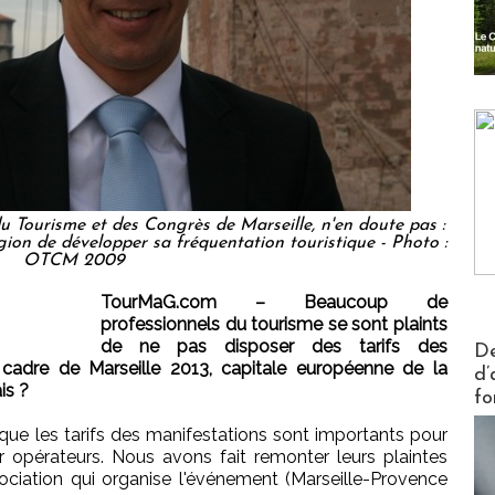
du Tourisme et des Congrès de Marseille, n'en doute pas :
égion de développer sa fréquentation touristique - Photo :
OTCM 2009
TourMaG.com – Beaucoup de
professionnels du tourisme se sont plaints
Actus V
de ne pas disposer des tarifs des
De
 cadre de Marseille 2013, capitale européenne de la
d’
is ?
fo
e les tarifs des manifestations sont importants pour
 opérateurs. Nous avons fait remonter leurs plaintes
ociation qui organise l'événement (Marseille-Provence