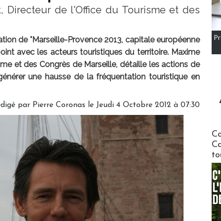
, Directeur de l'Office du Tourisme et des
Pr
ation de "Marseille-Provence 2013, capitale européenne
oint avec les acteurs touristiques du territoire. Maxime
isme et des Congrès de Marseille, détaille les actions de
énérer une hausse de la fréquentation touristique en
digé par Pierre Coronas le Jeudi 4 Octobre 2012 à 07:30
Communi
Co
Ca
to