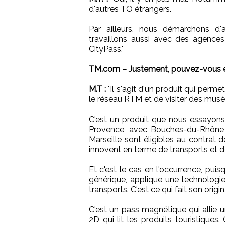
d'autres TO étrangers.
Par ailleurs, nous démarchons d'
travaillons aussi avec des agence
CityPass."
TM.com – Justement, pouvez-vous en 
M.T :
"Il s'agit d'un produit qui perm
le réseau RTM et de visiter des musées
C'est un produit que nous essayons 
Provence, avec Bouches-du-Rhône To
Marseille sont éligibles au contrat de
innovent en terme de transports et d
Et c'est le cas en l'occurrence, pui
générique, applique une technologie
transports. C'est ce qui fait son origina
C'est un pass magnétique qui allie 
2D qui lit les produits touristiques