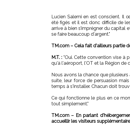
Lucien Salemi en est conscient. Il
été figés et il est donc difficile de 
arrive à bien s’imprégner du capital e
se faire beaucoup d'argent."
TM.com – Cela fait d'ailleurs partie 
M.T. :
"Oui. Cette convention vise à 
qu'à l'aéroport, l'OT et la Région de 
Nous avons la chance que plusieurs a
suite, leur force de persuasion mais
temps à s'installer. Chacun doit trouv
Ce qui fonctionne le plus en ce mome
tout simplement."
TM.com – En parlant d'hébergements 
accueillir les visiteurs supplémentair