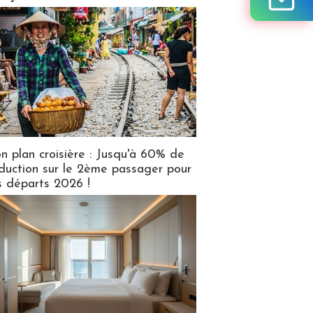
n plan croisière : Jusqu'à 60% de
duction sur le 2ème passager pour
s départs 2026 !