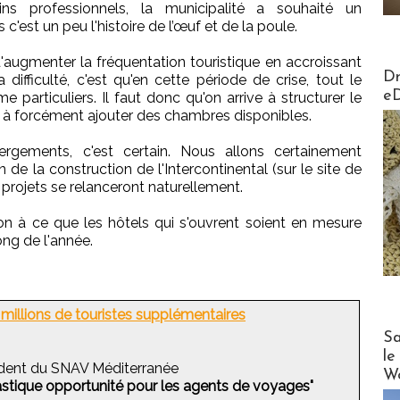
 professionnels, la municipalité a souhaité un
'est un peu l'histoire de l’œuf et de la poule.
augmenter la fréquentation touristique en accroissant
AirMa
Dr
 difficulté, c'est qu'en cette période de crise, tout le
e
particuliers. Il faut donc qu'on arrive à structurer le
r à forcément ajouter des chambres disponibles.
gements, c'est certain. Nous allons certainement
 de la construction de l'Intercontinental (sur le site de
es projets se relanceront naturellement.
ntion à ce que les hôtels qui s'ouvrent soient en mesure
ng de l'année.
 millions de touristes supplémentaires
Cruise
Sa
le
sident du SNAV Méditerranée
Wo
astique opportunité pour les agents de voyages"