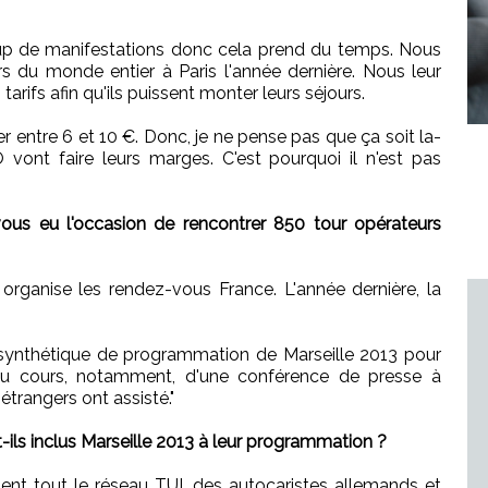
oup de manifestations donc cela prend du temps. Nous
s du monde entier à Paris l'année dernière. Nous leur
arifs afin qu'ils puissent monter leurs séjours.
er entre 6 et 10 €. Donc, je ne pense pas que ça soit la-
ont faire leurs marges. C'est pourquoi il n'est pas
us eu l'occasion de rencontrer 850 tour opérateurs
rganise les rendez-vous France. L'année dernière, la
ynthétique de programmation de Marseille 2013 pour
 au cours, notamment, d'une conférence de presse à
 étrangers ont assisté."
ils inclus Marseille 2013 à leur programmation ?
ent tout le réseau TUI, des autocaristes allemands et