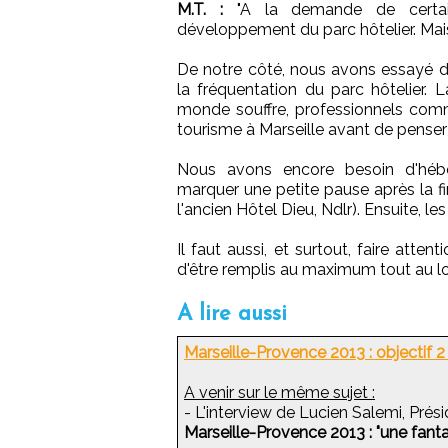
M.T. :
"A la demande de certains
développement du parc hôtelier. Mais c
De notre côté, nous avons essayé d'
la fréquentation du parc hôtelier. La
monde souffre, professionnels comme 
tourisme à Marseille avant de pense
Nous avons encore besoin d'héber
marquer une petite pause après la fin
l'ancien Hôtel Dieu, Ndlr). Ensuite, l
Il faut aussi, et surtout, faire atte
d'être remplis au maximum tout au lo
A lire aussi
Marseille-Provence 2013 : objectif 2
A venir sur le même sujet :
- L'interview de Lucien Salemi, Pré
Marseille-Provence 2013 : "une fant