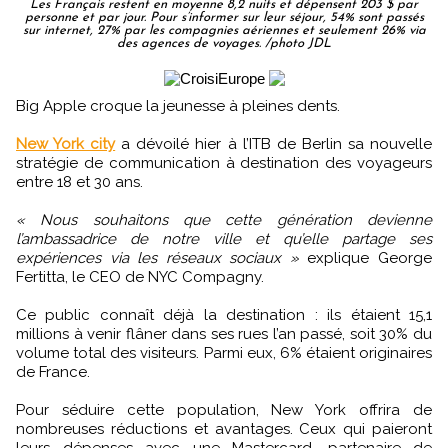
Les Français restent en moyenne 8,2 nuits et dépensent 203 $ par
personne et par jour. Pour s’informer sur leur séjour, 54% sont passés
sur internet, 27% par les compagnies aériennes et seulement 26% via
des agences de voyages. /photo JDL
Big Apple croque la jeunesse à pleines dents.
New York city
a dévoilé hier à l’ITB de Berlin sa nouvelle
stratégie de communication à destination des voyageurs
entre 18 et 30 ans.
« Nous souhaitons que cette génération devienne
l’ambassadrice de notre ville et qu’elle partage ses
expériences via les réseaux sociaux »
explique George
Fertitta, le CEO de NYC Compagny.
Ce public connaît déjà la destination : ils étaient 15,1
millions à venir flâner dans ses rues l’an passé, soit 30% du
volume total des visiteurs. Parmi eux, 6% étaient originaires
de France.
Pour séduire cette population, New York offrira de
nombreuses réductions et avantages. Ceux qui paieront