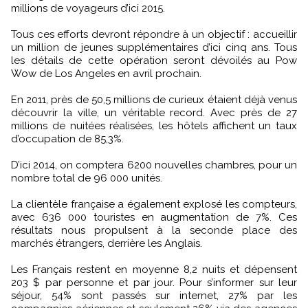
millions de voyageurs d’ici 2015.
Tous ces efforts devront répondre à un objectif : accueillir
un million de jeunes supplémentaires d’ici cinq ans. Tous
les détails de cette opération seront dévoilés au Pow
Wow de Los Angeles en avril prochain.
En 2011, près de 50,5 millions de curieux étaient déjà venus
découvrir la ville, un véritable record. Avec près de 27
millions de nuitées réalisées, les hôtels affichent un taux
d’occupation de 85,3%.
D’ici 2014, on comptera 6200 nouvelles chambres, pour un
nombre total de 96 000 unités.
La clientèle française a également explosé les compteurs,
avec 636 000 touristes en augmentation de 7%. Ces
résultats nous propulsent à la seconde place des
marchés étrangers, derrière les Anglais.
Les Français restent en moyenne 8,2 nuits et dépensent
203 $ par personne et par jour. Pour s’informer sur leur
séjour, 54% sont passés sur internet, 27% par les