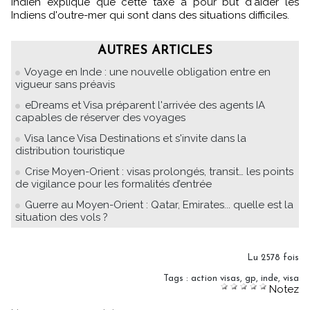
indien explique que cette taxe a pour but d'aider les
Indiens d'outre-mer qui sont dans des situations difficiles.
AUTRES ARTICLES
Voyage en Inde : une nouvelle obligation entre en
vigueur sans préavis
eDreams et Visa préparent l'arrivée des agents IA
capables de réserver des voyages
Visa lance Visa Destinations et s'invite dans la
distribution touristique
Crise Moyen-Orient : visas prolongés, transit… les points
de vigilance pour les formalités d’entrée
Guerre au Moyen-Orient : Qatar, Emirates... quelle est la
situation des vols ?
Lu 2578 fois
Tags
:
action visas
,
gp
,
inde
,
visa
Notez