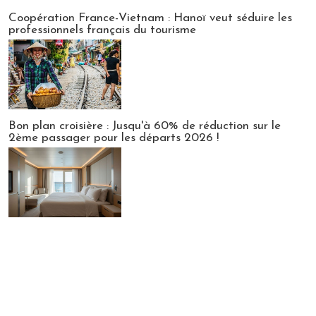
Publi-news
Coopération France-Vietnam : Hanoï veut séduire les
professionnels français du tourisme
Bon plan croisière : Jusqu'à 60% de réduction sur le
2ème passager pour les départs 2026 !