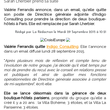
Sarah Lherbier prend sa suite
Valérie Ferrandis annonce, dans un email, qu'elle quitte
son poste de Directrice générale adjointe d'Indigo
Consulting pour prendre la direction de deux boutique-
hôtels à Paris. Elle est remplacée par Sarah Lherbier.
Rédigé par
La Rédaction
le Mardi 29 Septembre 2015 à 10:21
Valérie Ferrandis quitte
Indigo Consulting
. Elle l'annonce
dans un email diffusé lundi 28 septembre 2015.
"
Après plusieurs mois de réflexion et compte tenu de
l'évolution de notre groupe, j'ai décidé qu'il était temps pur
moi de prendre du recul avec le conseil en relations presse
et publiques et ainsi de quitter mes fonctions
opérationnelles de Directrice générale associée à compter
de mi-septembre
", écrit-elle.
Elle se lance désormais dans la gérance de deux
boutique-hôtels parisiens
, propriété du groupe qu'elle a
créé il y a 20 ans : la Villa Bohème, 3 étoiles, et la Villa La
Parisienne, 3 étoiles.