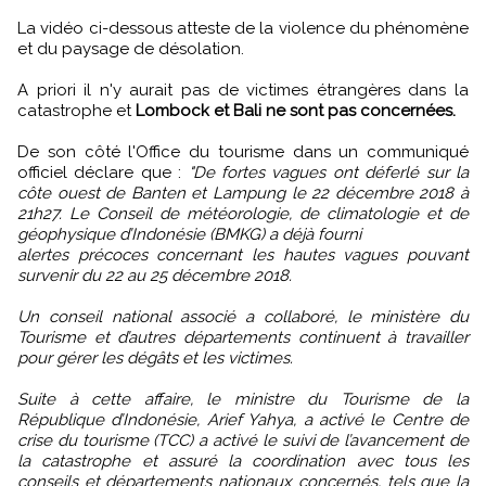
La vidéo ci-dessous atteste de la violence du phénomène
et du paysage de désolation.
A priori il n'y aurait pas de victimes étrangères dans la
catastrophe et
Lombock et Bali ne sont pas concernées.
De son côté l'Office du tourisme dans un communiqué
officiel déclare que :
"De fortes vagues ont déferlé sur la
côte ouest de Banten et Lampung le 22 décembre 2018 à
21h27. Le Conseil de météorologie, de climatologie et de
géophysique d’Indonésie (BMKG) a déjà fourni
alertes précoces concernant les hautes vagues pouvant
survenir du 22 au 25 décembre 2018.
Un conseil national associé a collaboré, le ministère du
Tourisme et d’autres départements continuent à travailler
pour gérer les dégâts et les victimes.
Suite à cette affaire, le ministre du Tourisme de la
République d’Indonésie, Arief Yahya, a activé le Centre de
crise du tourisme (TCC) a activé le suivi de l’avancement de
la catastrophe et assuré la coordination avec tous les
conseils et départements nationaux concernés, tels que la