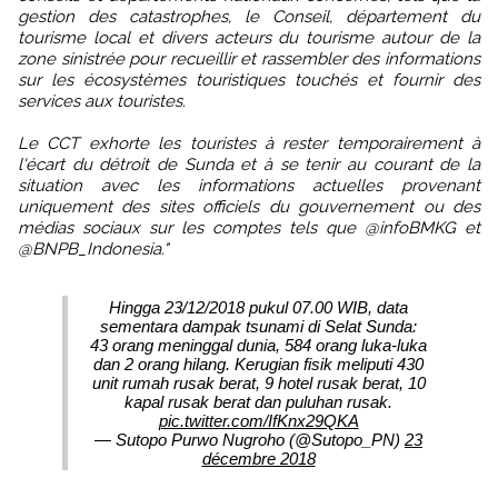
gestion des catastrophes, le Conseil, département du
tourisme local et divers acteurs du tourisme autour de la
zone sinistrée pour recueillir et rassembler des informations
sur les écosystèmes touristiques touchés et fournir des
services aux touristes.
Le CCT exhorte les touristes à rester temporairement à
l'écart du détroit de Sunda et à se tenir au courant de la
situation avec les informations actuelles provenant
uniquement des sites officiels du gouvernement ou des
médias sociaux sur les comptes tels que @infoBMKG et
@BNPB_Indonesia."
Hingga 23/12/2018 pukul 07.00 WIB, data
sementara dampak tsunami di Selat Sunda:
43 orang meninggal dunia, 584 orang luka-luka
dan 2 orang hilang. Kerugian fisik meliputi 430
unit rumah rusak berat, 9 hotel rusak berat, 10
kapal rusak berat dan puluhan rusak.
pic.twitter.com/IfKnx29QKA
— Sutopo Purwo Nugroho (@Sutopo_PN)
23
décembre 2018