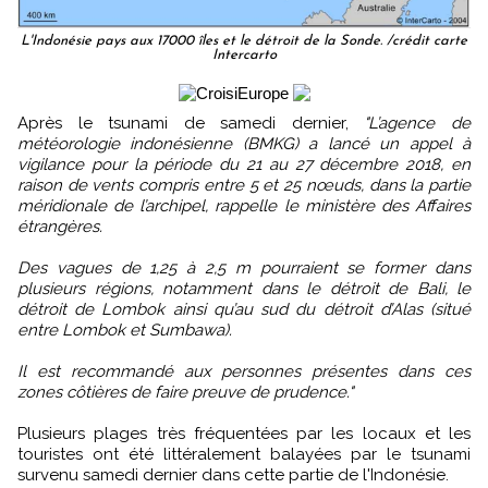
L'Indonésie pays aux 17000 îles et le détroit de la Sonde. /crédit carte
Intercarto
Après le tsunami de samedi dernier,
"L’agence de
météorologie indonésienne (BMKG) a lancé un appel à
vigilance pour la période du 21 au 27 décembre 2018, en
raison de vents compris entre 5 et 25 nœuds, dans la partie
méridionale de l’archipel, rappelle le ministère des Affaires
étrangères.
Des vagues de 1,25 à 2,5 m pourraient se former dans
plusieurs régions, notamment dans le détroit de Bali, le
détroit de Lombok ainsi qu’au sud du détroit d’Alas (situé
entre Lombok et Sumbawa).
Il est recommandé aux personnes présentes dans ces
zones côtières de faire preuve de prudence."
Plusieurs plages très fréquentées par les locaux et les
touristes ont été littéralement balayées par le tsunami
survenu samedi dernier dans cette partie de l'Indonésie.