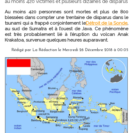
au moins 420 victimes et plusieurs dizaines de disparus
Au moins 420 personnes sont mortes et plus de 800
blessées dans compter une trentaine de disparus dans le
tsunami qui a frappé conjointement le
Détroit de la Sonde
,
au sud de Sumatra et à l’ouest de Java. Ce phénomène
est très probablement lié à l’éruption du volcan Anak
Krakatoa, survenue quelques heures auparavant.
Rédigé par
La Rédaction
le Mercredi 26 Décembre 2018 à 00:05