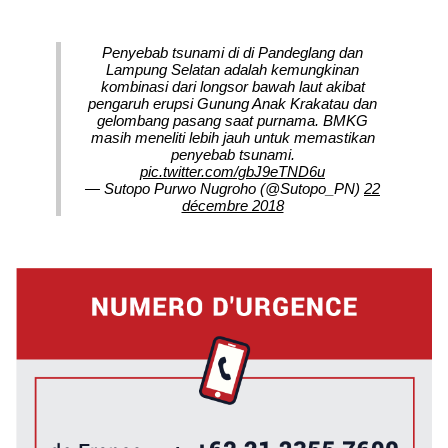
Penyebab tsunami di di Pandeglang dan
Lampung Selatan adalah kemungkinan
kombinasi dari longsor bawah laut akibat
pengaruh erupsi Gunung Anak Krakatau dan
gelombang pasang saat purnama. BMKG
masih meneliti lebih jauh untuk memastikan
penyebab tsunami.
pic.twitter.com/gbJ9eTND6u
— Sutopo Purwo Nugroho (@Sutopo_PN)
22
décembre 2018