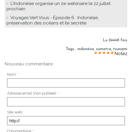
L'Indonésie organise un 2e webinaire le 22 juillet
prochain
Voyages Vert Vous - Épisode 6 : Indonésie,
préservation des océans et île secrète
Lu 24448 fois
Tags
:
indonésie
,
sumatra
,
tsunami
Notez
Nouveau commentaire :
Nom * :
Adresse email (non publiée) * :
Site web :
Commentaire * :