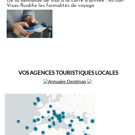
De la demande de visa à la carte d’arrivée : Action-
Visas fluidifie les formalités de voyage
VOS AGENCES TOURISTIQUES LOCALES