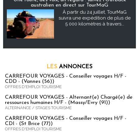
australien en direct sur TourMaG
À partir du 24 juillet, TourMaG
suivra une expédition de plus de
5 000 kilomètres à travers...
LES
ANNONCES
CARREFOUR VOYAGES - Conseiller voyages H/F -
CDD - (Vannes (56))
OFFRES D'EMPLOI TOURISME
CARREFOUR VOYAGES - Alternant(e) Chargé(e) de
ressources humaines H/F - (Massy/Evry (91))
ALTERNANCE / STAGES TOURISME
CARREFOUR VOYAGES - Conseiller voyages H/F -
CDI - (St Brice (77))
OFFRES D'EMPLOI TOURISME