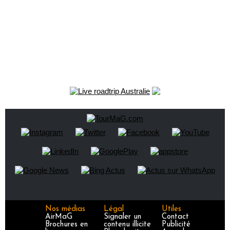
Nos médias
Légal
Utiles
AirMaG
Signaler un
Contact
Brochures en
contenu illicite
Publicité