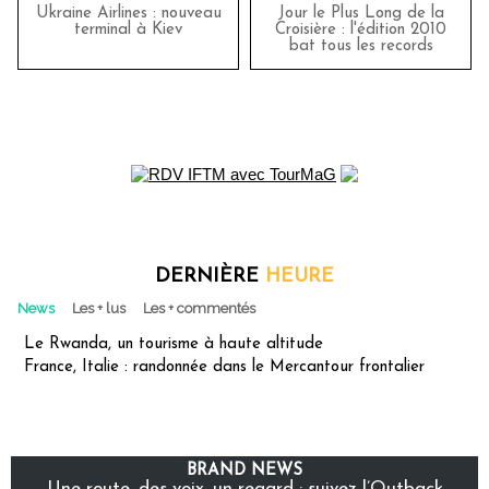
Ukraine Airlines : nouveau
Jour le Plus Long de la
terminal à Kiev
Croisière : l'édition 2010
bat tous les records
DERNIÈRE
HEURE
News
Les + lus
Les + commentés
Le Rwanda, un tourisme à haute altitude
France, Italie : randonnée dans le Mercantour frontalier
BRAND NEWS
Une route, des voix, un regard : suivez l’Outback