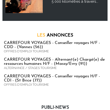
5 000 kilomètres à travers...
LES
ANNONCES
CARREFOUR VOYAGES - Conseiller voyages H/F -
CDD - (Vannes (56))
OFFRES D'EMPLOI TOURISME
CARREFOUR VOYAGES - Alternant(e) Chargé(e) de
ressources humaines H/F - (Massy/Evry (91))
ALTERNANCE / STAGES TOURISME
CARREFOUR VOYAGES - Conseiller voyages H/F -
CDI - (St Brice (77))
OFFRES D'EMPLOI TOURISME
PUBLI-NEWS