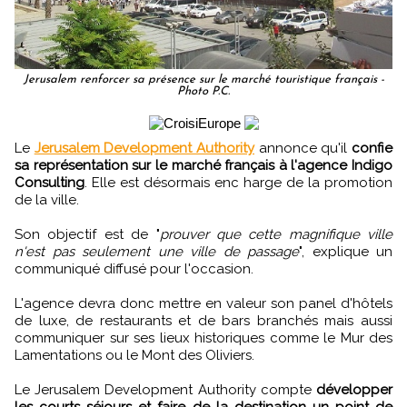
Jerusalem renforcer sa présence sur le marché touristique français -
Photo P.C.
Le
Jerusalem Development Authority
annonce qu'il
confie
sa représentation sur le marché français à l'agence Indigo
Consulting
. Elle est désormais enc harge de la promotion
de la ville.
Son objectif est de "
prouver que cette magnifique ville
n'est pas seulement une ville de passage
", explique un
communiqué diffusé pour l'occasion.
L'agence devra donc mettre en valeur son panel d'hôtels
de luxe, de restaurants et de bars branchés mais aussi
communiquer sur ses lieux historiques comme le Mur des
Lamentations ou le Mont des Oliviers.
Le Jerusalem Development Authority compte
développer
les courts séjours et faire de la destination un point de