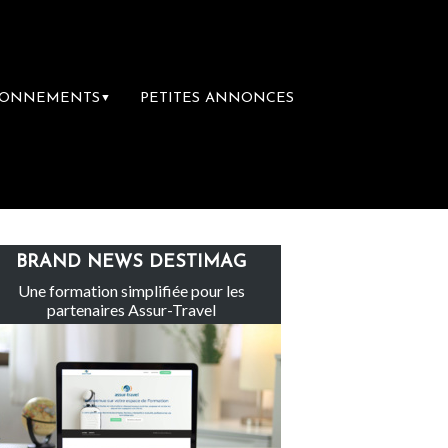
BONNEMENTS
PETITES ANNONCES
▼
e groupe Sainte-Claire rachète Eden Tour
BRAND NEWS DESTIMAG
Une formation simplifiée pour les
partenaires Assur-Travel