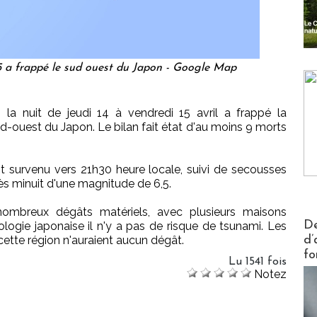
 a frappé le sud ouest du Japon - Google Map
a nuit de jeudi 14 à vendredi 15 avril a frappé la
-ouest du Japon. Le bilan fait état d'au moins 9 morts
t survenu vers 21h30 heure locale, suivi de secousses
ès minuit d'une magnitude de 6,5.
mbreux dégâts matériels, avec plusieurs maisons
Actus V
De
logie japonaise il n'y a pas de risque de tsunami. Les
cette région n'auraient aucun dégât.
d’
fo
Lu 1541 fois
Notez