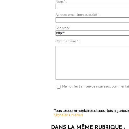
Nom * :
Adresse email (non publiée) * :
Site web :
Commentaire * :
Me notifier l'arrivée de nouveaux commentai
Tous les commentaires discourtois, injurieu
Signaler un abus
DANS LA MÊME RUBRIQUE :