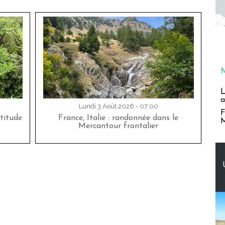
L
a
Lundi 3 Août 2026 - 07:00
F
titude
France, Italie : randonnée dans le
M
Mercantour frontalier