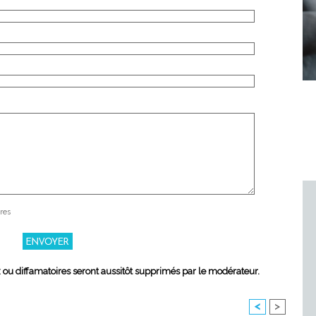
res
x ou diffamatoires seront aussitôt supprimés par le modérateur.
<
>