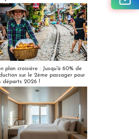
n plan croisière : Jusqu'à 60% de
duction sur le 2ème passager pour
s départs 2026 !