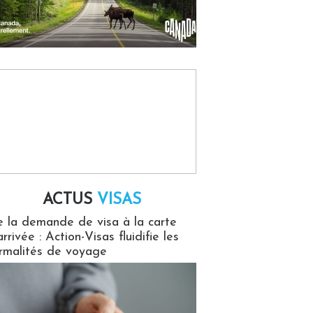
ACTUS
VISAS
isas
 la demande de visa à la carte
arrivée : Action-Visas fluidifie les
rmalités de voyage