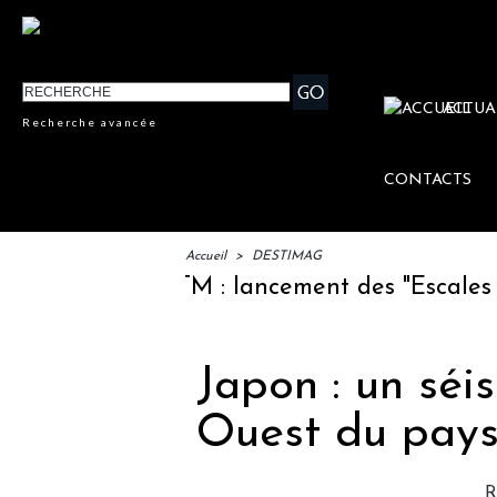
ACTUA
Recherche avancée
CONTACTS
Accueil
>
DESTIMAG
IFTM : lancement des "Escales Litt
Japon : un séi
Ouest du pay
R