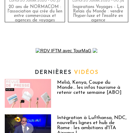
Lundi 20 Juillet 2026 - 06:37
Lundi 20 Juillet 2026 - 06:34
20 ans de NORMACOM :
Inspirations Voyages - Les
l'association qui crée du lien
Relais du Monde : vendre
entre commerciaux et
l'hyper-luxe et l'insolite en
agences de voyages
agence
DERNIÈRES
VIDÉOS
Meliá, Kenya, Coupe du
Monde… les infos tourisme à
retenir cette semaine [ABO]
Intégration à Lufthansa, NDC,
nouvelles lignes et hub de
Rome : les ambitions d'ITA
Airways !