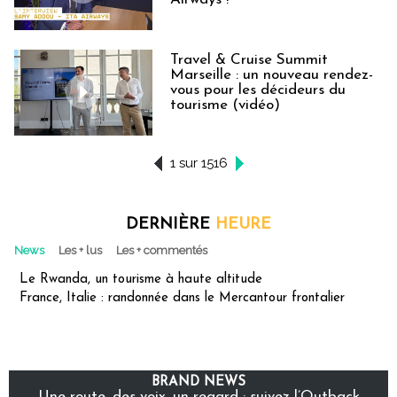
Travel & Cruise Summit
Marseille : un nouveau rendez-
vous pour les décideurs du
tourisme (vidéo)
1 sur 1516
DERNIÈRE
HEURE
News
Les + lus
Les + commentés
Le Rwanda, un tourisme à haute altitude
France, Italie : randonnée dans le Mercantour frontalier
BRAND NEWS
Une route, des voix, un regard : suivez l’Outback