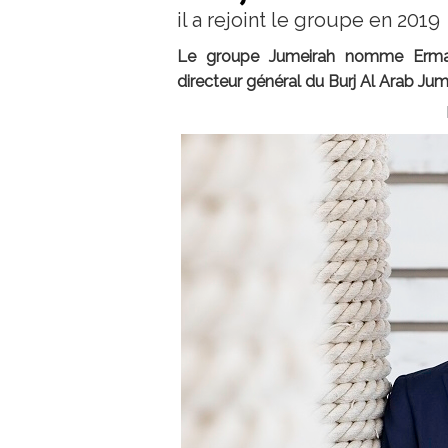
il a rejoint le groupe en 2019
Le groupe Jumeirah nomme Ermann
directeur général du Burj Al Arab Jum