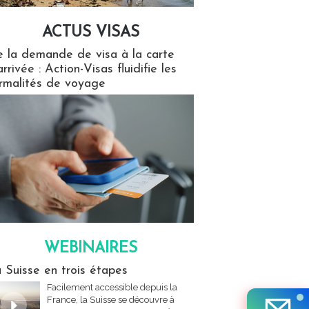
ACTUS VISAS
isas
 la demande de visa à la carte
arrivée : Action-Visas fluidifie les
rmalités de voyage
WEBINAIRES
res
 Suisse en trois étapes
Facilement accessible depuis la
France, la Suisse se découvre à