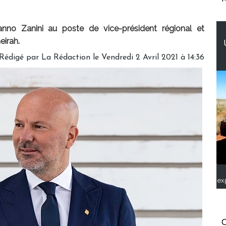
o Zanini au poste de vice-président régional et
eirah.
Rédigé par
La Rédaction
le Vendredi 2 Avril 2021 à 14:36
ex
C