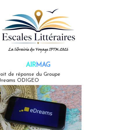
AIR
MAG
G
oit de réponse du Groupe
Dreams ODIGEO