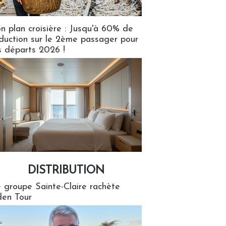
n plan croisière : Jusqu'à 60% de
duction sur le 2ème passager pour
s départs 2026 !
DISTRIBUTION
tion
 groupe Sainte-Claire rachète
en Tour