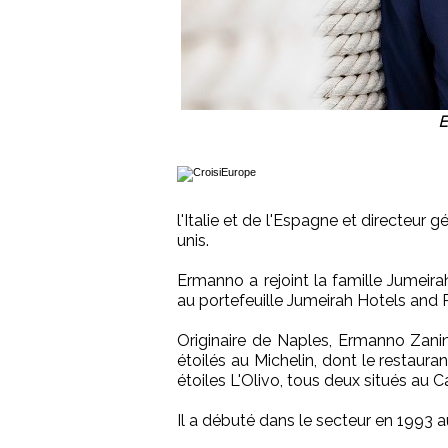
E
l'Italie et de l'Espagne et directeur 
unis.
Ermanno a rejoint la famille Jumeira
au portefeuille Jumeirah Hotels and 
Originaire de Naples, Ermanno Zanini
étoilés au Michelin, dont le restauran
étoiles L'Olivo, tous deux situés au 
Il a débuté dans le secteur en 1993 