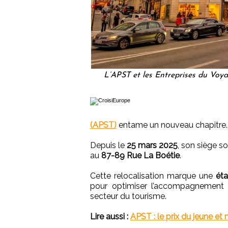
L’APST et les Entreprises du Voy
(APST)
entame un nouveau chapitre.
Depuis le
25 mars 2025
, son siège s
au
87-89 Rue La Boétie
.
Cette relocalisation marque une
éta
pour optimiser l’accompagnement d
secteur du tourisme.
Lire aussi :
APST : le prix du jeune et 