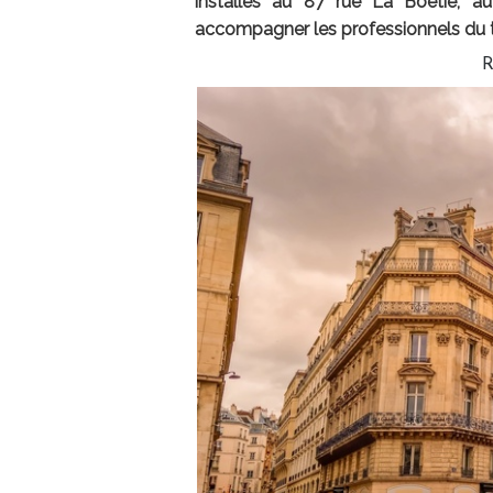
installés au 87 rue La Boétie, a
accompagner les professionnels du 
R