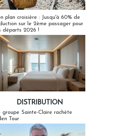
n plan croisière : Jusqu'à 60% de
duction sur le 2ème passager pour
s départs 2026 !
DISTRIBUTION
tion
 groupe Sainte-Claire rachète
en Tour