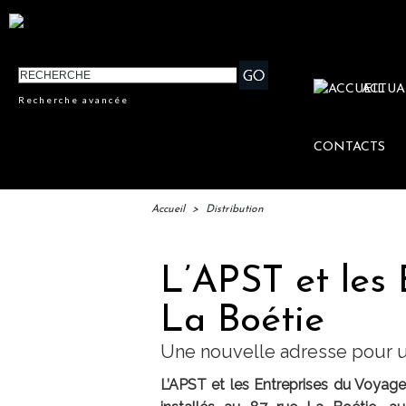
ACTUA
Recherche avancée
CONTACTS
Accueil
>
Distribution
L’APST et les 
La Boétie
Une nouvelle adresse pour 
L’APST et les Entreprises du Voyage