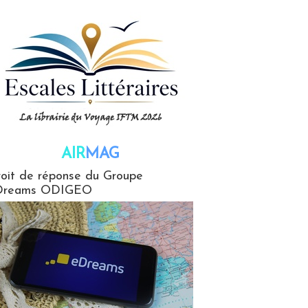
AIR
MAG
G
oit de réponse du Groupe
Dreams ODIGEO