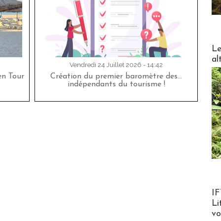
DESTI
Le
al
Vendredi 24 Juillet 2026 - 14:42
en Tour
Création du premier baromètre des…
indépendants du tourisme !
Product
IF
Li
v