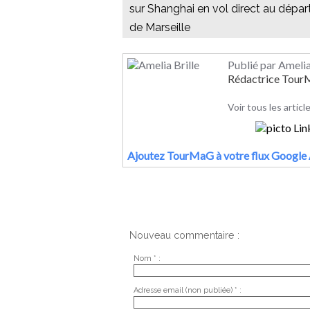
sur Shanghai en vol direct au dépar
de Marseille
Publié par Amelia
Rédactrice Tou
Voir tous les articl
Ajoutez TourMaG à votre flux Google 
Nouveau commentaire :
Nom * :
Adresse email (non publiée) * :