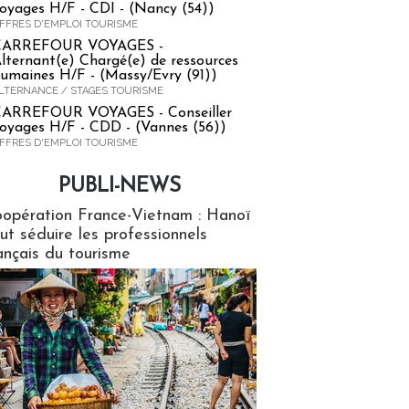
oyages H/F - CDI - (Nancy (54))
FFRES D'EMPLOI TOURISME
CARREFOUR VOYAGES -
lternant(e) Chargé(e) de ressources
umaines H/F - (Massy/Evry (91))
LTERNANCE / STAGES TOURISME
ARREFOUR VOYAGES - Conseiller
oyages H/F - CDD - (Vannes (56))
FFRES D'EMPLOI TOURISME
PUBLI-NEWS
ews
opération France-Vietnam : Hanoï
ut séduire les professionnels
ançais du tourisme