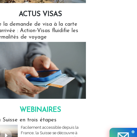
ACTUS VISAS
isas
 la demande de visa à la carte
arrivée : Action-Visas fluidifie les
rmalités de voyage
WEBINAIRES
res
 Suisse en trois étapes
Facilement accessible depuis la
France, la Suisse se découvre à