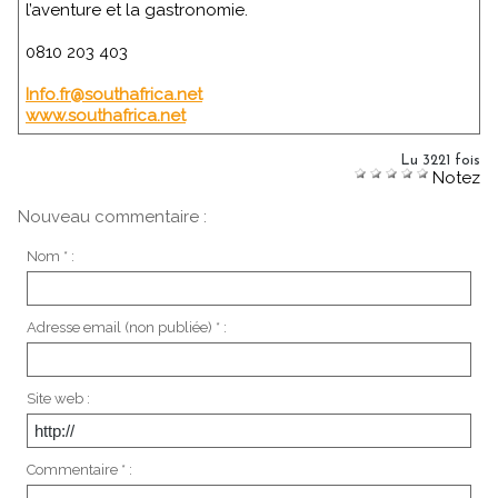
l’aventure et la gastronomie.
0810 203 403
Info.fr@southafrica.net
www.southafrica.net
Lu 3221 fois
Notez
Nouveau commentaire :
Nom * :
Adresse email (non publiée) * :
Site web :
Commentaire * :