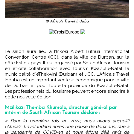
© Africa's Travel Indaba
Le salon aura lieu à l’Inkosi Albert Luthuli International
Convention Centre (ICC), dans la ville de Durban, sur la
côte Est du pays. Il est organisé par South African Tourism
en étroite collaboration avec Tourism KwaZulu-Natal, la
municipalité d'eThekwini (Durban) et l’ICC. L'Africa's Travel
Indaba est un important vecteur économique pour la ville
de Durban et pour toute la province du KwaZulu-Natal.
Les professionnels du tourisme peuvent encore s’inscrire à
cette nouvelle édition.
Mzilikazi Themba Khumalo, directeur général par
intérim de South African Tourism déclare :
« Pour la première fois en 2022, nous avons accueilli
l'Africa's Travel Indaba après une pause de deux ans, due à
la pandémie de COVID-19 et nous étions déjà ravis de