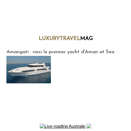
LUXURYTRAVEL
MAG
LuxuryTravelMaG
Amangati : voici le premier yacht d'Aman at Sea