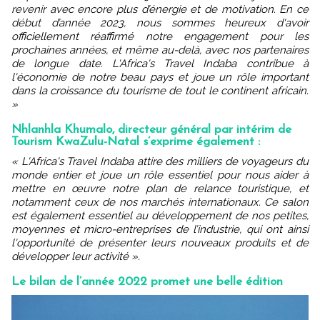
revenir avec encore plus d’énergie et de motivation. En ce
début d’année 2023, nous sommes heureux d'avoir
officiellement réaffirmé notre engagement pour les
prochaines années, et même au-delà, avec nos partenaires
de longue date. L'Africa's Travel Indaba contribue à
l'économie de notre beau pays et joue un rôle important
dans la croissance du tourisme de tout le continent africain.
»
Nhlanhla Khumalo, directeur général par intérim de
Tourism KwaZulu-Natal s’exprime également :
« L'Africa's Travel Indaba attire des milliers de voyageurs du
monde entier et joue un rôle essentiel pour nous aider à
mettre en œuvre notre plan de relance touristique, et
notamment ceux de nos marchés internationaux. Ce salon
est également essentiel au développement de nos petites,
moyennes et micro-entreprises de l’industrie, qui ont ainsi
l'opportunité de présenter leurs nouveaux produits et de
développer leur activité ».
Le bilan de l’année 2022 promet une belle édition