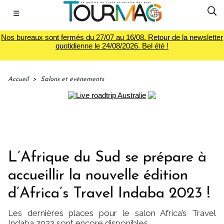
☰
Nos bureaux sont fermés du 27/07 au 16/08. Retour de la newsletter
quotidienne le 24/08/2026. Bel été !
Accueil
>
Salons et événements
L’Afrique du Sud se prépare à
accueillir la nouvelle édition
d’Africa’s Travel Indaba 2023 !
Les dernières places pour le salon Africa’s Travel
Indaba 2023 sont encore disponibles.