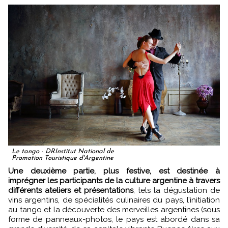
Le tango - DRInstitut National de
Promotion Touristique d'Argentine
Une deuxième partie, plus festive, est destinée à
imprégner les participants de la culture argentine à travers
différents ateliers et présentations
, tels la dégustation de
vins argentins, de spécialités culinaires du pays, l’initiation
au tango et la découverte des merveilles argentines (sous
forme de panneaux-photos, le pays est abordé dans sa