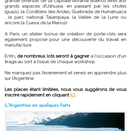
grande diversité, de sa capitale vibrante Buenos Aires aux
grands espaces d’Ushuaïa, en passant par les chutes
Iguazú, la Cordillère des Andes, Quebrada de Humahuaca
, le parc national Talampaya, la Vallée de la Lune ou
encore la Cueva de la Manos)
A Paris, un atelier bonus de création de porte-clés sera
également proposé pour une découverte du travail en
manufacture.
Enfin
, de nombreux lots seront à gagner
à l'occasion d'un
tirage au sort à l’issue de chaque workshop.
Ne manquez pas l’événement et venez en apprendre plus
sur l’Argentine.
Les places étant limitées, nous vous suggérons de vous
inscrire rapidement en cliquant
ICI
.
L'Argentine en quelques faits