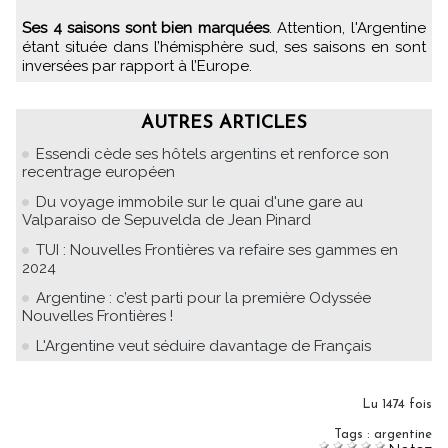
Ses 4 saisons sont bien marquées
. Attention, l'Argentine
étant située dans l’hémisphère sud, ses saisons en sont
inversées par rapport à l’Europe.
AUTRES ARTICLES
Essendi cède ses hôtels argentins et renforce son
recentrage européen
Du voyage immobile sur le quai d'une gare au
Valparaiso de Sepuvelda de Jean Pinard
TUI : Nouvelles Frontières va refaire ses gammes en
2024
Argentine : c’est parti pour la première Odyssée
Nouvelles Frontières !
L'Argentine veut séduire davantage de Français
Lu 1474 fois
Tags
:
argentine