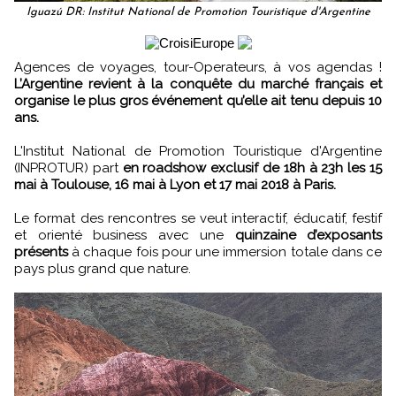
Iguazú DR: Institut National de Promotion Touristique d'Argentine
Agences de voyages, tour-Operateurs, à vos agendas !
L’Argentine revient à la conquête du marché français et
organise le plus gros événement qu’elle ait tenu depuis 10
ans.
L'Institut National de Promotion Touristique d'Argentine
(INPROTUR) part
en roadshow exclusif de 18h à 23h les 15
mai à Toulouse, 16 mai à Lyon et 17 mai 2018 à Paris.
Le format des rencontres se veut interactif, éducatif, festif
et orienté business avec une
quinzaine d’exposants
présents
à chaque fois pour une immersion totale dans ce
pays plus grand que nature.