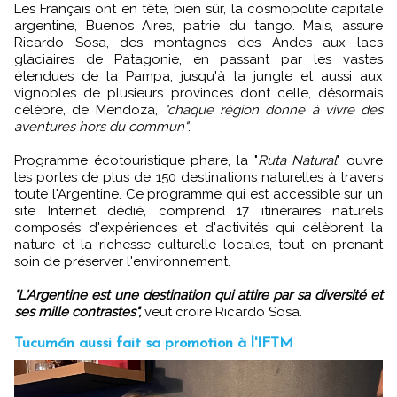
Les Français ont en tête, bien sûr, la cosmopolite capitale
argentine, Buenos Aires, patrie du tango. Mais, assure
Ricardo Sosa, des montagnes des Andes aux lacs
glaciaires de Patagonie, en passant par les vastes
étendues de la Pampa, jusqu'à la jungle et aussi aux
vignobles de plusieurs provinces dont celle, désormais
célèbre, de Mendoza,
"chaque région donne à vivre des
aventures hors du commun"
.
Programme écotouristique phare, la "
Ruta Natural
" ouvre
les portes de plus de 150 destinations naturelles à travers
toute l'Argentine. Ce programme qui est accessible sur un
site Internet dédié, comprend 17 itinéraires naturels
composés d'expériences et d'activités qui célèbrent la
nature et la richesse culturelle locales, tout en prenant
soin de préserver l'environnement.
"L'Argentine est une destination qui attire par sa diversité et
ses mille contrastes",
veut croire Ricardo Sosa.
Tucumán aussi fait sa promotion à l'IFTM