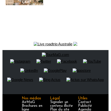
Nos médias
Légal
Utiles
AirMaG
Signaler un
Contact
Brochures en
contenu illicite
Publicité
ligne
Plan du site
Agenda