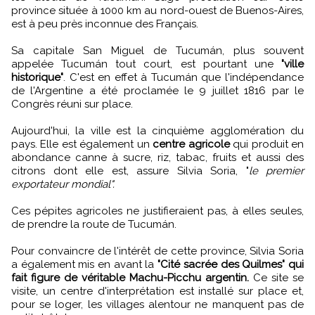
province située à 1000 km au nord-ouest de Buenos-Aires,
est à peu près inconnue des Français.
Sa capitale San Miguel de Tucumán, plus souvent
appelée Tucumán tout court, est pourtant une
"ville
historique"
. C'est en effet à Tucumán que l'indépendance
de l'Argentine a été proclamée le 9 juillet 1816 par le
Congrès réuni sur place.
Aujourd'hui, la ville est la cinquième agglomération du
pays. Elle est également un
centre agricole
qui produit en
abondance canne à sucre, riz, tabac, fruits et aussi des
citrons dont elle est, assure Silvia Soria, "
le premier
exportateur mondial".
Ces pépites agricoles ne justifieraient pas, à elles seules,
de prendre la route de Tucumán.
Pour convaincre de l'intérêt de cette province, Silvia Soria
a également mis en avant la
"Cité sacrée des Quilmes" qui
fait figure de véritable Machu-Picchu argentin.
Ce site se
visite, un centre d'interprétation est installé sur place et,
pour se loger, les villages alentour ne manquent pas de