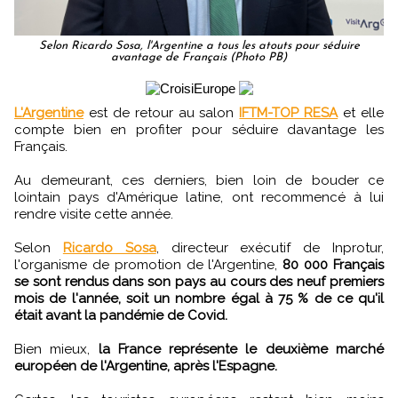
Selon Ricardo Sosa, l'Argentine a tous les atouts pour séduire
avantage de Français (Photo PB)
L'Argentine
est de retour au salon
IFTM-TOP RESA
et elle
compte bien en profiter pour séduire davantage les
Français.
Au demeurant, ces derniers, bien loin de bouder ce
lointain pays d'Amérique latine, ont recommencé à lui
rendre visite cette année.
Selon
Ricardo Sosa
, directeur exécutif de Inprotur,
l'organisme de promotion de l'Argentine,
80 000 Français
se sont rendus dans son pays au cours des neuf premiers
mois de l'année, soit un nombre égal à 75 % de ce qu'il
était avant la pandémie de Covid.
Bien mieux,
la France représente le deuxième marché
européen de l'Argentine, après l'Espagne.