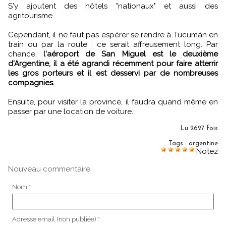
S'y ajoutent des hôtels "nationaux" et aussi des
agritourisme.
Cependant, il ne faut pas espérer se rendre à Tucumán en
train ou par la route : ce serait affreusement long. Par
chance,
l'aéroport de San Miguel est le deuxième
d'Argentine, il a été agrandi récemment pour faire atterrir
les gros porteurs et il est desservi par de nombreuses
compagnies.
Ensuite, pour visiter la province, il faudra quand même en
passer par une location de voiture.
Lu 2627 fois
Tags
:
argentine
Notez
Nouveau commentaire :
Nom * :
Adresse email (non publiée) * :