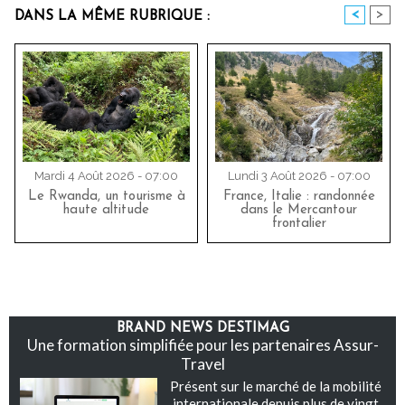
<
>
DANS LA MÊME RUBRIQUE :
Mardi 4 Août 2026 - 07:00
Lundi 3 Août 2026 - 07:00
Le Rwanda, un tourisme à
France, Italie : randonnée
haute altitude
dans le Mercantour
frontalier
BRAND NEWS DESTIMAG
Une formation simplifiée pour les partenaires Assur-
Travel
Présent sur le marché de la mobilité
internationale depuis plus de vingt