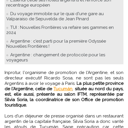
Essendi cède ses hôtels argentins et renforce son
recentrage européen
Du voyage immobile sur le quai d'une gare au
Valparaiso de Sepuvelda de Jean Pinard
TUI : Nouvelles Frontières va refaire ses gammes en
2024
Argentine : c’est parti pour la première Odyssée
Nouvelles Frontières !
Argentine : changement de protocole pour les
voyageurs
Inprotur, l'organisme de promotion de l'Argentine, et son
directeur exécutif Ricardo Sosa, ne sont pas les seuls
Argentins à avoir le voyage à Paris.
La plus petite province
de l'Argentine, celle de
Tucumán
,
située au nord du pays,
est, elle aussi, présente au salon IFTM, représentée par
Silvia Soria, la coordinatrice de son Office de promotion
touristique.
Lors d'un déjeuner de presse organisé dans un restaurant
argentin de la capitale française, Silvia Soria a donc vanté
les atouts de Tucumán. Sage précaution car cette