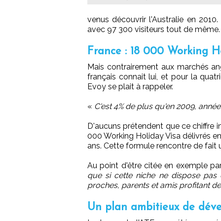
venus découvrir l'Australie en 2010.
avec 97 300 visiteurs tout de même.
France : 18 000 Working Ho
Mais contrairement aux marchés ang
français connait lui, et pour la qua
Evoy se plait à rappeler.
«
C'est 4% de plus qu'en 2009, année
D'aucuns prétendent que ce chiffre in
000 Working Holiday Visa délivrés en
ans. Cette formule rencontre de fai
Au point d'être citée en exemple par
que si cette niche ne dispose pas 
proches, parents et amis profitant de
Un plan ambitieux de dév