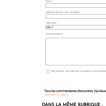
Nom * :
Adresse email (non publiée) * :
Site web :
Commentaire * :
Me notifier l'arrivée de nouveaux commentai
Tous les commentaires discourtois, injurieu
Signaler un abus
DANS LA MÊME RUBRIQUE :