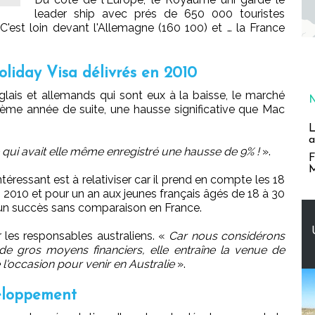
leader ship avec prés de 650 000 touristes
 C'est loin devant l'Allemagne (160 100) et … la France
liday Visa délivrés en 2010
lais et allemands qui sont eux à la baisse, le marché
trième année de suite, une hausse significative que Mac
L
a
 qui avait elle même enregistré une hausse de 9% !
».
F
M
téressant est à relativiser car il prend en compte les 18
 2010 et pour un an aux jeunes français âgés de 18 à 30
t un succès sans comparaison en France.
 les responsables australiens. «
Car nous considérons
de gros moyens financiers, elle entraîne la venue de
 l'occasion pour venir en Australie
».
eloppement