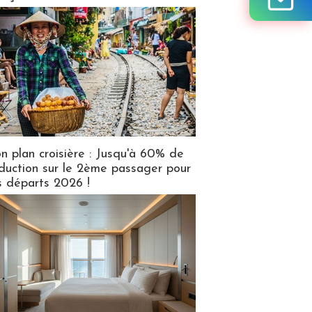
n plan croisière : Jusqu'à 60% de
duction sur le 2ème passager pour
s départs 2026 !