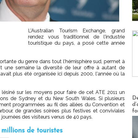
L'Australian Tourism Exchange, grand
rendez vous traditionnel de l'industrie
touristique du pays, a posé cette année
portante du genre dans tout l'hémisphère sud, permet à
 une semaine la diversité de leur offre à autant de
'avait plus été organisée ici depuis 2000, l'année où la
as lésiné sur les moyens pour faire de cet ATE 2011 un
Actus V
De
ions de Sydney et du New South Wales. Si plusieurs
vement programmées au fil des allées du Convention et
d’
rbour, de grandes soirées plus festives et conviviales
fo
 journées des visiteurs venus de 40 pays.
millions de touristes