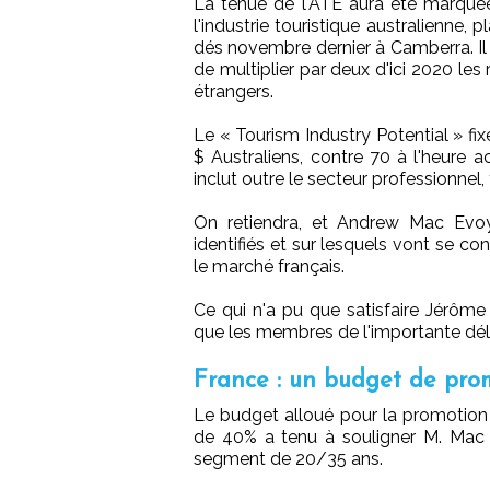
La tenue de l'ATE aura été marqué
l'industrie touristique australienne, 
dés novembre dernier à Camberra. Il 
de multiplier par deux d'ici 2020 les
étrangers.
Le « Tourism Industry Potential » fix
$ Australiens, contre 70 à l'heure ac
inclut outre le secteur professionnel
On retiendra, et Andrew Mac Evoy
identifiés et sur lesquels vont se co
le marché français.
Ce qui n'a pu que satisfaire Jérôme 
que les membres de l'importante dél
France : un budget de pro
Le budget alloué pour la promotion 
de 40% a tenu à souligner M. Mac Evo
segment de 20/35 ans.