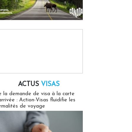
ACTUS
VISAS
isas
 la demande de visa à la carte
arrivée : Action-Visas fluidifie les
rmalités de voyage