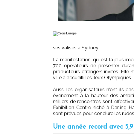
ses valises à Sydney.
La manifestation, qui est la plus im
700 opérateurs de présenter durant
producteurs étrangers invités. Elle n
ville a accueilli les Jeux Olympiques.
Aussi les organisateurs n'ont-ils p
événement à la hauteur des ambit
milliers de rencontres sont effecti
Exhibition Centre niché à Darling Ha
sont prévues pour conclure les rudes
Une année record avec 5,9 