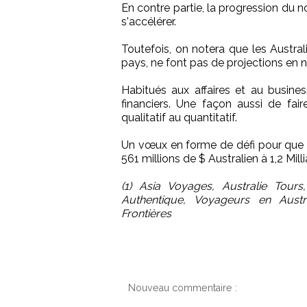
En contre partie, la progression du 
s'accélérer.
Toutefois, on notera que les Austra
pays, ne font pas de projections en 
Habitués aux affaires et au business
financiers. Une façon aussi de fair
qualitatif au quantitatif.
Un vœux en forme de défi pour que l
561 millions de $ Australien à 1,2 Mill
(1) Asia Voyages, Australie Tours
Authentique, Voyageurs en Austra
Frontières
Nouveau commentaire :