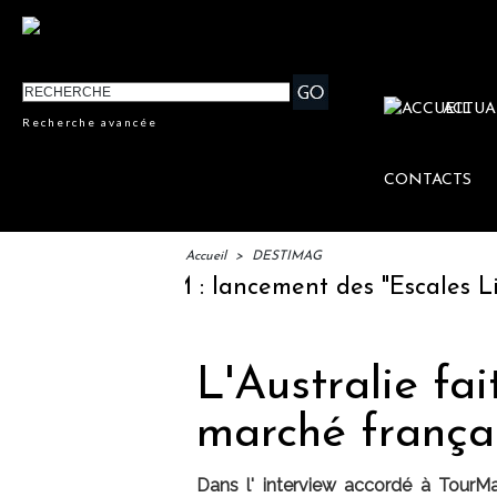
ACTUA
Recherche avancée
CONTACTS
Accueil
>
DESTIMAG
IFTM : lancement des "Escales Littér
L'Australie fa
marché frança
Dans l' interview accordé à Tour