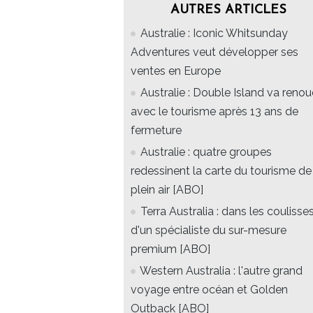
AUTRES ARTICLES
Australie : Iconic Whitsunday
Adventures veut développer ses
ventes en Europe
Australie : Double Island va renou
avec le tourisme après 13 ans de
fermeture
Australie : quatre groupes
redessinent la carte du tourisme de
plein air [ABO]
Terra Australia : dans les coulisse
d'un spécialiste du sur-mesure
premium [ABO]
Western Australia : l'autre grand
voyage entre océan et Golden
Outback [ABO]