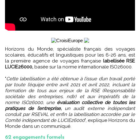
Horizons du Monde, spécialiste français des voyages
scolaires, éducatifs et linguistiques pour les 6-26 ans, est
la première agence de voyages française
labellisée RSE
LUCIE26000,
basée sur la norme internationale ISO26000.
"
Cette labellisation a été obtenue à l’issue d’un travail porté
par toute l’équipe entre avril 2021 et avril 2022, incluant la
formation de tous aux enjeux de la RSE (Responsabilité
sociétale des entreprises, ndlr) et aux impératifs de la
norme ISO26000, une
évaluation collective de toutes les
pratiques de l’entreprise,
un audit externe indépendant
conduit par RSEVAL et enfin la labellisation accordée par le
Comité indépendant de LUCIE26000
", explique Horizons du
Monde dans un communiqué.
62 engagements formels