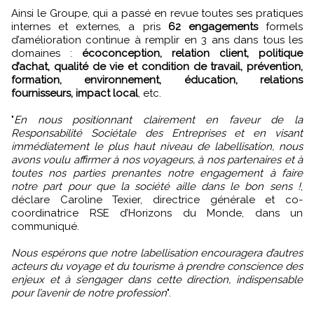
Ainsi le Groupe, qui a passé en revue toutes ses pratiques
internes et externes, a pris
62 engagements
formels
d’amélioration continue à remplir en 3 ans dans tous les
domaines :
écoconception, relation client, politique
d’achat, qualité de vie et condition de travail, prévention,
formation, environnement, éducation, relations
fournisseurs, impact local
, etc.
"
En nous positionnant clairement en faveur de la
Responsabilité Sociétale des Entreprises et en visant
immédiatement le plus haut niveau de labellisation, nous
avons voulu affirmer à nos voyageurs, à nos partenaires et à
toutes nos parties prenantes notre engagement à faire
notre part pour que la société aille dans le bon sens !
,
déclare Caroline Texier, directrice générale et co-
coordinatrice RSE d’Horizons du Monde, dans un
communiqué.
Nous espérons que notre labellisation encouragera d’autres
acteurs du voyage et du tourisme à prendre conscience des
enjeux et à s’engager dans cette direction, indispensable
pour l’avenir de notre profession
".