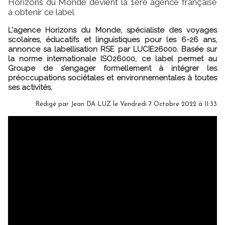
Horizons du Monde devient la 1ère agence française
à obtenir ce label
L'agence Horizons du Monde, spécialiste des voyages
scolaires, éducatifs et linguistiques pour les 6-26 ans,
annonce sa labellisation RSE par LUCIE26000. Basée sur
la norme internationale ISO26000, ce label permet au
Groupe de s’engager formellement à intégrer les
préoccupations sociétales et environnementales à toutes
ses activités.
Rédigé par
Jean DA LUZ
le Vendredi 7 Octobre 2022 à 11:33