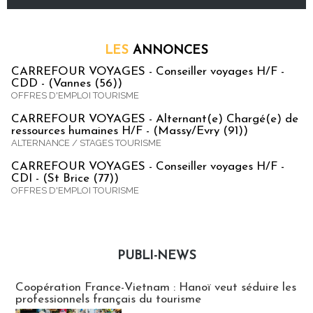
LES
ANNONCES
CARREFOUR VOYAGES - Conseiller voyages H/F -
CDD - (Vannes (56))
OFFRES D'EMPLOI TOURISME
CARREFOUR VOYAGES - Alternant(e) Chargé(e) de
ressources humaines H/F - (Massy/Evry (91))
ALTERNANCE / STAGES TOURISME
CARREFOUR VOYAGES - Conseiller voyages H/F -
CDI - (St Brice (77))
OFFRES D'EMPLOI TOURISME
PUBLI-NEWS
Publi-news
Coopération France-Vietnam : Hanoï veut séduire les
professionnels français du tourisme