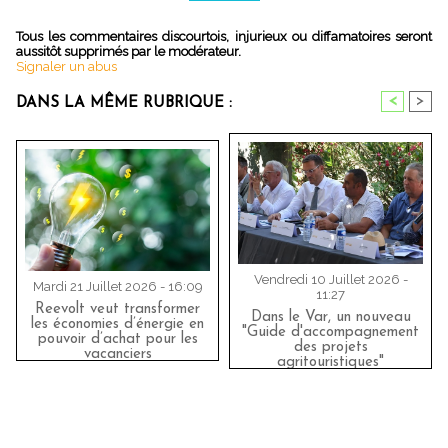
Tous les commentaires discourtois, injurieux ou diffamatoires seront
aussitôt supprimés par le modérateur.
Signaler un abus
<
>
DANS LA MÊME RUBRIQUE :
Vendredi 10 Juillet 2026 -
Mardi 21 Juillet 2026 - 16:09
11:27
Reevolt veut transformer
Dans le Var, un nouveau
les économies d’énergie en
"Guide d'accompagnement
pouvoir d’achat pour les
des projets
vacanciers
agritouristiques"