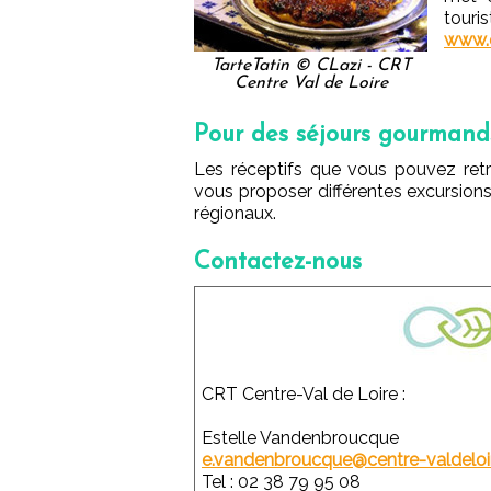
touri
www.
TarteTatin © CLazi - CRT
Centre Val de Loire
Pour des séjours gourmand
Les réceptifs que vous pouvez ret
vous proposer différentes excursion
régionaux.
Contactez-nous
CRT Centre-Val de Loire :
Estelle Vandenbroucque
e.vandenbroucque@centre-valdeloi
Tel : 02 38 79 95 08