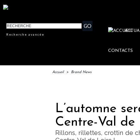
ACTUA
Recherche avancée
CONTACTS
Accueil
>
Brand News
IFTM : 
L’automne se
Centre-Val de 
Rillons, rillettes, crottin de