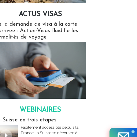
ACTUS VISAS
isas
 la demande de visa à la carte
arrivée : Action-Visas fluidifie les
rmalités de voyage
WEBINAIRES
res
 Suisse en trois étapes
Facilement accessible depuis la
France, la Suisse se découvre à