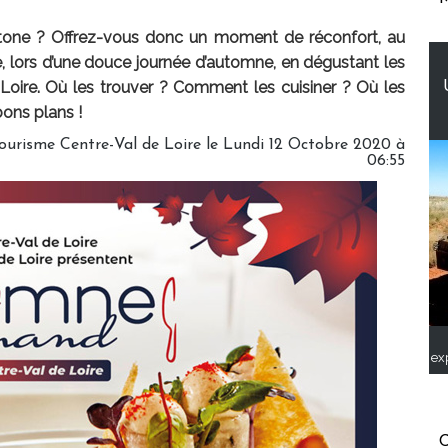
otone ? Offrez-vous donc un moment de réconfort, au
e, lors d’une douce journée d’automne, en dégustant les
 Loire. Où les trouver ? Comment les cuisiner ? Où les
bons plans !
ourisme Centre-Val de Loire le Lundi 12 Octobre 2020 à
06:55
ex
C