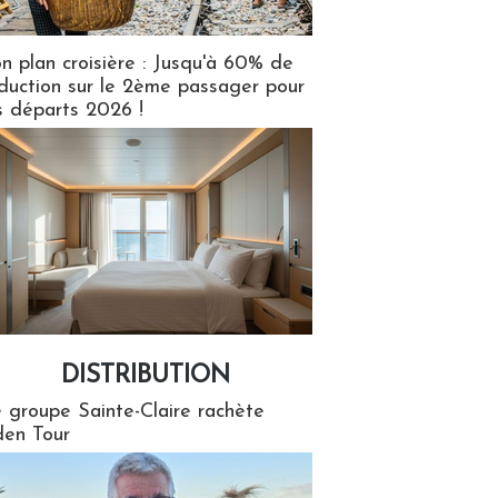
n plan croisière : Jusqu'à 60% de
duction sur le 2ème passager pour
s départs 2026 !
DISTRIBUTION
tion
 groupe Sainte-Claire rachète
en Tour