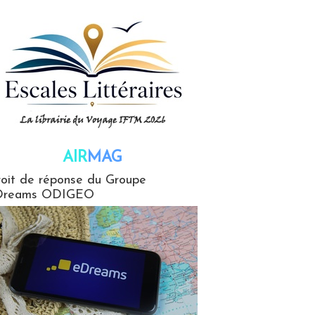
AIR
MAG
G
oit de réponse du Groupe
Dreams ODIGEO