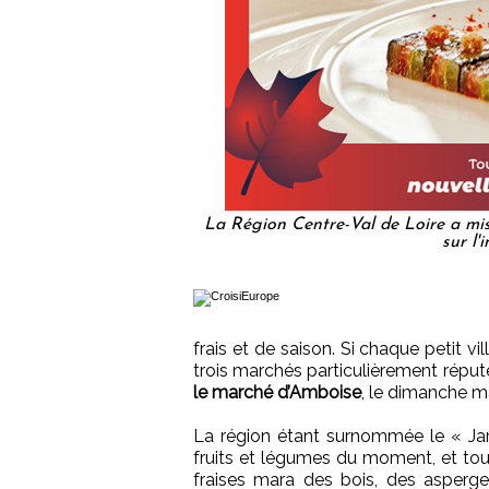
La Région Centre-Val de Loire a mi
sur l'
frais et de saison. Si chaque petit vi
trois marchés particulièrement réput
le marché d’Amboise
, le dimanche m
La région étant surnommée le « Jar
fruits et légumes du moment, et tout
fraises mara des bois, des asperge