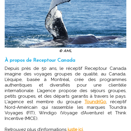
© AML
À propos de Receptour Canada
Depuis près de 50 ans, le réceptif Receptour Canada
imagine des voyages groupes de qualité, au Canada.
L’équipe, basée à Montréal, crée des programmes
authentiques et diversifiés pour une clientèle
internationale. L’agence propose des séjours groupes,
petits groupes, et des départs garantis à travers le pays.
L'agence est membre du groupe
ToundriGo
, réceptif
Nord-Américain qui rassemble les marques Toundra
Voyages (FIT), Windigo (Voyage d’Aventure) et Think
Incentive (MICE).
Retrouvez plus d’informations
juste ici
.