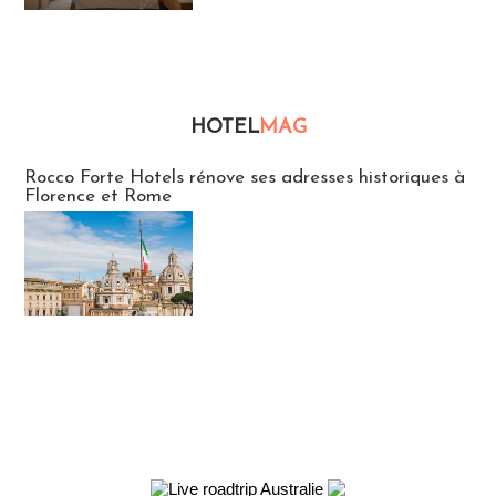
HOTEL
MAG
Hébergement
Rocco Forte Hotels rénove ses adresses historiques à
Florence et Rome