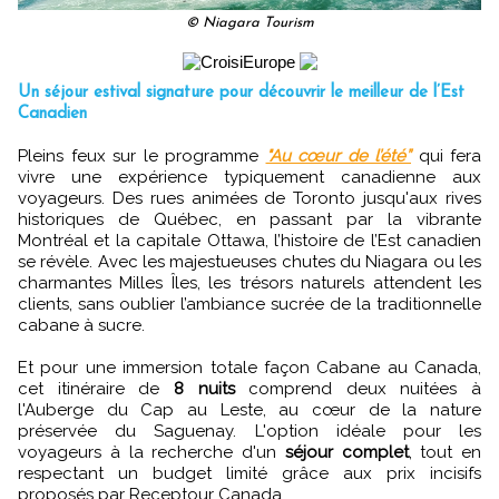
© Niagara Tourism
Un séjour estival signature pour découvrir le meilleur de l’Est
Canadien
Pleins feux sur le programme
"Au cœur de l’été”
qui fera
vivre une expérience typiquement canadienne aux
voyageurs. Des rues animées de Toronto jusqu'aux rives
historiques de Québec, en passant par la vibrante
Montréal et la capitale Ottawa, l’histoire de l’Est canadien
se révèle. Avec les majestueuses chutes du Niagara ou les
charmantes Milles Îles, les trésors naturels attendent les
clients, sans oublier l’ambiance sucrée de la traditionnelle
cabane à sucre.
Et pour une immersion totale façon Cabane au Canada,
cet itinéraire de
8 nuits
comprend deux nuitées à
l'Auberge du Cap au Leste, au cœur de la nature
préservée du Saguenay. L'option idéale pour les
voyageurs à la recherche d'un
séjour complet
, tout en
respectant un budget limité grâce aux prix incisifs
proposés par Receptour Canada.