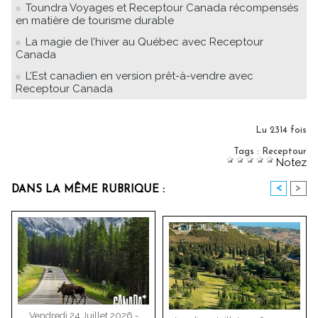
Toundra Voyages et Receptour Canada récompensés
en matière de tourisme durable
La magie de l’hiver au Québec avec Receptour
Canada
L’Est canadien en version prêt-à-vendre avec
Receptour Canada
Lu 2314 fois
Tags
:
Receptour
Notez
<
>
DANS LA MÊME RUBRIQUE :
Vendredi 24 Juillet 2026 -