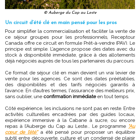
© Auberge du Cap au Leste
Un circuit d’été clé en main pensé pour les pros
Pour simplifier la commercialisation et faciliter la vente de
ce séjour groupes pour les professionnels, Receptour
Canada offre ce circuit en formule Prêt-à-vendre (PAV). Le
principe est simple. L’agence propose des dates avec du
stock à disponibilité immédiate, grâce à des allotements
déjà négociés auprès de tous les partenaires du parcours.
Ce format de séjour clé en main devient un vrai levier de
vente pour les agences. Ce sont des dates préétablies,
des disponibilités et des tarifs négociés garantis à
l’avance. En d’autres termes, l'assurance des meilleurs prix,
sans oublier, une
confirmation immédiate
en tout temps.
Côté expérience, les inclusions ne sont pas en reste. Entre
activités culturelles encadrées par des guides locaux,
expérience immersive à la Cabane à sucre, ou encore
repas à l’Auberge du Cap au Leste... Le programme
"Au
cœur de l’été”
a été pensé pour proposer un équilibre
subtil entre découverte, culture et un condensé de plaisir