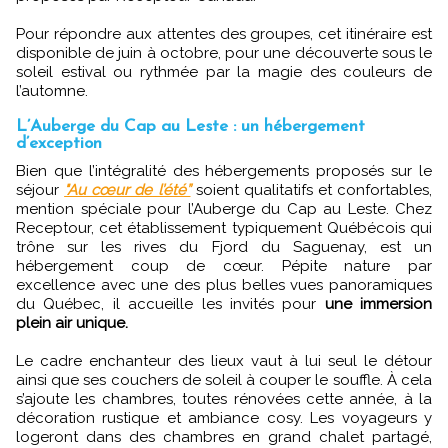
Pour répondre aux attentes des groupes, cet itinéraire est
disponible de juin à octobre, pour une découverte sous le
soleil estival ou rythmée par la magie des couleurs de
l’automne.
L’Auberge du Cap au Leste : un hébergement
d’exception
Bien que l’intégralité des hébergements proposés sur le
séjour
"Au cœur de l’été”
soient qualitatifs et confortables,
mention spéciale pour l’Auberge du Cap au Leste. Chez
Receptour, cet établissement typiquement Québécois qui
trône sur les rives du Fjord du Saguenay, est un
hébergement coup de cœur. Pépite nature par
excellence avec une des plus belles vues panoramiques
du Québec, il accueille les invités pour
une immersion
plein air unique.
Le cadre enchanteur des lieux vaut à lui seul le détour
ainsi que ses couchers de soleil à couper le souffle. À cela
s’ajoute les chambres, toutes rénovées cette année, à la
décoration rustique et ambiance cosy. Les voyageurs y
logeront dans des chambres en grand chalet partagé,