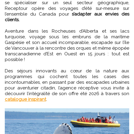
se spécialiser sur un seul secteur géographique,
Receptour opère des voyages d’été sur-mesure sur
l’ensemble du Canada pour
s’adapter aux envies des
clients.
Aventure dans les Rocheuses d’Alberta et ses lacs
turquoise, voyage sous les embruns de la maritime
Gaspésie et son accueil incomparable, escapade sur l’île
de Vancouver à la rencontre des orques et même épopée
transcanadienne d’Est en Ouest en 15 jours : tout est
possible !
Des séjours innovants au cœur de la nature aux
programmes qui cochent toutes les cases des
incontournables, en passant par des escapades urbaines
pour aventurier citadin, l’agence réceptive vous invite à
découvrir l’intégralité de son offre été 2026 à travers son
catalogue inspirant
.