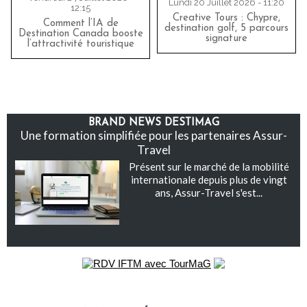
Lundi 20 Juillet 2026 - 11:20
12:15
Creative Tours : Chypre,
Comment l’IA de
destination golf, 5 parcours
Destination Canada booste
signature
l’attractivité touristique
BRAND NEWS DESTIMAG
Une formation simplifiée pour les partenaires Assur-
Travel
Présent sur le marché de la mobilité
internationale depuis plus de vingt
ans, Assur-Travel s'est...