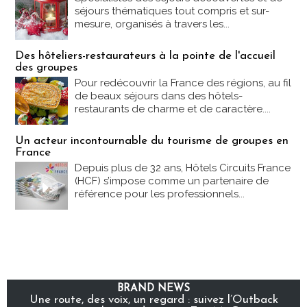
séjours thématiques tout compris et sur-
mesure, organisés à travers les...
Des hôteliers-restaurateurs à la pointe de l'accueil
des groupes
Pour redécouvrir la France des régions, au fil
de beaux séjours dans des hôtels-
restaurants de charme et de caractère....
Un acteur incontournable du tourisme de groupes en
France
Depuis plus de 32 ans, Hôtels Circuits France
(HCF) s’impose comme un partenaire de
référence pour les professionnels...
BRAND NEWS
Une route, des voix, un regard : suivez l’Outback