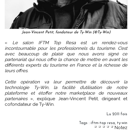
Jean-Vincent Petit, fondateur de Ty-Win (©Ty-Win)
«
Le salon IFTM Top Resa est un rendez-vous
incontournable pour les professionnels du tourisme. C’est
avec beaucoup de plaisir que nous avons signé ce
partenariat qui nous offre la chance de mettre en avant les
différents experts du tourisme en France et la richesse de
leurs offres.
Cette opération va leur permettre de découvrir la
technologie Ty-Win, la facilité d’utilisation de notre
plateforme et étoffer notre marketplace de nouveaux
partenaires
», explique Jean-Vincent Petit, dirigeant et
cofondateur de Ty-Win.
Lu 2011 fois
Tags
:
iftm-top resa
,
ty-win
Notez