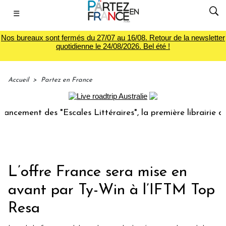
☰
Nos bureaux sont fermés du 27/07 au 16/08. Retour de la newsletter
quotidienne le 24/08/2026. Bel été !
Accueil
>
Partez en France
nt des "Escales Littéraires", la première librairie du voya
L’offre France sera mise en
avant par Ty-Win à l’IFTM Top
Resa