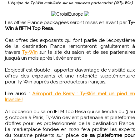
L'équipe de Ty-Win mobilisée sur un nouveau partenariat (©Ty-Win)
Les offres France packagées seront mises en avant par
Ty-
Win à l’IFTM Top Resa.
Ces offres des exposants qui font partie de l’écosystème
de la destination France remonteront gratuitement à
travers
Ty-Win
sur le site du salon et de ses partenaires
jusqu’à un mois après l'événement.
L’objectif est double : apporter davantage de visibilité aux
offres des exposants et une notoriété supplémentaire
pour Ty-Win auprès des producteurs français.
Lire aussi :
Aéroport de Kerry : Ty-Win met un pied en
Irlande !
À l'occasion du salon IFTM Top Resa qui se tiendra du 3 au
5 octobre à Paris, Ty-Win devient partenaire et plateforme
d’offres pour les professionnels de la destination France.
La marketplace fondée en 2020 fera profiter les experts
du tourisme présents sur place
de sa plateforme pour