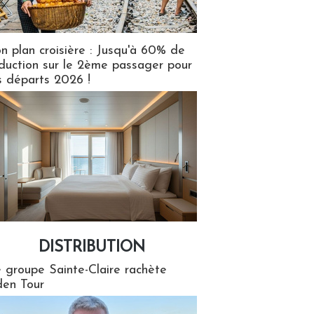
n plan croisière : Jusqu'à 60% de
duction sur le 2ème passager pour
s départs 2026 !
DISTRIBUTION
tion
 groupe Sainte-Claire rachète
en Tour