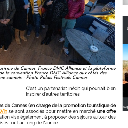
Tourisme de Cannes, France DMC Alliance et la plateforme
s de la convention France DMC Alliance aux côtés des
me cannois - Photo Palais Festivals Cannes
C'est un partenariat inédit qui pourrait bien
inspirer d'autres territoires.
ès de Cannes (en charge de la promotion touristique de
ex
Win
se sont associés pour mettre en marché
une offre
ation vise également à proposer des séjours autour des
sés tout au long de l'année.