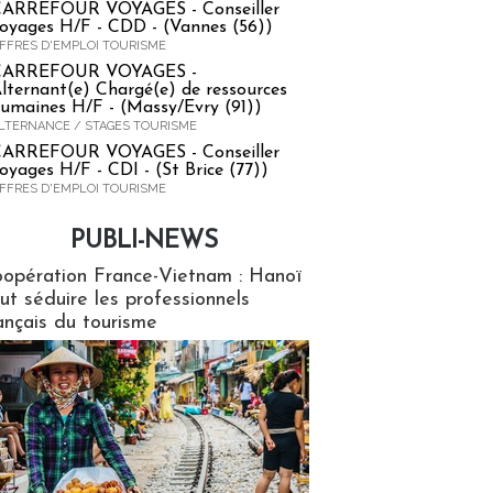
ARREFOUR VOYAGES - Conseiller
oyages H/F - CDD - (Vannes (56))
FFRES D'EMPLOI TOURISME
CARREFOUR VOYAGES -
lternant(e) Chargé(e) de ressources
umaines H/F - (Massy/Evry (91))
LTERNANCE / STAGES TOURISME
ARREFOUR VOYAGES - Conseiller
oyages H/F - CDI - (St Brice (77))
FFRES D'EMPLOI TOURISME
PUBLI-NEWS
ews
opération France-Vietnam : Hanoï
ut séduire les professionnels
ançais du tourisme