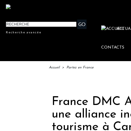
ACTUA
Recherche avancée
CONTACTS
Accueil
>
Partez en France
IFTM
France DMC Al
une alliance i
tourisme à Ca