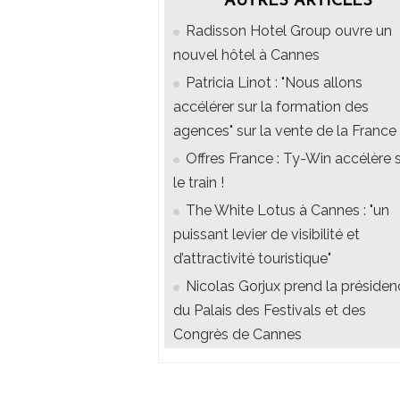
AUTRES ARTICLES
Radisson Hotel Group ouvre un
nouvel hôtel à Cannes
Patricia Linot : "Nous allons
accélérer sur la formation des
agences" sur la vente de la France
Offres France : Ty-Win accélère 
le train !
The White Lotus à Cannes : "un
puissant levier de visibilité et
d’attractivité touristique"
Nicolas Gorjux prend la présiden
du Palais des Festivals et des
Congrès de Cannes