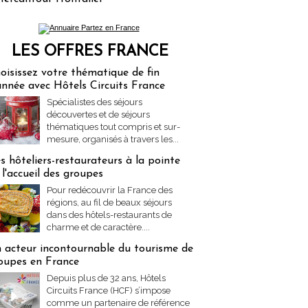
LES OFFRES FRANCE
res Partez en France
oisissez votre thématique de fin
année avec Hôtels Circuits France
Spécialistes des séjours
découvertes et de séjours
thématiques tout compris et sur-
mesure, organisés à travers les...
s hôteliers-restaurateurs à la pointe
 l'accueil des groupes
Pour redécouvrir la France des
régions, au fil de beaux séjours
dans des hôtels-restaurants de
charme et de caractère....
 acteur incontournable du tourisme de
oupes en France
Depuis plus de 32 ans, Hôtels
Circuits France (HCF) s’impose
comme un partenaire de référence