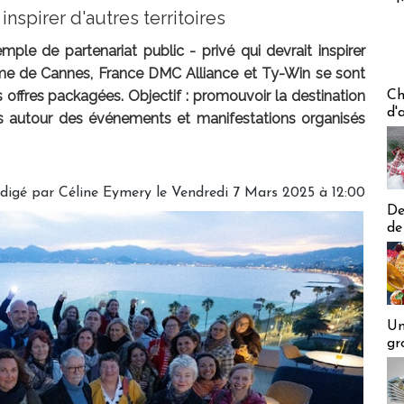
inspirer d'autres territoires
emple de partenariat public - privé qui devrait inspirer
urisme de Cannes, France DMC Alliance et Ty-Win se sont
Les off
offres packagées. Objectif : promouvoir la destination
Ch
d'
rs autour des événements et manifestations organisés
digé par
Céline Eymery
le Vendredi 7 Mars 2025 à 12:00
De
de
Un
gr