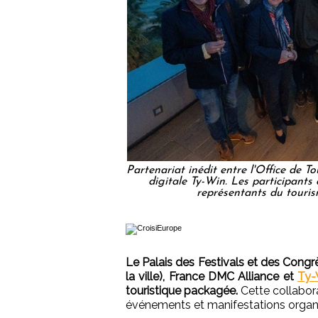
Partenariat inédit entre l'Office de 
digitale Ty-Win. Les participant
représentants du touris
Le Palais des Festivals et des Congr
la ville), France DMC Alliance et
Ty-
touristique packagée.
Cette collabor
événements et manifestations organi