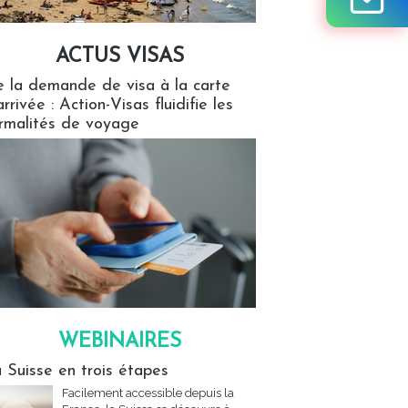
ACTUS VISAS
isas
 la demande de visa à la carte
arrivée : Action-Visas fluidifie les
rmalités de voyage
WEBINAIRES
res
 Suisse en trois étapes
Facilement accessible depuis la