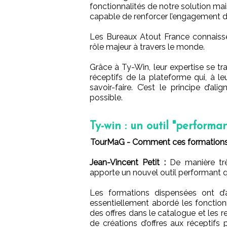
fonctionnalités de notre solution mai
capable de renforcer l’engagement de
Les Bureaux Atout France connaissen
rôle majeur à travers le monde.
Grâce à Ty-Win, leur expertise se t
réceptifs de la plateforme qui, à le
savoir-faire. C’est le principe d’a
possible.
Ty-win : un outil "perform
TourMaG - Comment ces formations o
Jean-Vincent Petit :
De manière très
apporte un nouvel outil performant q
Les formations dispensées ont d’
essentiellement abordé les fonctionn
des offres dans le catalogue et les r
de créations d’offres aux réceptifs 