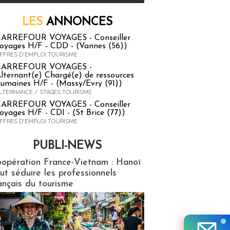
LES
ANNONCES
ARREFOUR VOYAGES - Conseiller
oyages H/F - CDD - (Vannes (56))
FFRES D'EMPLOI TOURISME
CARREFOUR VOYAGES -
lternant(e) Chargé(e) de ressources
umaines H/F - (Massy/Evry (91))
LTERNANCE / STAGES TOURISME
ARREFOUR VOYAGES - Conseiller
oyages H/F - CDI - (St Brice (77))
FFRES D'EMPLOI TOURISME
PUBLI-NEWS
ews
opération France-Vietnam : Hanoï
ut séduire les professionnels
ançais du tourisme