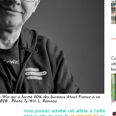
Futuros
Ca
ob
bi
Ty-Win qui a formé 90% des bureaux Atout France à sa
 B2B - Photo Ty-Win L. Rannou
Vous pouvez acheter cet article à l'unité