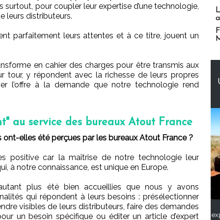
s surtout, pour coupler leur expertise d’une technologie,
L
 leurs distributeurs.
a
F
t parfaitement leurs attentes et à ce titre, jouent un
M
ransforme en cahier des charges pour être transmis aux
ur tour, y répondent avec la richesse de leurs propres
ligner l’offre à la demande que notre technologie rend
ant" au service des bureaux Atout France
nt-elles été perçues par les bureaux Atout France ?
 positive car la maîtrise de notre technologie leur
ui, à notre connaissance, est unique en Europe.
autant plus été bien accueillies que nous y avons
alités qui répondent à leurs besoins : présélectionner
endre visibles de leurs distributeurs, faire des demandes
ex
pour un besoin spécifique ou éditer un article d’expert