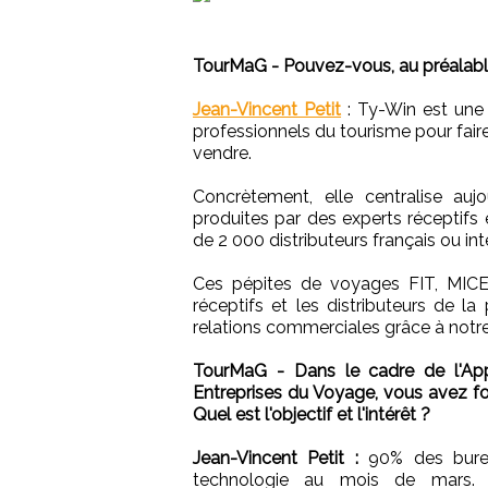
TourMaG - Pouvez-vous, au préalabl
Jean-Vincent Petit
:
Ty-Win est un
professionnels du tourisme pour faire 
vendre.
Concrètement, elle centralise au
produites par des experts réceptifs 
de 2 000 distributeurs français ou in
Ces pépites de voyages FIT, MICE,
réceptifs et les distributeurs de 
relations commerciales grâce à notr
TourMaG - Dans le cadre de l'Appe
Entreprises du Voyage, vous avez f
Quel est l'objectif et l'intérêt ?
Jean-Vincent Petit :
90% des burea
technologie au mois de mars. D