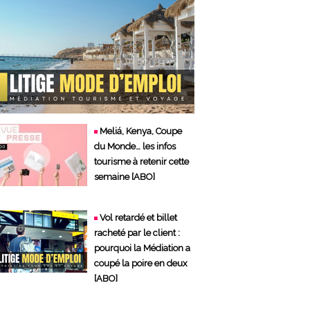
Meliá, Kenya, Coupe
du Monde… les infos
tourisme à retenir cette
semaine [ABO]
Vol retardé et billet
racheté par le client :
pourquoi la Médiation a
coupé la poire en deux
[ABO]