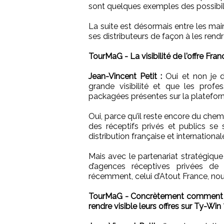
sont quelques exemples des possibilit
La suite est désormais entre les ma
ses distributeurs de façon à les rend
TourMaG - La visibilité de l'offre Fra
Jean-Vincent Petit :
Oui et non je 
grande visibilité et que les prof
packagées présentes sur la platefor
Oui, parce qu’il reste encore du che
des réceptifs privés et publics se
distribution française et international
Mais avec le partenariat stratégiq
d’agences réceptives privées de
récemment, celui d’Atout France, nous
TourMaG - Concrètement comment les
rendre visible leurs offres sur Ty-Win