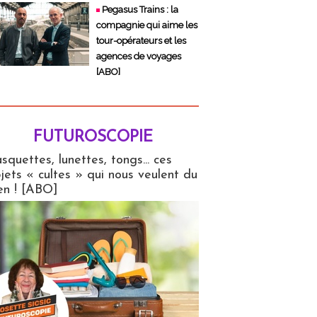
Pegasus Trains : la
compagnie qui aime les
tour-opérateurs et les
agences de voyages
[ABO]
FUTUROSCOPIE
copie
squettes, lunettes, tongs... ces
jets « cultes » qui nous veulent du
en ! [ABO]