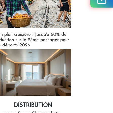
n plan croisière : Jusqu'à 60% de
duction sur le 2ème passager pour
s départs 2026 !
DISTRIBUTION
tion