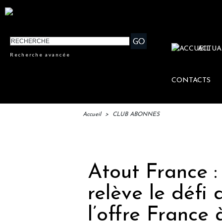
ACTUA
Recherche avancée
CONTACTS
Accueil
>
CLUB ABONNES
IFT
Atout France 
relève le défi 
l’offre France 