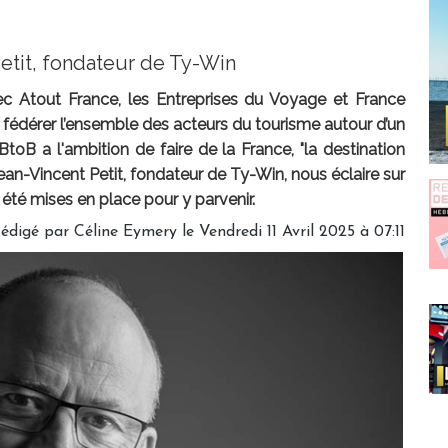
Petit, fondateur de Ty-Win
ec Atout France, les Entreprises du Voyage et France
fédérer l’ensemble des acteurs du tourisme autour d’un
BtoB a l'ambition de faire de la France, "la destination
Jean-Vincent Petit, fondateur de Ty-Win, nous éclaire sur
 été mises en place pour y parvenir.
édigé par
Céline Eymery
le Vendredi 11 Avril 2025 à 07:11