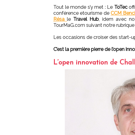
Tout le monde s’y met : Le
ToTec
off
conférence etourisme de
CCM Benc
Résa
le
Travel Hub
, idem avec not
TourMaG.com suivant notre rubriqu
Les occasions de croiser des start-
C’est la première pierre de l’open inn
L’open innovation de Chal