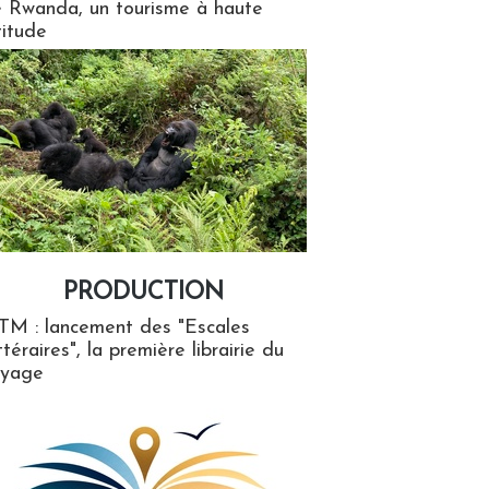
 Rwanda, un tourisme à haute
titude
PRODUCTION
ion
TM : lancement des "Escales
ttéraires", la première librairie du
oyage