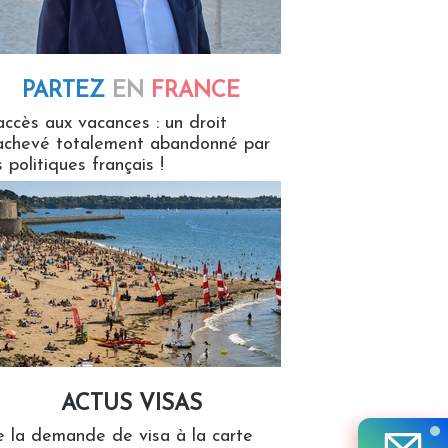
PARTEZ
EN
FRANCE
 en France
accès aux vacances : un droit
achevé totalement abandonné par
s politiques français !
ACTUS VISAS
isas
 la demande de visa à la carte