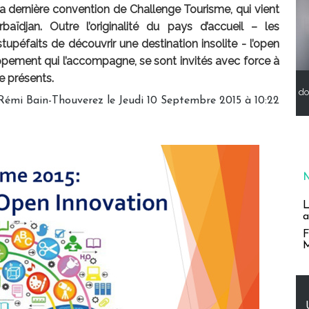
la dernière convention de Challenge Tourisme, qui vient
ïdjan. Outre l’originalité du pays d’accueil – les
tupéfaits de découvrir une destination insolite - l’open
ppement qui l’accompagne, se sont invités avec force à
e présents.
do
Rémi Bain-Thouverez le Jeudi 10 Septembre 2015 à 10:22
L
a
F
M