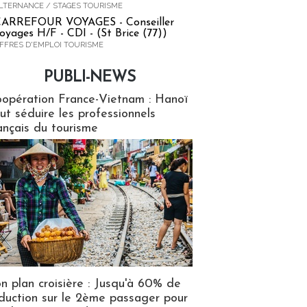
LTERNANCE / STAGES TOURISME
ARREFOUR VOYAGES - Conseiller
oyages H/F - CDI - (St Brice (77))
FFRES D'EMPLOI TOURISME
PUBLI-NEWS
ews
opération France-Vietnam : Hanoï
ut séduire les professionnels
ançais du tourisme
n plan croisière : Jusqu'à 60% de
duction sur le 2ème passager pour