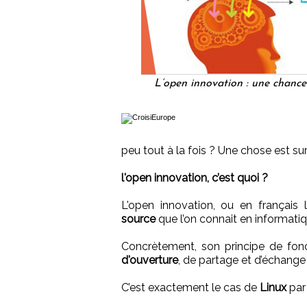
L’open innovation : une chance 
peu tout à la fois ? Une chose est su
l'open innovation, c’est quoi ?
L'open innovation, ou en français 
source
que l’on connait en informatiq
Concrètement, son principe de fo
d'ouverture
, de partage et d’échange
C’est exactement le cas de
Linux
par