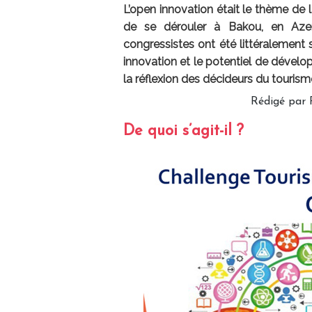
L’open innovation était le thème de 
de se dérouler à Bakou, en Azerba
congressistes ont été littéralement s
innovation et le potentiel de dévelo
la réflexion des décideurs du tourism
Rédigé par 
De quoi s’agit-il ?