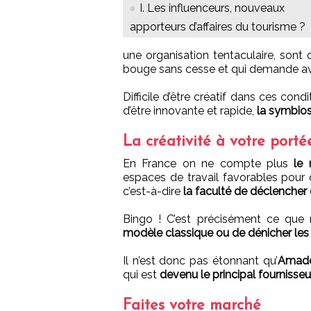
I. Les influenceurs, nouveaux
apporteurs d’affaires du tourisme ?
une organisation tentaculaire, son
bouge sans cesse et qui demande avant
Difficile d’être créatif dans ces con
d’être innovante et rapide,
la symbios
La créativité à votre porté
En France on ne compte plus
le 
espaces de travail favorables pour 
c’est-à-dire
la faculté de déclencher
Bingo ! C’est précisément ce que 
modèle classique ou de dénicher les
Il n’est donc pas étonnant qu’
Amad
qui est
devenu le principal fournisse
Faites votre marché