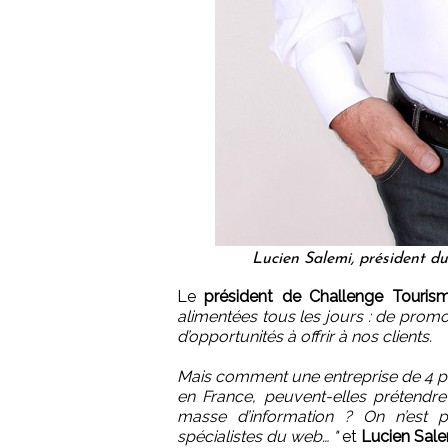
Lucien Salemi, président d
Le
président de Challenge Touris
alimentées tous les jours : de prom
d’opportunités à offrir à nos clients.
Mais comment une entreprise de 4 p
en France, peuvent-elles prétendre
masse d’information ? On n’est
spécialistes du web… "
et
Lucien Sal