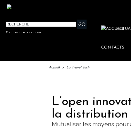
ACTUA
Recherche avancée
CONTACTS
Accueil
>
La Travel Tech
IFTM 
L’open innovat
la distribution
Mutualiser les moyens pour 