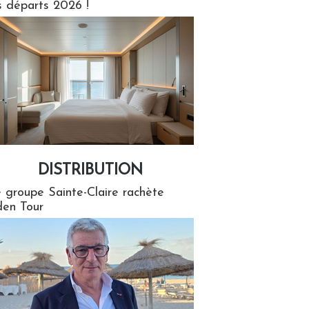
s départs 2026 !
DISTRIBUTION
tion
 groupe Sainte-Claire rachète
en Tour