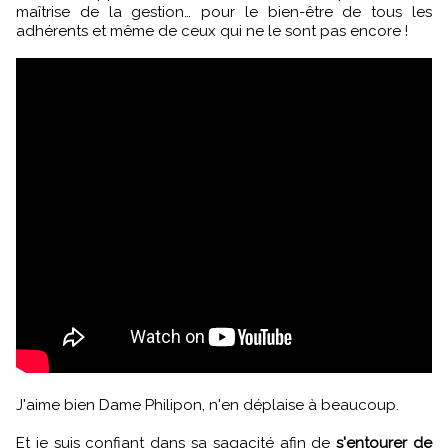
maîtrise de la gestion… pour le bien-être de tous les
adhérents et même de ceux qui ne le sont pas encore !
J'aime bien Dame Philipon, n'en déplaise à beaucoup.
Et je suis confiant dans sa sagacité afin de
s'entourer de