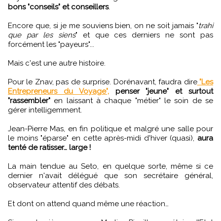
bons "conseils" et conseillers
.
Encore que, si je me souviens bien, on ne soit jamais "
trahi
que par les siens
" et que ces derniers ne sont pas
forcément les "payeurs"...
Mais c'est une autre histoire.
Pour le Znav, pas de surprise. Dorénavant, faudra dire
"Les
Entrepreneurs du Voyage",
penser "jeune" et surtout
"rassembler"
en laissant à chaque "métier" le soin de se
gérer intelligemment.
Jean-Pierre Mas, en fin politique et malgré une salle pour
le moins "éparse" en cette après-midi d'hiver (quasi),
aura
tenté de ratisser… large !
La main tendue au Seto, en quelque sorte, même si ce
dernier n'avait délégué que son secrétaire général,
observateur attentif des débats.
Et dont on attend quand même une réaction…