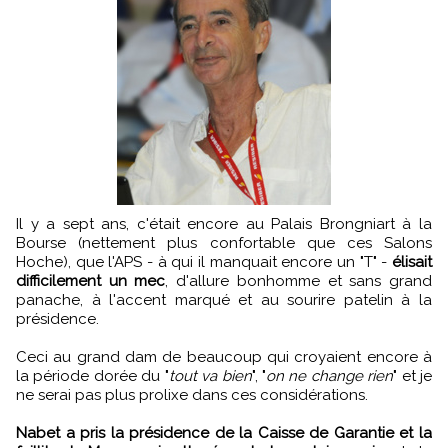
Il y a sept ans, c'était encore au Palais Brongniart à la
Bourse (nettement plus confortable que ces Salons
Hoche), que l'APS - à qui il manquait encore un "T" -
élisait
difficilement un mec
, d'allure bonhomme et sans grand
panache, à l'accent marqué et au sourire patelin à la
présidence.
Ceci au grand dam de beaucoup qui croyaient encore à
la période dorée du "
tout va bien
", "
on ne change rien
" et je
ne serai pas plus prolixe dans ces considérations.
Nabet a pris la présidence de la Caisse de Garantie et la