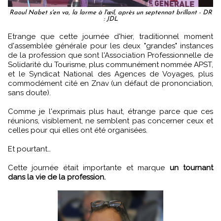
Raoul Nabet s'en va, la larme à l'œil, après un septennat brillant - DR
: JDL
Etrange que cette journée d'hier, traditionnel moment
d'assemblée générale pour les deux "grandes" instances
de la profession que sont l'Association Professionnelle de
Solidarité du Tourisme, plus communément nommée APST,
et le Syndicat National des Agences de Voyages, plus
commodément cité en Znav (un défaut de prononciation,
sans doute).
Comme je l'exprimais plus haut, étrange parce que ces
réunions, visiblement, ne semblent pas concerner ceux et
celles pour qui elles ont été organisées.
Et pourtant…
Cette journée était importante et marque
un tournant
dans la vie de la profession.