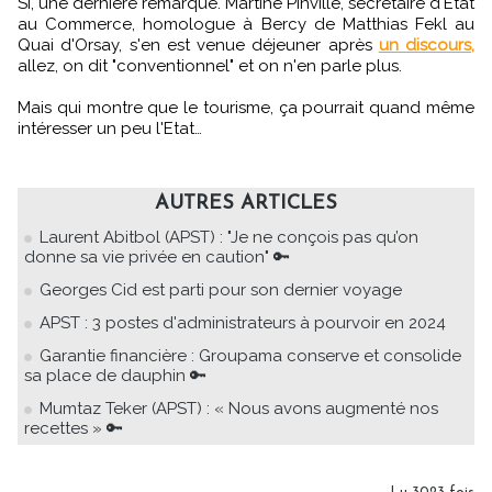
Si, une dernière remarque. Martine Pinville, secrétaire d'Etat
au Commerce, homologue à Bercy de Matthias Fekl au
Quai d'Orsay, s'en est venue déjeuner après
un discours,
allez, on dit "conventionnel" et on n'en parle plus.
Mais qui montre que le tourisme, ça pourrait quand même
intéresser un peu l'Etat…
AUTRES ARTICLES
Laurent Abitbol (APST) : "Je ne conçois pas qu’on
donne sa vie privée en caution" 🔑
Georges Cid est parti pour son dernier voyage
APST : 3 postes d'administrateurs à pourvoir en 2024
Garantie financière : Groupama conserve et consolide
sa place de dauphin 🔑
Mumtaz Teker (APST) : « Nous avons augmenté nos
recettes » 🔑