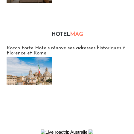
HOTEL
MAG
Hébergement
Rocco Forte Hotels rénove ses adresses historiques à
Florence et Rome