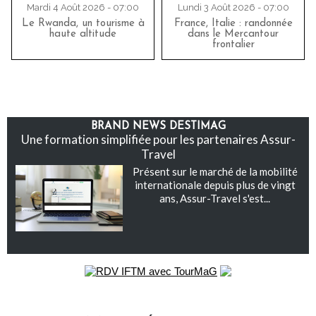
Mardi 4 Août 2026 - 07:00
Lundi 3 Août 2026 - 07:00
Le Rwanda, un tourisme à
France, Italie : randonnée
haute altitude
dans le Mercantour
frontalier
BRAND NEWS DESTIMAG
Une formation simplifiée pour les partenaires Assur-
Travel
Présent sur le marché de la mobilité
internationale depuis plus de vingt
ans, Assur-Travel s'est...