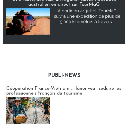
australien en direct sur TourMaG
À partir du 24 juillet, TourMaG
suivra une expédition de plus de
5 000 kilomètres à travers...
PUBLI-NEWS
Publi-news
Coopération France-Vietnam : Hanoï veut séduire les
professionnels français du tourisme