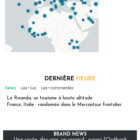
DERNIÈRE
HEURE
News
Les + lus
Les + commentés
Le Rwanda, un tourisme à haute altitude
France, Italie : randonnée dans le Mercantour frontalier
BRAND NEWS
Une route, des voix, un regard : suivez l’Outback