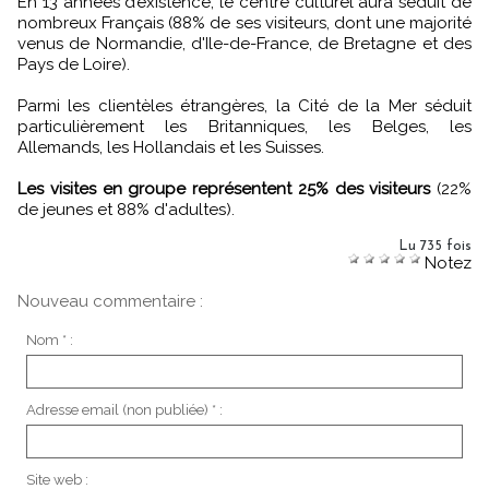
En 13 années d’existence, le centre culturel aura séduit de
nombreux Français (88% de ses visiteurs, dont une majorité
venus de Normandie, d'Ile-de-France, de Bretagne et des
Pays de Loire).
Parmi les clientèles étrangères, la Cité de la Mer séduit
particulièrement les Britanniques, les Belges, les
Allemands, les Hollandais et les Suisses.
Les visites en groupe représentent 25% des visiteurs
(22%
de jeunes et 88% d'adultes).
Lu 735 fois
Notez
Nouveau commentaire :
Nom * :
Adresse email (non publiée) * :
Site web :