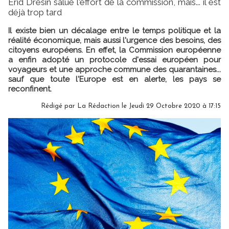
Erid Drésin salue l'effort de la commission, mais... il est
déjà trop tard
Il existe bien un décalage entre le temps politique et la
réalité économique, mais aussi l'urgence des besoins, des
citoyens européens. En effet, la Commission européenne
a enfin adopté un protocole d'essai européen pour
voyageurs et une approche commune des quarantaines...
sauf que toute l'Europe est en alerte, les pays se
reconfinent.
Rédigé par
La Rédaction
le Jeudi 29 Octobre 2020 à 17:15