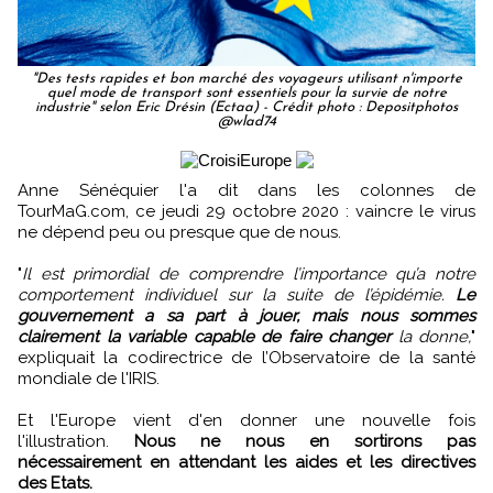
"Des tests rapides et bon marché des voyageurs utilisant n'importe
quel mode de transport sont essentiels pour la survie de notre
industrie" selon Eric Drésin (Ectaa) - Crédit photo : Depositphotos
@wlad74
Anne Sénéquier l'a dit dans les colonnes de
TourMaG.com, ce jeudi 29 octobre 2020 : vaincre le virus
ne dépend peu ou presque que de nous.
"
Il est primordial de comprendre l’importance qu’a notre
comportement individuel sur la suite de l’épidémie.
Le
gouvernement a sa part à jouer, mais nous sommes
clairement la variable capable de faire changer
la donne,
"
expliquait la codirectrice de l’Observatoire de la santé
mondiale de l'IRIS.
Et l'Europe vient d'en donner une nouvelle fois
l'illustration.
Nous ne nous en sortirons pas
nécessairement en attendant les aides et les directives
des Etats.