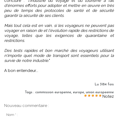
conclure : "
l'industrie du voyage et du tourisme a fait
d'énormes efforts pour adopter et mettre en œuvre en très
peu de temps des protocoles de santé et de sécurité
garantir la sécurité de ses clients.
Mais tout cela est en vain, si les voyageurs ne peuvent pas
voyager en raison de et l'évolution rapide des restrictions de
voyage, telles que les exigences de quarantaine et
restrictions.
Des tests rapides et bon marché des voyageurs utilisant
n'importe quel mode de transport sont essentiels pour la
survie de notre industrie.
"
A bon entendeur...
Lu 3184 fois
Tags
:
commission europenne
,
europe
,
union europeenne
Notez
Nouveau commentaire :
Nom * :