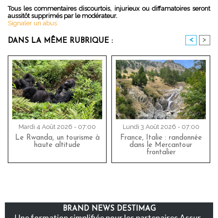
Tous les commentaires discourtois, injurieux ou diffamatoires seront
aussitôt supprimés par le modérateur.
Signaler un abus
<
>
DANS LA MÊME RUBRIQUE :
Mardi 4 Août 2026 - 07:00
Lundi 3 Août 2026 - 07:00
Le Rwanda, un tourisme à
France, Italie : randonnée
haute altitude
dans le Mercantour
frontalier
BRAND NEWS DESTIMAG
Une formation simplifiée pour les partenaires Assur-