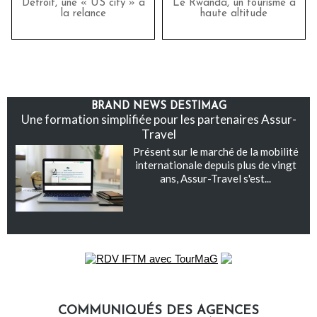
Detroit, une « US city » à
Le Rwanda, un tourisme à
la relance
haute altitude
BRAND NEWS DESTIMAG
Une formation simplifiée pour les partenaires Assur-
Travel
Présent sur le marché de la mobilité
internationale depuis plus de vingt
ans, Assur-Travel s'est...
COMMUNIQUÉS DES AGENCES