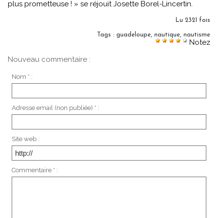
plus prometteuse ! » se réjouit Josette Borel-Lincertin.
Lu 2321 fois
Tags
:
guadeloupe
,
nautique
,
nautisme
Notez
Nouveau commentaire :
Nom * :
Adresse email (non publiée) * :
Site web :
Commentaire * :