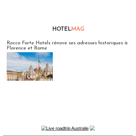
HOTEL
MAG
Hébergement
Rocco Forte Hotels rénove ses adresses historiques à
Florence et Rome