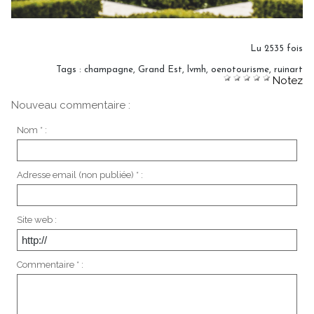
Lu 2535 fois
Tags
:
champagne
,
Grand Est
,
lvmh
,
oenotourisme
,
ruinart
Notez
Nouveau commentaire :
Nom * :
Adresse email (non publiée) * :
Site web :
Commentaire * :