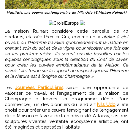
Habitats, une oeuvre contemporaine de Nils Udo (©Maison Ruinart)
La maison Ruinart considère cette parcelle de 40
hectares, classée Premier Cru, comme un «
atelier à ciel
ouvert, où l’Homme travaille quotidiennement la nature en
prenant soin du sol et de la vigne pour récolter une fois par
an les précieux raisins. Ils seront ensuite travaillés par les
équipes œnologiques, sous la direction du Chef de caves,
pour créer les cuvées emblématiques de la Maison. Ce
savoir-faire fondé sur le rapport de respect qui unit l’Homme
et la Nature est à l’origine du Champagne ».
Les
Journées Particulières
seront une opportunité de
valoriser ce travail et l’engagement de la maison de
Champagne à travers un programme dédié. Pour
commencer, l’un des pionniers du land art
Nils Udo
a été
choisi pour créer une œuvre témoignant de l’engagement
de la Maison en faveur de la biodiversité. A Taissy, ses trois
sculptures vivantes, véritable écosystème artistique, ont
été imaginées et baptisées Habitats.