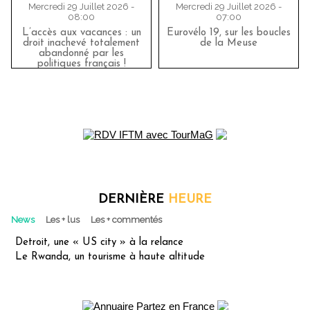
Mercredi 29 Juillet 2026 -
Mercredi 29 Juillet 2026 -
08:00
07:00
L’accès aux vacances : un
Eurovélo 19, sur les boucles
droit inachevé totalement
de la Meuse
abandonné par les
politiques français !
DERNIÈRE
HEURE
News
Les + lus
Les + commentés
Detroit, une « US city » à la relance
Le Rwanda, un tourisme à haute altitude