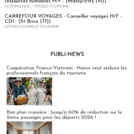
ressources humaines H/F - (Massy/Evry (91))
ALTERNANCE / STAGES TOURISME
CARREFOUR VOYAGES - Conseiller voyages H/F -
CDI - (St Brice (77))
OFFRES D'EMPLOI TOURISME
PUBLI-NEWS
Publi-news
Coopération France-Vietnam : Hanoï veut séduire les
professionnels français du tourisme
Bon plan croisière : Jusqu'à 60% de réduction sur le
2ème passager pour les départs 2026 !