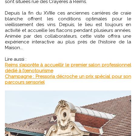
sont situées rue des Crayères à Reims.
Depuis la fin du XVIIIe ces anciennes carrières de craie
blanche offrent les conditions optimales pour le
vieillissement des vins. Depuis, le lieu est toujours en
activité et accueille les flacons pendant plusieurs années.
Animée par des collaborateurs, cette visite offrira une
expérience interactive au plus près de l’histoire de la
Maison...
Lire aussi :
Reims s’apprête à accueillir le premier salon professionnel
dédié à l’œnotourisme
Champagne : Pressoria décroche un prix spécial pour son
parcours sensoriel