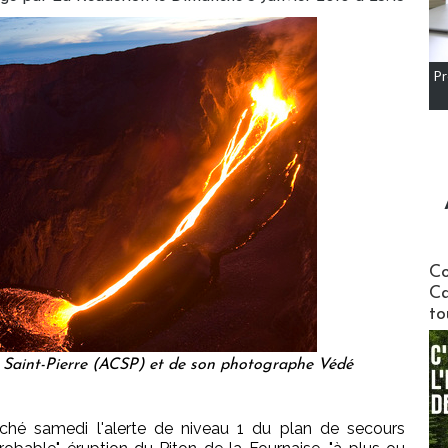
Pr
Communi
Co
Ca
to
 Saint-Pierre (ACSP) et de son photographe Védé
ché samedi l'alerte de niveau 1 du plan de secours