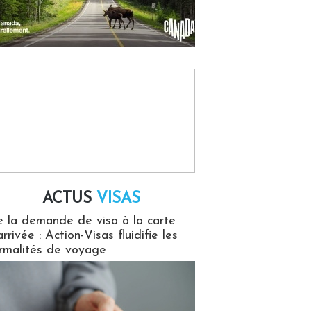
ACTUS
VISAS
isas
 la demande de visa à la carte
arrivée : Action-Visas fluidifie les
rmalités de voyage