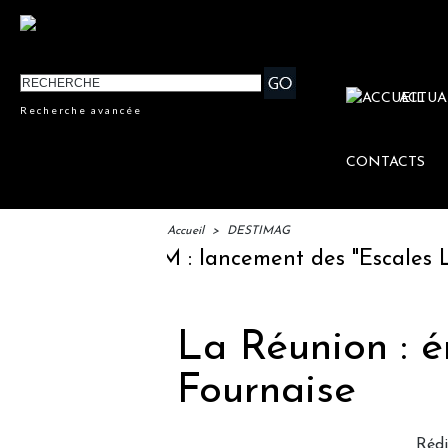
ACTUA
Recherche avancée
CONTACTS
Accueil
>
DESTIMAG
IFTM : lancement des "Escales Littér
La Réunion : é
Fournaise
Réd