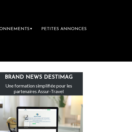
BONNEMENTS
PETITES ANNONCES
▼
 groupe Sainte-Claire rachète Eden Tour
BRAND NEWS DESTIMAG
Une formation simplifiée pour les
partenaires Assur-Travel