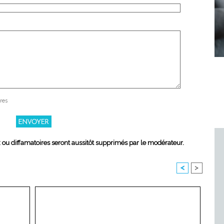
res
x ou diffamatoires seront aussitôt supprimés par le modérateur.
<
>