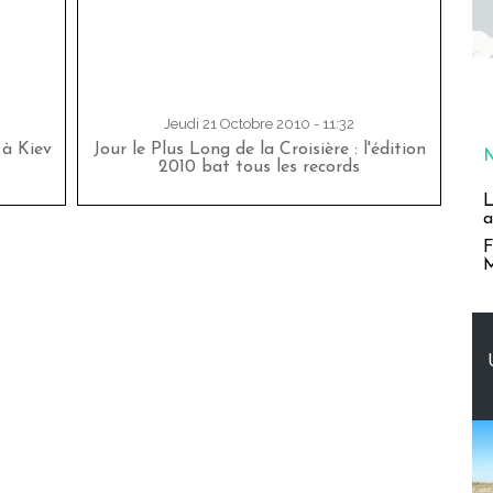
Jeudi 21 Octobre 2010 - 11:32
 à Kiev
Jour le Plus Long de la Croisière : l'édition
2010 bat tous les records
L
a
F
M