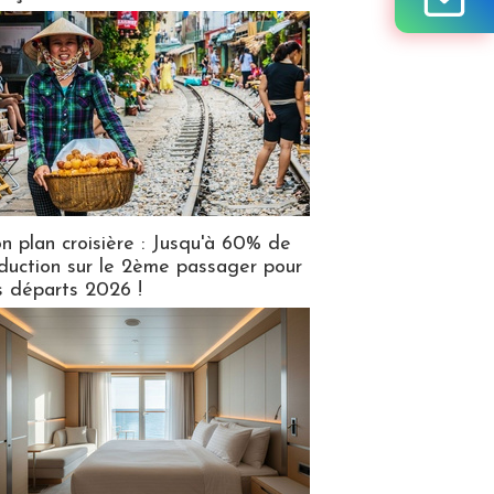
n plan croisière : Jusqu'à 60% de
duction sur le 2ème passager pour
s départs 2026 !