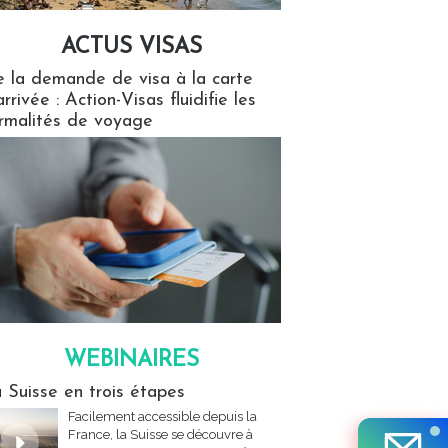
ACTUS VISAS
isas
 la demande de visa à la carte
arrivée : Action-Visas fluidifie les
rmalités de voyage
WEBINAIRES
res
 Suisse en trois étapes
Facilement accessible depuis la
France, la Suisse se découvre à