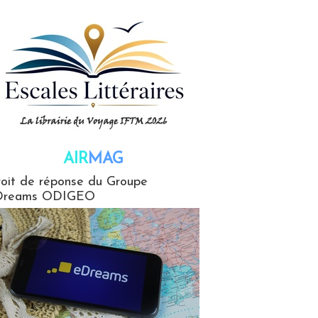
AIR
MAG
G
oit de réponse du Groupe
Dreams ODIGEO