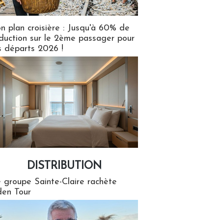
n plan croisière : Jusqu'à 60% de
duction sur le 2ème passager pour
s départs 2026 !
DISTRIBUTION
tion
 groupe Sainte-Claire rachète
en Tour