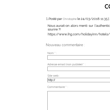
C
1.
Posté par
le 24/03/2018 11:35
|
Christophe
Nous aurait-on alors menti sur l'authen
sourire ?!
https://www.ihg.com/holidayinn/hotels/
Nouveau commentaire :
Nom * :
Adresse email (non publiée) * :
Site web :
Commentaire * :