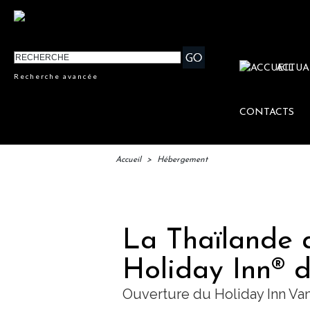
ACTUA
Recherche avancée
CONTACTS
Accueil
>
Hébergement
IFTM : 
La Thaïlande a
Holiday Inn® d
Ouverture du Holiday Inn Va