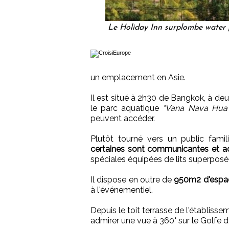
Le Holiday Inn surplombe water 
un emplacement en Asie.
Il est situé à 2h30 de Bangkok, à de
le parc aquatique
"Vana Nava Hua 
peuvent accéder.
Plutôt tourné vers un public famil
certaines sont communicantes et a
spéciales équipées de lits superposé
Il dispose en outre de
950m2 d'espa
à l'événementiel.
Depuis le toit terrasse de l'établisse
admirer une vue à 360° sur le Golfe 