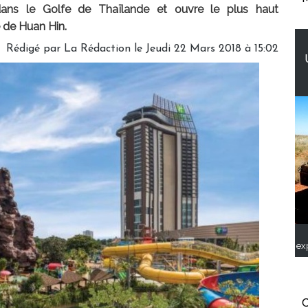
 dans le Golfe de Thaïlande et ouvre le plus haut
e de Huan Hin.
Rédigé par
La Rédaction
le Jeudi 22 Mars 2018 à 15:02
ex
C