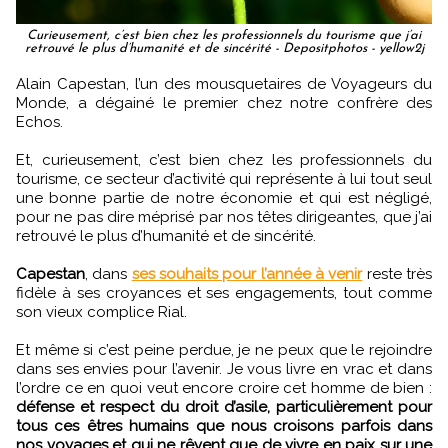
Curieusement, c’est bien chez les professionnels du tourisme que j’ai
retrouvé le plus d’humanité et de sincérité - Depositphotos - yellow2j
Alain Capestan, l’un des mousquetaires de Voyageurs du
Monde, a dégainé le premier chez notre confrère des
Echos.
Et, curieusement, c’est bien chez les professionnels du
tourisme, ce secteur d’activité qui représente à lui tout seul
une bonne partie de notre économie et qui est négligé,
pour ne pas dire méprisé par nos têtes dirigeantes, que j’ai
retrouvé le plus d’humanité et de sincérité.
Capestan
, dans
ses souhaits pour l’année à venir
reste très
fidèle à ses croyances et ses engagements, tout comme
son vieux complice Rial.
Et même si c’est peine perdue, je ne peux que le rejoindre
dans ses envies pour l’avenir. Je vous livre en vrac et dans
l’ordre ce en quoi veut encore croire cet homme de bien :
défense et respect du droit d’asile, particulièrement pour
tous ces êtres humains que nous croisons parfois dans
nos voyages et qui ne rêvent que de vivre en paix sur une