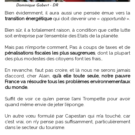
Dominique Gobert - DR
Bien évidemment, il aura aussi une pensée émue vers la
transition énergétique
qui doit devenir une «
opportunité
».
Bien sûr, il a totalement raison, à condition que cette lutte
soit entreprise par l’ensemble des Etats de la planète.
Mais pas n’importe comment, Pas à coups de taxes et de
pénalisations fiscales les plus saugrenues
, dont la plupart
des plus modestes des citoyens font les frais…
En revanche, faut pas croire, et là nous ne serons jamais
d’accord, cher Alain,
qu’à elle toute seule, notre pauvre
France va résoudre tous les problèmes environnementaux
du monde.
Suffit de voir ce qu’en pense l’ami Trompette pour avoir
quand même envie de jeter l’éponge.
Un autre vœu formulé par Capestan qui m’a touché, car
c’est vrai, on n’y pense pas suffisamment, particulièrement
dans le secteur du tourisme.