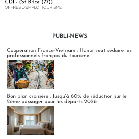
CDI - (St Brice (77))
OFFRES D'EMPLOI TOURISME
PUBLI-NEWS
Publi-news
Coopération France-Vietnam : Hanoï veut séduire les
professionnels français du tourisme
Bon plan croisière : Jusqu'à 60% de réduction sur le
2ème passager pour les départs 2026 !