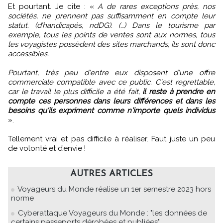
Et pourtant. Je cite : «
A de rares exceptions près, nos
sociétés, ne prennent pas suffisamment en compte leur
statut. (d’handicapés, ndDG). (…) Dans le tourisme par
exemple, tous les points de ventes sont aux normes, tous
les voyagistes possèdent des sites marchands, ils sont donc
accessibles.
Pourtant, très peu d'entre eux disposent d'une offre
commerciale compatible avec ce public. C'est regrettable,
car le travail le plus difficile a été fait,
il reste à prendre en
compte ces personnes dans leurs différences et dans les
besoins qu'ils expriment comme n'importe quels individus
».
Tellement vrai et pas difficile à réaliser. Faut juste un peu
de volonté et d’envie !
AUTRES ARTICLES
Voyageurs du Monde réalise un 1er semestre 2023 hors
norme
Cyberattaque Voyageurs du Monde : "les données de
certains passeports dérobées et publiées"