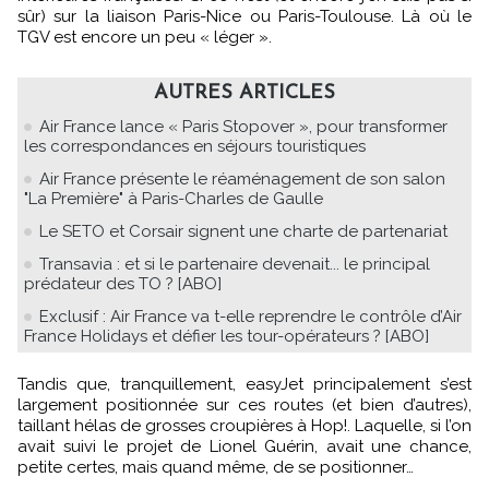
sûr) sur la liaison Paris-Nice ou Paris-Toulouse. Là où le
TGV est encore un peu « léger ».
AUTRES ARTICLES
Air France lance « Paris Stopover », pour transformer
les correspondances en séjours touristiques
Air France présente le réaménagement de son salon
"La Première" à Paris-Charles de Gaulle
Le SETO et Corsair signent une charte de partenariat
Transavia : et si le partenaire devenait... le principal
prédateur des TO ? [ABO]
Exclusif : Air France va t-elle reprendre le contrôle d’Air
France Holidays et défier les tour-opérateurs ? [ABO]
Tandis que, tranquillement, easyJet principalement s’est
largement positionnée sur ces routes (et bien d’autres),
taillant hélas de grosses croupières à Hop!. Laquelle, si l’on
avait suivi le projet de Lionel Guérin, avait une chance,
petite certes, mais quand même, de se positionner…