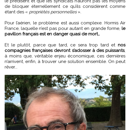
le prédisent et que les syndicats n’auront pas les moyens
de bloquer éternellement ce qu’ils considèrent comme
étant des «
propriétés personnelles
».
Pour l’aérien, le problème est aussi complexe. Hormis Air
France, laquelle n’est pas pour autant en grande forme,
le
pavillon français est en danger quasi de mort…
Et le plutôt, parce que tard, ce sera trop tard et
nos
compagnies françaises devront s’adosser à des puissants
,
à moins que, véritable enjeu économique, ces dernières
n’arrivent, enfin, à trouver une solution ensemble. On peut
rêver...