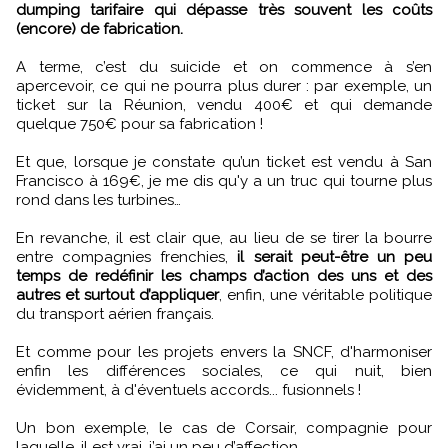
dumping tarifaire qui dépasse très souvent les coûts
(encore) de fabrication.
A terme, c’est du suicide et on commence à s’en
apercevoir, ce qui ne pourra plus durer : par exemple, un
ticket sur la Réunion, vendu 400€ et qui demande
quelque 750€ pour sa fabrication !
Et que, lorsque je constate qu’un ticket est vendu à San
Francisco à 169€, je me dis qu'y a un truc qui tourne plus
rond dans les turbines…
En revanche, il est clair que, au lieu de se tirer la bourre
entre compagnies frenchies,
il serait peut-être un peu
temps de redéfinir les champs d’action des uns et des
autres et surtout d’appliquer
, enfin, une véritable politique
du transport aérien français.
Et comme pour les projets envers la SNCF, d'harmoniser
enfin les différences sociales, ce qui nuit, bien
évidemment, à d'éventuels accords... fusionnels !
Un bon exemple, le cas de Corsair, compagnie pour
laquelle, il est vrai, j’ai un peu d’affection...