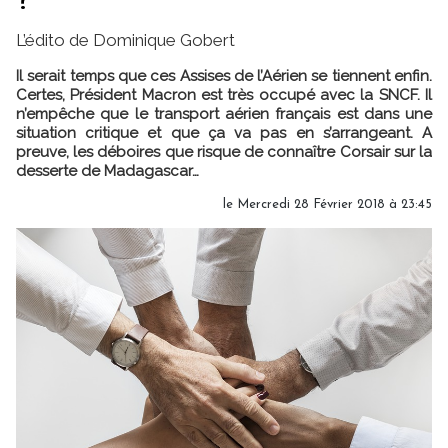
?
L’édito de Dominique Gobert
Il serait temps que ces Assises de l’Aérien se tiennent enfin.
Certes, Président Macron est très occupé avec la SNCF. Il
n’empêche que le transport aérien français est dans une
situation critique et que ça va pas en s’arrangeant. A
preuve, les déboires que risque de connaître Corsair sur la
desserte de Madagascar…
le Mercredi 28 Février 2018 à 23:45