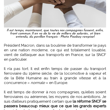
Il est temps, maintenant, que toutes nos compagnies fassent, enfin,
front commun. Il en va de la vie de milliers de salariés… et bien
entendu, du pavillon français - Photo Pixabay rawpixel
Président Macron, dans sa boulimie de transformer le pays
en une nation moderne, ce qui est totalement louable,
vient de s’attaquer aux transports en France, sur la SNCF
en particulier.
Il n’a pas tort. Il est enfin temps de passer du transport
ferroviaire du 19ème siècle, de la locomotive à vapeur et
de la Bête Humaine au train à grande vitesse et à la
concurrence «
normale
» en Europe.
Il est temps de donner à nos compagnies, qu’elles soient
ferroviaires ou aériennes, les moyens de nos ambitions. Je
suis d’ailleurs pratiquement certain que
la réforme SNCF se
passera beaucoup mieux que ce que les grands experts