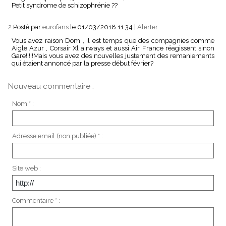
Petit syndrome de schizophrénie ??
2.
Posté par
eurofans
le 01/03/2018 11:34
|
Alerter
Vous avez raison Dom , il est temps que des compagnies comme
Aigle Azur , Corsair Xl airways et aussi Air France réagissent sinon
Gare!!!!!Mais vous avez des nouvelles justement des remaniements
qui étaient annoncé par la presse début février?
Nouveau commentaire :
Nom * :
Adresse email (non publiée) * :
Site web :
Commentaire * :