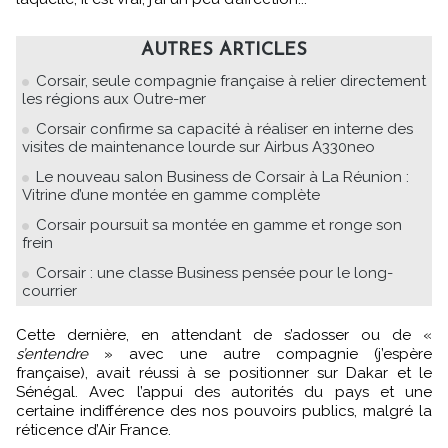
AUTRES ARTICLES
Corsair, seule compagnie française à relier directement
les régions aux Outre-mer
Corsair confirme sa capacité à réaliser en interne des
visites de maintenance lourde sur Airbus A330neo
Le nouveau salon Business de Corsair à La Réunion :
Vitrine d’une montée en gamme complète
Corsair poursuit sa montée en gamme et ronge son
frein
Corsair : une classe Business pensée pour le long-
courrier
Cette dernière, en attendant de s’adosser ou de «
s’entendre
» avec une autre compagnie (j’espère
française), avait réussi à se positionner sur Dakar et le
Sénégal. Avec l’appui des autorités du pays et une
certaine indifférence des nos pouvoirs publics, malgré la
réticence d’Air France.