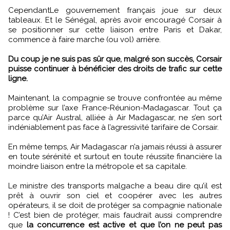
CependantLe gouvernement français joue sur deux
tableaux. Et le Sénégal, après avoir encouragé Corsair à
se positionner sur cette liaison entre Paris et Dakar,
commence à faire marche (ou vol) arrière.
Du coup je ne suis pas sûr que, malgré son succès, Corsair
puisse continuer à bénéficier des droits de trafic sur cette
ligne.
Maintenant, la compagnie se trouve confrontée au même
problème sur l’axe France-Réunion-Madagascar. Tout ça
parce qu’Air Austral, alliée à Air Madagascar, ne s’en sort
indéniablement pas face à l’agressivité tarifaire de Corsair.
En même temps, Air Madagascar n’a jamais réussi à assurer
en toute sérénité et surtout en toute réussite financière la
moindre liaison entre la métropole et sa capitale.
Le ministre des transports malgache a beau dire qu’il est
prêt à ouvrir son ciel et coopérer avec les autres
opérateurs, il se doit de protéger sa compagnie nationale
! C’est bien de protéger, mais faudrait aussi comprendre
que
la concurrence est active et que l’on ne peut pas