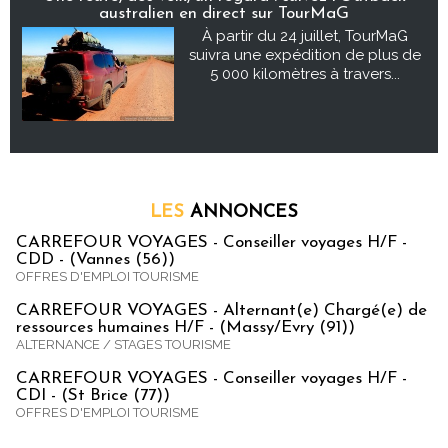
australien en direct sur TourMaG
À partir du 24 juillet, TourMaG
suivra une expédition de plus de
5 000 kilomètres à travers...
LES
ANNONCES
CARREFOUR VOYAGES - Conseiller voyages H/F -
CDD - (Vannes (56))
OFFRES D'EMPLOI TOURISME
CARREFOUR VOYAGES - Alternant(e) Chargé(e) de
ressources humaines H/F - (Massy/Evry (91))
ALTERNANCE / STAGES TOURISME
CARREFOUR VOYAGES - Conseiller voyages H/F -
CDI - (St Brice (77))
OFFRES D'EMPLOI TOURISME