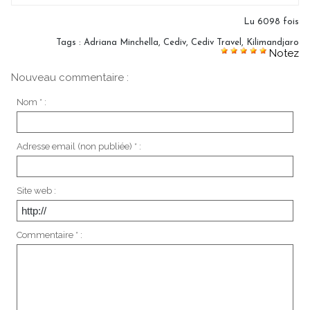
Lu 6098 fois
Tags
:
Adriana Minchella
,
Cediv
,
Cediv Travel
,
Kilimandjaro
Notez
Nouveau commentaire :
Nom * :
Adresse email (non publiée) * :
Site web :
Commentaire * :