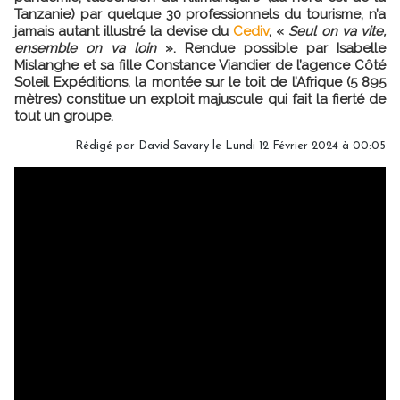
Tanzanie) par quelque 30 professionnels du tourisme, n’a
jamais autant illustré la devise du
Cediv
, «
Seul on va vite,
ensemble on va loin
». Rendue possible par Isabelle
Mislanghe et sa fille Constance Viandier de l’agence Côté
Soleil Expéditions, la montée sur le toit de l’Afrique (5 895
mètres) constitue un exploit majuscule qui fait la fierté de
tout un groupe.
Rédigé par
David Savary
le Lundi 12 Février 2024 à 00:05