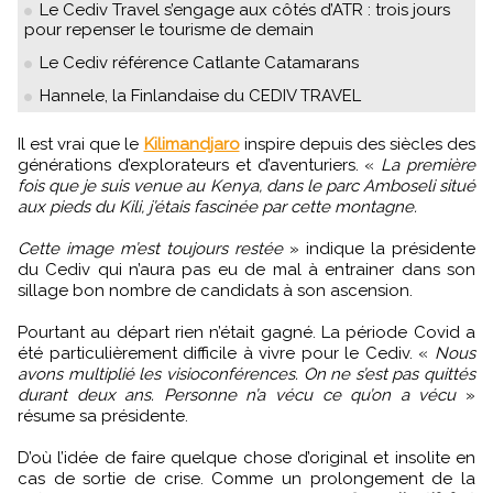
Le Cediv Travel s’engage aux côtés d’ATR : trois jours
pour repenser le tourisme de demain
Le Cediv référence Catlante Catamarans
Hannele, la Finlandaise du CEDIV TRAVEL
Il est vrai que le
Kilimandjaro
inspire depuis des siècles des
générations d’explorateurs et d’aventuriers. «
La première
fois que je suis venue au Kenya, dans le parc Amboseli situé
aux pieds du Kili, j’étais fascinée par cette montagne.
Cette image m’est toujours restée
» indique la présidente
du Cediv qui n’aura pas eu de mal à entrainer dans son
sillage bon nombre de candidats à son ascension.
Pourtant au départ rien n’était gagné. La période Covid a
été particulièrement difficile à vivre pour le Cediv. «
Nous
avons multiplié les visioconférences. On ne s’est pas quittés
durant deux ans. Personne n’a vécu ce qu’on a vécu
»
résume sa présidente.
D’où l’idée de faire quelque chose d’original et insolite en
cas de sortie de crise. Comme un prolongement de la