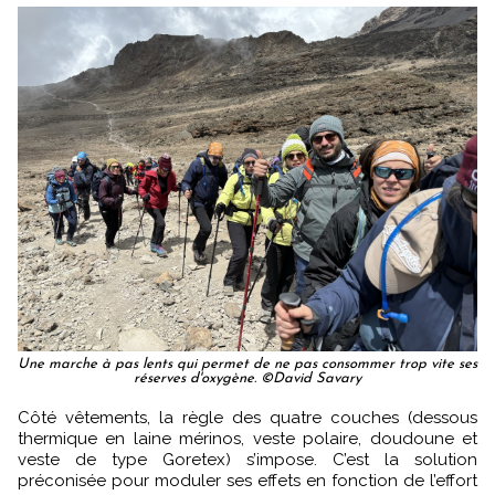
Une marche à pas lents qui permet de ne pas consommer trop vite ses
réserves d'oxygène. ©David Savary
Côté vêtements, la règle des quatre couches (dessous
thermique en laine mérinos, veste polaire, doudoune et
veste de type Goretex) s’impose. C’est la solution
préconisée pour moduler ses effets en fonction de l’effort