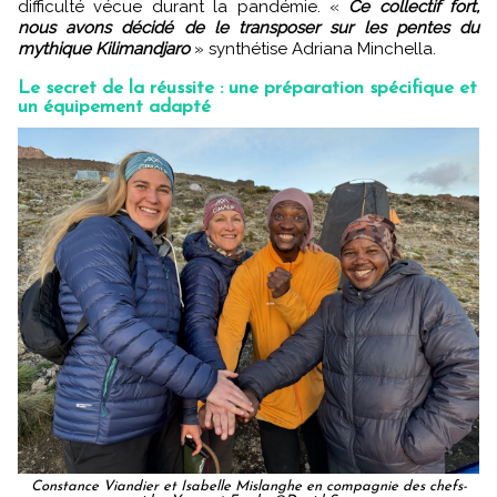
difficulté vécue durant la pandémie. «
Ce collectif fort,
nous avons décidé de le transposer sur les pentes du
mythique Kilimandjaro
» synthétise Adriana Minchella.
Le secret de la réussite : une préparation spécifique et
un équipement adapté
Constance Viandier et Isabelle Mislanghe en compagnie des chefs-