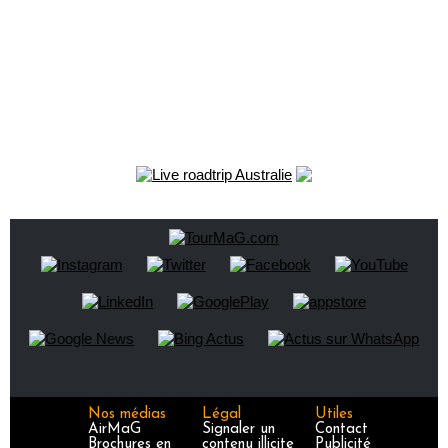
Nos médias
Légal
Utiles
AirMaG
Signaler un
Contact
Brochures en
contenu illicite
Publicité