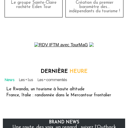
Le groupe Sainte-Claire
Création du premier
rachète Eden Tour
baromètre des…
indépendants du tourisme !
DERNIÈRE
HEURE
News
Les + lus
Les + commentés
Le Rwanda, un tourisme à haute altitude
France, Italie : randonnée dans le Mercantour frontalier
BRAND NEWS
Une route, des voix, un regard : suivez l’Outback