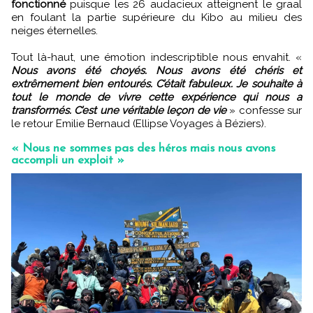
fonctionné
puisque les 26 audacieux atteignent le graal
en foulant la partie supérieure du Kibo au milieu des
neiges éternelles.
Tout là-haut, une émotion indescriptible nous envahit. «
Nous avons été choyés. Nous avons été chéris et
extrêmement bien entourés. C’était fabuleux. Je souhaite à
tout le monde de vivre cette expérience qui nous a
transformés. C’est une véritable leçon de vie
» confesse sur
le retour Emilie Bernaud (Ellipse Voyages à Béziers).
« Nous ne sommes pas des héros mais nous avons
accompli un exploit »