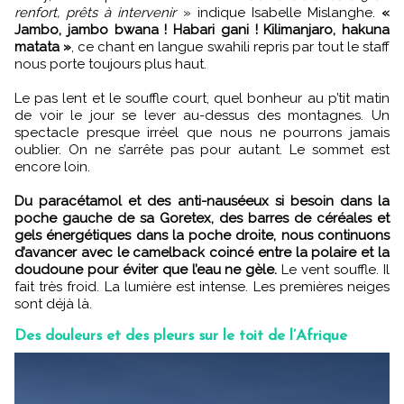
renfort, prêts à intervenir
» indique Isabelle Mislanghe.
«
Jambo, jambo bwana ! Habari gani ! Kilimanjaro, hakuna
matata »
, ce chant en langue swahili repris par tout le staff
nous porte toujours plus haut.
Le pas lent et le souffle court, quel bonheur au p’tit matin
de voir le jour se lever au-dessus des montagnes. Un
spectacle presque irréel que nous ne pourrons jamais
oublier. On ne s’arrête pas pour autant. Le sommet est
encore loin.
Du paracétamol et des anti-nauséeux si besoin dans la
poche gauche de sa Goretex, des barres de céréales et
gels énergétiques dans la poche droite, nous continuons
d’avancer avec le camelback coincé entre la polaire et la
doudoune pour éviter que l’eau ne gèle.
Le vent souffle. Il
fait très froid. La lumière est intense. Les premières neiges
sont déjà là.
Des douleurs et des pleurs sur le toit de l’Afrique