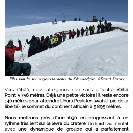
Elles sont là, les neiges éternelles du Kilimandjaro. ©David Savary
Vers 10h00, nous atteignons non sans difficulté
Stella
Point, 5 756 mètres. Déjà une petite victoire ! Il reste encore
140 mètres pour atteindre Uhuru Peak (en swahili, pic de la
liberté), le sommet du continent africain à 5 895 mètres.
Nous mettrons près d’une 1h30 en progressant à un
rythme très lent sur la lèvre du cratère.
Un finish au mental
avec
une dynamique de groupe qui a parfaitement