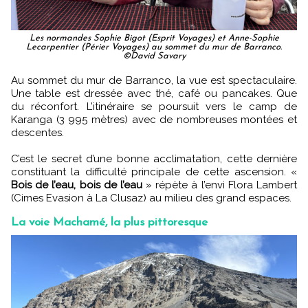
Les normandes Sophie Bigot (Esprit Voyages) et Anne-Sophie
Lecarpentier (Périer Voyages) au sommet du mur de Barranco.
©David Savary
Au sommet du mur de Barranco, la vue est spectaculaire.
Une table est dressée avec thé, café ou pancakes. Que
du réconfort. L’itinéraire se poursuit vers le camp de
Karanga (3 995 mètres) avec de nombreuses montées et
descentes.
C’est le secret d’une bonne acclimatation, cette dernière
constituant la difficulté principale de cette ascension. «
Bois de l’eau, bois de l’eau
» répète à l’envi Flora Lambert
(Cimes Evasion à La Clusaz) au milieu des grand espaces.
La voie Machamé, la plus pittoresque