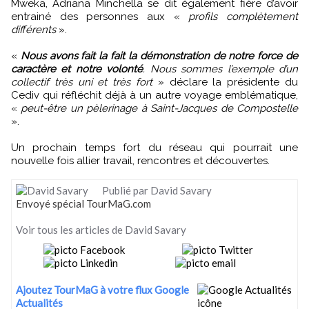
Mweka, Adriana Minchella se dit également fière d’avoir
entrainé des personnes aux «
profils complètement
différents
».
«
Nous avons fait la fait la démonstration de notre force de
caractère et notre volonté
. Nous sommes l’exemple d’un
collectif très uni et très fort
» déclare la présidente du
Cediv qui réfléchit déjà à un autre voyage emblématique,
«
peut-être un pèlerinage à Saint-Jacques de Compostelle
».
Un prochain temps fort du réseau qui pourrait une
nouvelle fois allier travail, rencontres et découvertes.
Publié par David Savary
Envoyé spécial TourMaG.com
Voir tous les articles de David Savary
Ajoutez TourMaG à votre flux Google
Actualités