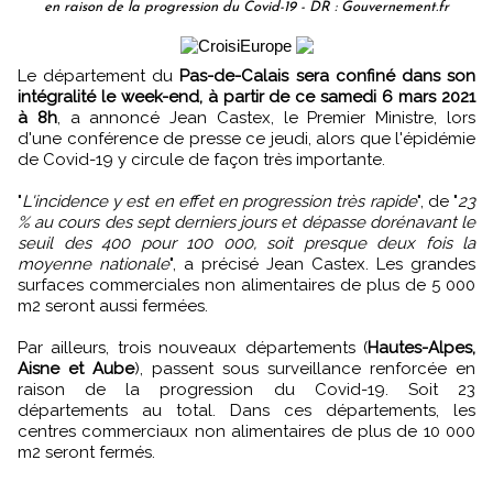
en raison de la progression du Covid-19 - DR : Gouvernement.fr
Le département du
Pas-de-Calais sera confiné dans son
intégralité le week-end, à partir de ce samedi 6 mars 2021
à 8h
, a annoncé Jean Castex, le Premier Ministre, lors
d'une conférence de presse ce jeudi, alors que l'épidémie
de Covid-19 y circule de façon très importante.
"
L'incidence y est en effet en progression très rapide
", de "
23
% au cours des sept derniers jours et dépasse dorénavant le
seuil des 400 pour 100 000, soit presque deux fois la
moyenne nationale
", a précisé Jean Castex. Les grandes
surfaces commerciales non alimentaires de plus de 5 000
m2 seront aussi fermées.
Par ailleurs, trois nouveaux départements (
Hautes-Alpes,
Aisne et Aube
), passent sous surveillance renforcée en
raison de la progression du Covid-19. Soit 23
départements au total. Dans ces départements, les
centres commerciaux non alimentaires de plus de 10 000
m2 seront fermés.