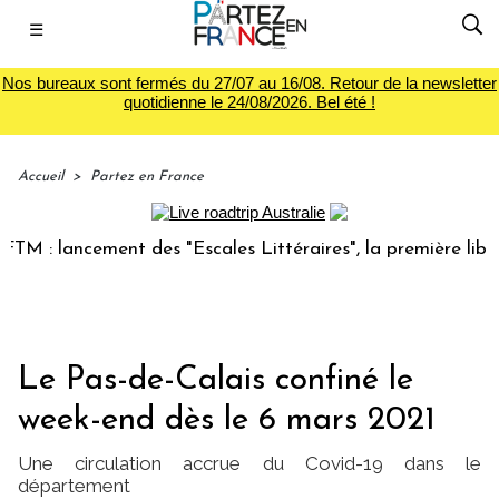
☰
Nos bureaux sont fermés du 27/07 au 16/08. Retour de la newsletter
quotidienne le 24/08/2026. Bel été !
Accueil
>
Partez en France
: lancement des "Escales Littéraires", la première librairie
Le Pas-de-Calais confiné le
week-end dès le 6 mars 2021
Une circulation accrue du Covid-19 dans le
département