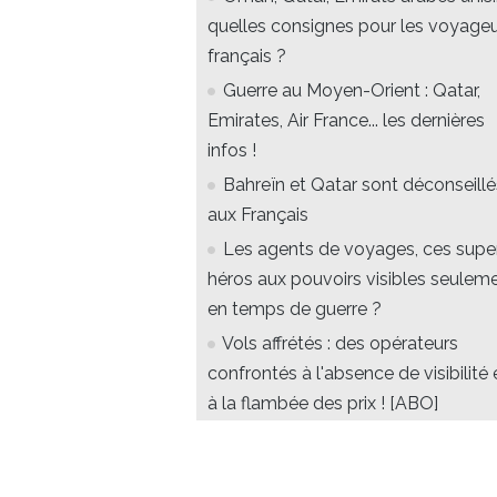
quelles consignes pour les voyage
français ?
Guerre au Moyen-Orient : Qatar,
Emirates, Air France... les dernières
infos !
Bahreïn et Qatar sont déconseillé
aux Français
Les agents de voyages, ces supe
héros aux pouvoirs visibles seulem
en temps de guerre ?
Vols affrétés : des opérateurs
confrontés à l'absence de visibilité 
à la flambée des prix ! [ABO]