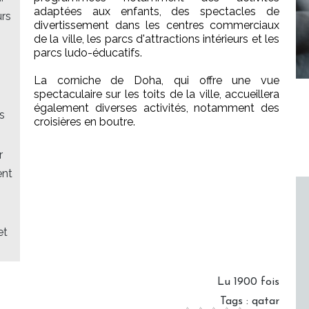
adaptées aux enfants, des spectacles de
urs
divertissement dans les centres commerciaux
de la ville, les parcs d'attractions intérieurs et les
parcs ludo-éducatifs.
La corniche de Doha, qui offre une vue
spectaculaire sur les toits de la ville, accueillera
également diverses activités, notamment des
s
croisières en boutre.
r
ent
et
Lu 1900 fois
Tags
:
qatar