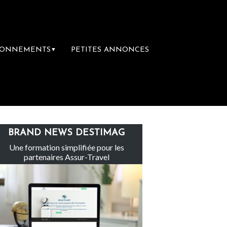
BONNEMENTS
PETITES ANNONCES
▼
oyage
Le groupe Sainte-Claire rachète Ed
BRAND NEWS DESTIMAG
Une formation simplifiée pour les
partenaires Assur-Travel