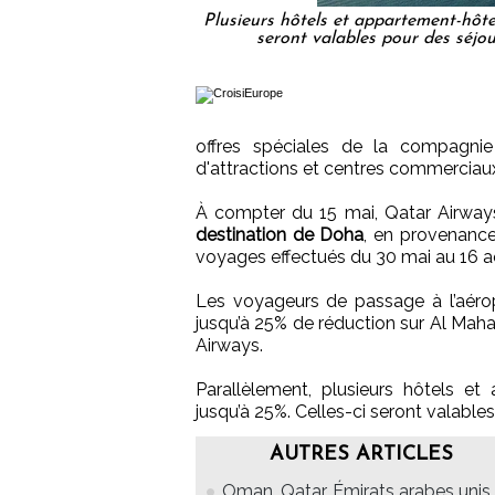
Plusieurs hôtels et appartement-hôtel
seront valables pour des séjo
offres spéciales de la compagnie
d'attractions et centres commerciaux
À compter du 15 mai, Qatar Airwa
destination de Doha
, en provenance
voyages effectués du 30 mai au 16 a
Les voyageurs de passage à l’aérop
jusqu’à 25% de réduction sur Al Maha
Airways.
Parallèlement, plusieurs hôtels et
jusqu’à 25%. Celles-ci seront valable
AUTRES ARTICLES
Oman, Qatar, Émirats arabes unis..