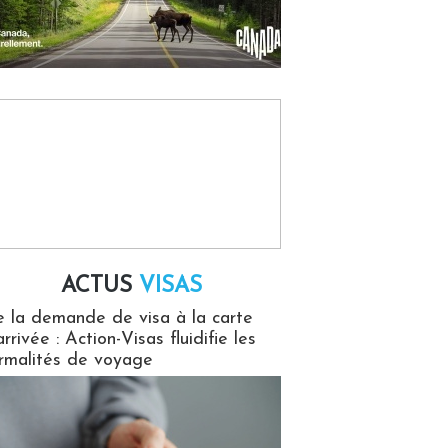
ACTUS
VISAS
isas
 la demande de visa à la carte
arrivée : Action-Visas fluidifie les
rmalités de voyage