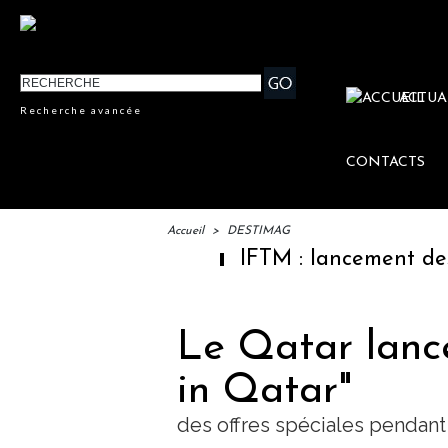
ACTUA
Recherche avancée
CONTACTS
Accueil
>
DESTIMAG
IFTM : lancement des "Es
Le Qatar lanc
in Qatar"
des offres spéciales pendant 