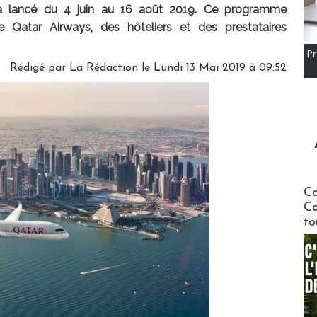
ra lancé du 4 juin au 16 août 2019. Ce programme
e Qatar Airways, des hôteliers et des prestataires
Pr
Rédigé par
La Rédaction
le Lundi 13 Mai 2019 à 09:52
Communi
Co
Ca
to