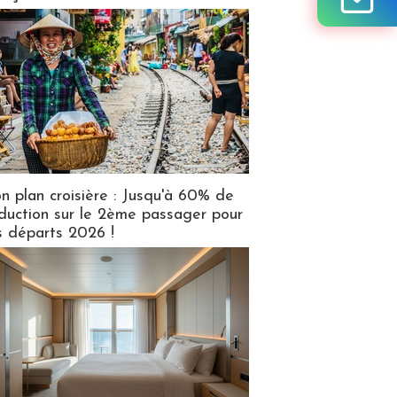
n plan croisière : Jusqu'à 60% de
duction sur le 2ème passager pour
s départs 2026 !