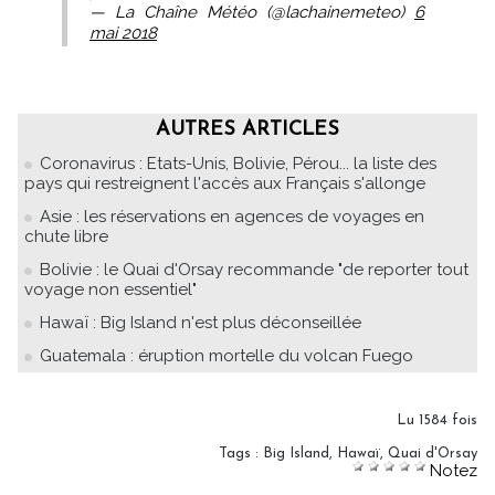
— La Chaîne Météo (@lachainemeteo)
6
mai 2018
AUTRES ARTICLES
Coronavirus : Etats-Unis, Bolivie, Pérou... la liste des
pays qui restreignent l'accès aux Français s'allonge
Asie : les réservations en agences de voyages en
chute libre
Bolivie : le Quai d'Orsay recommande "de reporter tout
voyage non essentiel"
Hawaï : Big Island n'est plus déconseillée
Guatemala : éruption mortelle du volcan Fuego
Lu 1584 fois
Tags
:
Big Island
,
Hawaï
,
Quai d'Orsay
Notez