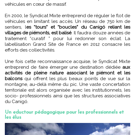
véhicules en cœur de massif.
En 2000, le Syndicat Mixte entreprend de réguler le flot de
véhicules en limitant les accès. Un réseau de 750 km de
sentiers, l
es “tours” et “boucles” du Canigó reliant les
villages de piémonts, est balisé
. Il faudra douze années de
traitement “curatif ” pour lui redonner son éclat. La
labellisation Grand Site de France en 2012 consacre les
efforts des collectivités.
Une fois cette reconnaissance acquise, le Syndicat Mixte
entreprend de faire émerger une destination dédiée
aux
activités de pleine nature associant le piémont et les
balcons
qui offrent les plus beaux points de vue sur la
montagne, au-delà même du pic. Une vaste concertation
territoriale est alors organisée avec les institutionnels, les
socio- professionnels ainsi que les structures associatives
du Canigó.
Un eductour pédagogique pour les professionnels et
les élus