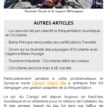
Favoriser l'accès et le respect (©Canigou)
AUTRES ARTICLES
La canicule de juin ralentit la fréquentation touristique
en Occitanie
Bahia Principe renouvelle ses certifications Travelife
Zoom sur la diversité des paysages d'Occitanie avec
l'agence Beau Voyage
Tourisme industriel : l'Occitanie attire les curieux
L’Occitanie lance le train à 1€ cet été
Particulièrement sensible à cette problématique, le
Syndicat mixte
Canigó Grand Site
a entrepris très tôt
d’engager une gestion adaptée de la fréquentation.
Le pic du Canigó est depuis toujours un haut-lieu
touristique et un emblème pour 10 millions de Catalans. Au
fil des années, l’esprit du lieu fut terni par l’afflux de