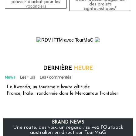
pouvoir d’achat pour les
des projets
vacanciers
agritouristiques"
DERNIÈRE
HEURE
News
Les + lus
Les + commentés
Le Rwanda, un tourisme à haute altitude
France, Italie : randonnée dans le Mercantour frontalier
BRAND NEWS
Une route, des voix, un regard : suivez l’Outback
australien en direct sur TourMaG