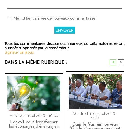
Me notifier l'arrivée de nouveaux commentaires
Tous les commentaires discourtois, injurieux ou diffamatoires seront
aussitôt supprimés par le modérateur.
Signaler un abus
<
>
DANS LA MÊME RUBRIQUE :
Vendredi 10 Juillet 2026 -
Mardi 21 Juillet 2026 - 16:09
11:27
Reevolt veut transformer
Dans le Var, un nouveau
les économies d’énergie en
"Guide d'accompagnement