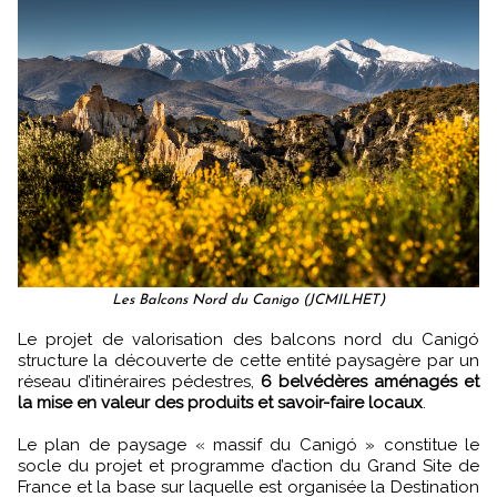
Les Balcons Nord du Canigo (JCMILHET)
Le projet de valorisation des balcons nord du Canigó
structure la découverte de cette entité paysagère par un
réseau d’itinéraires pédestres,
6 belvédères aménagés et
la mise en valeur des produits et savoir-faire locaux
.
Le plan de paysage « massif du Canigó » constitue le
socle du projet et programme d’action du Grand Site de
France et la base sur laquelle est organisée la Destination