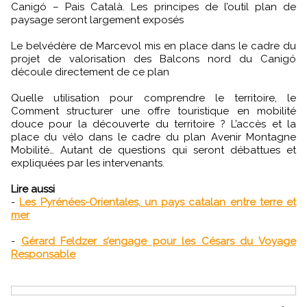
Canigó – Pais Català. Les principes de l’outil plan de
paysage seront largement exposés
Le belvédère de Marcevol mis en place dans le cadre du
projet de valorisation des Balcons nord du Canigó
découle directement de ce plan
Quelle utilisation pour comprendre le territoire, le
Comment structurer une offre touristique en mobilité
douce pour la découverte du territoire ? L’accès et la
place du vélo dans le cadre du plan Avenir Montagne
Mobilité… Autant de questions qui seront débattues et
expliquées par les intervenants.
Lire aussi
-
Les Pyrénées-Orientales, un pays catalan entre terre et
mer
-
Gérard Feldzer s’engage pour les Césars du Voyage
Responsable