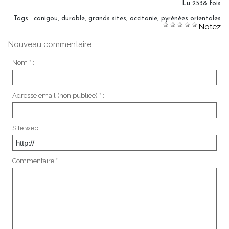
Lu 2538 fois
Tags
:
canigou
,
durable
,
grands sites
,
occitanie
,
pyrénées orientales
Notez
Nouveau commentaire :
Nom * :
Adresse email (non publiée) * :
Site web :
Commentaire * :