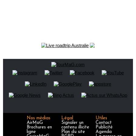
Nos médias
Légal
Utiles
AirMaG
Signaler un
Contact
Brochures en
contenu illicite
Publicité
ligne
Plan du site
Agenda