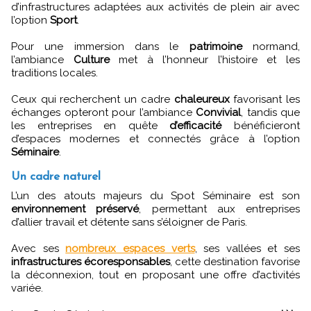
d’infrastructures adaptées aux activités de plein air avec
l’option
Sport
.
Pour une immersion dans le
patrimoine
normand,
l’ambiance
Culture
met à l’honneur l’histoire et les
traditions locales.
Ceux qui recherchent un cadre
chaleureux
favorisant les
échanges opteront pour l’ambiance
Convivial
, tandis que
les entreprises en quête
d’efficacité
bénéficieront
d’espaces modernes et connectés grâce à l’option
Séminaire
.
Un cadre naturel
L’un des atouts majeurs du Spot Séminaire est son
environnement préservé
, permettant aux entreprises
d’allier travail et détente sans s’éloigner de Paris.
Avec ses
nombreux espaces verts
, ses vallées et ses
infrastructures écoresponsables
, cette destination favorise
la déconnexion, tout en proposant une offre d’activités
variée.