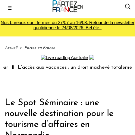
☰
Nos bureaux sont fermés du 27/07 au 16/08. Retour de la newsletter
quotidienne le 24/08/2026. Bel été !
Accueil
>
Partez en France
L’accès aux vacances : un droit inachevé totalement aband
Le Spot Séminaire : une
nouvelle destination pour le
tourisme d’affaires en