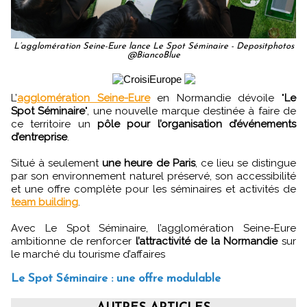
L’agglomération Seine-Eure lance Le Spot Séminaire - Depositphotos
@BiancoBlue
L’
agglomération Seine-Eure
en Normandie dévoile "
Le
Spot Séminaire
", une nouvelle marque destinée à faire de
ce territoire un
pôle pour l’organisation d’événements
d’entreprise
.
Situé à seulement
une heure de Paris
, ce lieu se distingue
par son environnement naturel préservé, son accessibilité
et une offre complète pour les séminaires et activités de
team building
.
Avec Le Spot Séminaire, l’agglomération Seine-Eure
ambitionne de renforcer
l’attractivité de la Normandie
sur
le marché du tourisme d’affaires
Le Spot Séminaire : une offre modulable