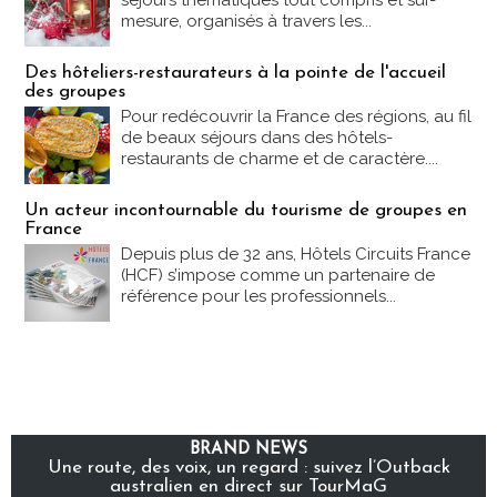
séjours thématiques tout compris et sur-
mesure, organisés à travers les...
Des hôteliers-restaurateurs à la pointe de l'accueil
des groupes
Pour redécouvrir la France des régions, au fil
de beaux séjours dans des hôtels-
restaurants de charme et de caractère....
Un acteur incontournable du tourisme de groupes en
France
Depuis plus de 32 ans, Hôtels Circuits France
(HCF) s’impose comme un partenaire de
référence pour les professionnels...
BRAND NEWS
Une route, des voix, un regard : suivez l’Outback
australien en direct sur TourMaG