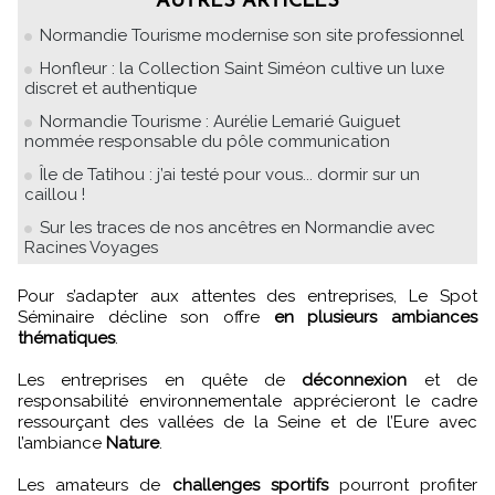
AUTRES ARTICLES
Normandie Tourisme modernise son site professionnel
Honfleur : la Collection Saint Siméon cultive un luxe
discret et authentique
Normandie Tourisme : Aurélie Lemarié Guiguet
nommée responsable du pôle communication
Île de Tatihou : j’ai testé pour vous... dormir sur un
caillou !
Sur les traces de nos ancêtres en Normandie avec
Racines Voyages
Pour s’adapter aux attentes des entreprises, Le Spot
Séminaire décline son offre
en plusieurs ambiances
thématiques
.
Les entreprises en quête de
déconnexion
et de
responsabilité environnementale apprécieront le cadre
ressourçant des vallées de la Seine et de l’Eure avec
l’ambiance
Nature
.
Les amateurs de
challenges sportifs
pourront profiter