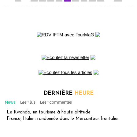
DERNIÈRE
HEURE
News
Les + lus
Les + commentés
Le Rwanda, un tourisme à haute altitude
France, Italie : randonnée dans le Mercantour frontalier