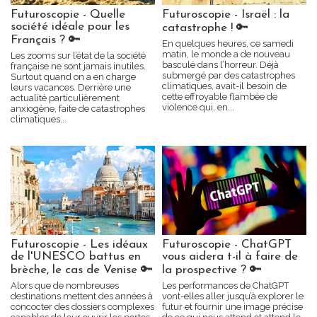
Futuroscopie - Quelle
Futuroscopie - Israël : la
société idéale pour les
catastrophe ! 🔑
Français ? 🔑
En quelques heures, ce samedi
matin, le monde a de nouveau
Les zooms sur l’état de la société
basculé dans l’horreur. Déjà
française ne sont jamais inutiles.
submergé par des catastrophes
Surtout quand on a en charge
climatiques, avait-il besoin de
leurs vacances. Derrière une
cette effroyable flambée de
actualité particulièrement
violence qui, en...
anxiogène, faite de catastrophes
climatiques...
Futuroscopie - Les idéaux
Futuroscopie - ChatGPT
de l'UNESCO battus en
vous aidera t-il à faire de
brèche, le cas de Venise 🔑
la prospective ? 🔑
Alors que de nombreuses
Les performances de ChatGPT
destinations mettent des années à
vont-elles aller jusqu’à explorer le
concocter des dossiers complexes
futur et fournir une image précise