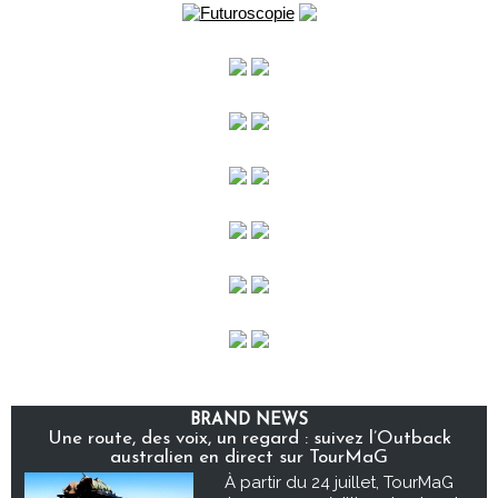
BRAND NEWS
Une route, des voix, un regard : suivez l’Outback
australien en direct sur TourMaG
À partir du 24 juillet, TourMaG