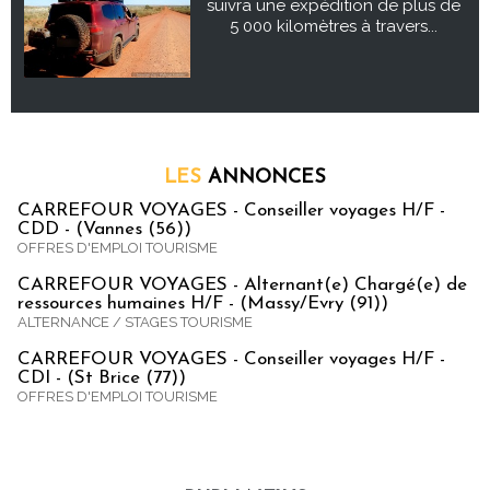
suivra une expédition de plus de
5 000 kilomètres à travers...
LES
ANNONCES
CARREFOUR VOYAGES - Conseiller voyages H/F -
CDD - (Vannes (56))
OFFRES D'EMPLOI TOURISME
CARREFOUR VOYAGES - Alternant(e) Chargé(e) de
ressources humaines H/F - (Massy/Evry (91))
ALTERNANCE / STAGES TOURISME
CARREFOUR VOYAGES - Conseiller voyages H/F -
CDI - (St Brice (77))
OFFRES D'EMPLOI TOURISME