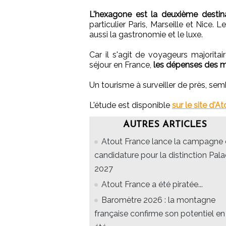
L'hexagone est la deuxième destin
particulier Paris, Marseille et Nice. L
aussi la gastronomie et le luxe.
Car il s'agit de voyageurs majorit
séjour en France,
les dépenses des m
Un tourisme à surveiller de près, semb
L'étude est disponible
sur le site d'A
AUTRES ARTICLES
Atout France lance la campagne
candidature pour la distinction Pal
2027
Atout France a été piratée...
Baromètre 2026 : la montagne
française confirme son potentiel en