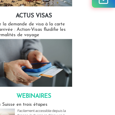
ACTUS VISAS
isas
 la demande de visa à la carte
arrivée : Action-Visas fluidifie les
rmalités de voyage
WEBINAIRES
res
 Suisse en trois étapes
Facilement accessible depuis la