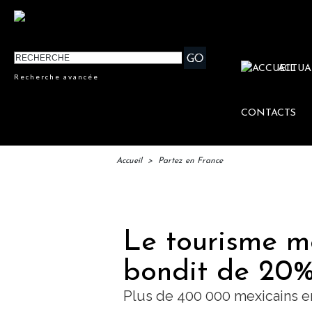
ACTUA
Recherche avancée
CONTACTS
Accueil
>
Partez en France
IFTM 
Le tourisme m
bondit de 20%
Plus de 400 000 mexicains e