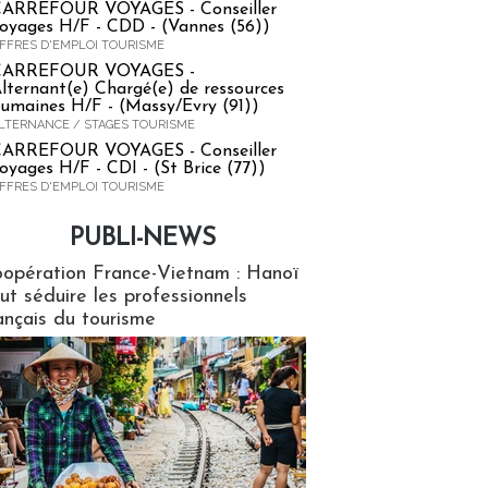
ARREFOUR VOYAGES - Conseiller
oyages H/F - CDD - (Vannes (56))
FFRES D'EMPLOI TOURISME
CARREFOUR VOYAGES -
lternant(e) Chargé(e) de ressources
umaines H/F - (Massy/Evry (91))
LTERNANCE / STAGES TOURISME
ARREFOUR VOYAGES - Conseiller
oyages H/F - CDI - (St Brice (77))
FFRES D'EMPLOI TOURISME
PUBLI-NEWS
ews
opération France-Vietnam : Hanoï
ut séduire les professionnels
ançais du tourisme