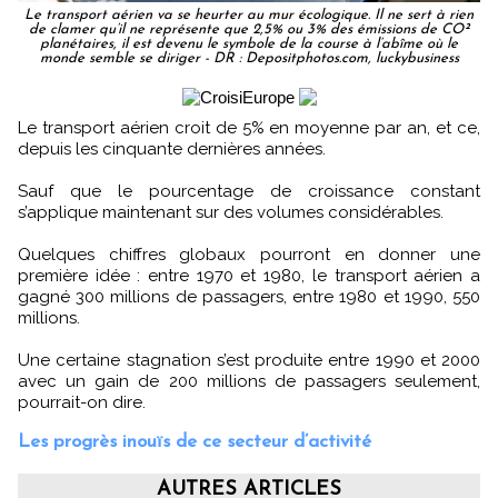
Le transport aérien va se heurter au mur écologique. Il ne sert à rien
de clamer qu’il ne représente que 2,5% ou 3% des émissions de CO²
planétaires, il est devenu le symbole de la course à l’abîme où le
monde semble se diriger - DR : Depositphotos.com, luckybusiness
Le transport aérien croit de 5% en moyenne par an, et ce,
depuis les cinquante dernières années.
Sauf que le pourcentage de croissance constant
s’applique maintenant sur des volumes considérables.
Quelques chiffres globaux pourront en donner une
première idée : entre 1970 et 1980, le transport aérien a
gagné 300 millions de passagers, entre 1980 et 1990, 550
millions.
Une certaine stagnation s’est produite entre 1990 et 2000
avec un gain de 200 millions de passagers seulement,
pourrait-on dire.
Les progrès inouïs de ce secteur d’activité
AUTRES ARTICLES