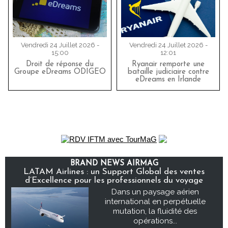
Vendredi 24 Juillet 2026 -
Vendredi 24 Juillet 2026 -
15:00
12:01
Droit de réponse du
Ryanair remporte une
Groupe eDreams ODIGEO
bataille judiciaire contre
eDreams en Irlande
BRAND NEWS AIRMAG
LATAM Airlines : un Support Global des ventes
d’Excellence pour les professionnels du voyage
Dans un paysage aérien
international en perpétuelle
mutation, la fluidité des
opérations...