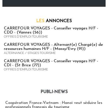
LES
ANNONCES
CARREFOUR VOYAGES - Conseiller voyages H/F -
CDD - (Vannes (56))
OFFRES D'EMPLOI TOURISME
CARREFOUR VOYAGES - Alternant(e) Chargé(e) de
ressources humaines H/F - (Massy/Evry (91))
ALTERNANCE / STAGES TOURISME
CARREFOUR VOYAGES - Conseiller voyages H/F -
CDI - (St Brice (77))
OFFRES D'EMPLOI TOURISME
PUBLI-NEWS
Publi-news
Coopération France-Vietnam : Hanoï veut séduire les
professionnels français du tourisme