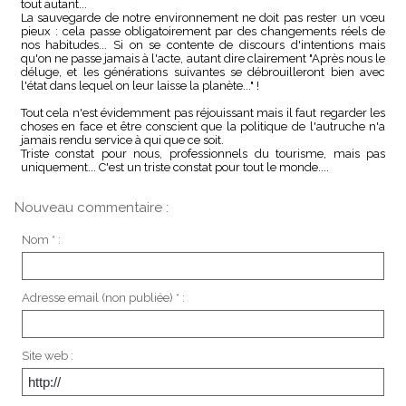
tout autant...
La sauvegarde de notre environnement ne doit pas rester un vœu
pieux : cela passe obligatoirement par des changements réels de
nos habitudes... Si on se contente de discours d'intentions mais
qu'on ne passe jamais à l'acte, autant dire clairement "Après nous le
déluge, et les générations suivantes se débrouilleront bien avec
l'état dans lequel on leur laisse la planète..." !
Tout cela n'est évidemment pas réjouissant mais il faut regarder les
choses en face et être conscient que la politique de l'autruche n'a
jamais rendu service à qui que ce soit.
Triste constat pour nous, professionnels du tourisme, mais pas
uniquement... C'est un triste constat pour tout le monde....
Nouveau commentaire :
Nom * :
Adresse email (non publiée) * :
Site web :