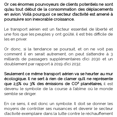
Or ces énormes pourvoyeurs de clients potentiels ne sont
qu’au tout début de la consommation des déplacements
en avion. Voilà pourquoi ce secteur d’activité est amené à
poursuivre son inexorable croissance.
Le transport aérien est un facteur essentiel de liberté et
une fois que les peuples y ont goûté, il est très difficile de
les en priver.
Or donc, si la tendance se poursuit, et on ne voit pas
comment il en serait autrement, on peut s’attendre à 3
milliards de passagers supplémentaires d’ici 2030 et un
doublement par rapport à 2019 d’ici 2032.
Seulement ce même transport aérien va se heurter au mur
écologique. Il ne sert à rien de clamer qu’il ne représente
que 2,5% ou 3% des émissions de CO² planétaires,
il est
devenu le symbole de la course à l’abîme où le monde
semble se diriger.
En ce sens, il est donc un symbole. Il doit se donner les
moyens de contrôler ses nuisances et devenir le secteur
d’activité exemplaire dans la lutte contre le réchauffement