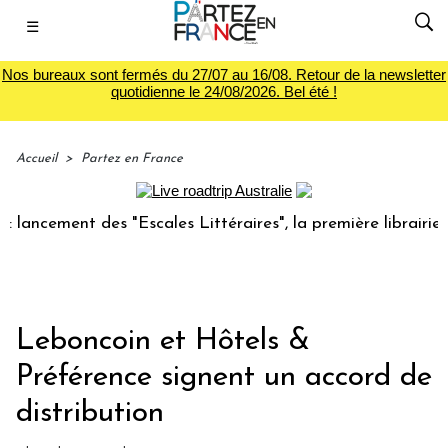
☰
Nos bureaux sont fermés du 27/07 au 16/08. Retour de la newsletter
quotidienne le 24/08/2026. Bel été !
Accueil
>
Partez en France
cement des "Escales Littéraires", la première librairie du v
Leboncoin et Hôtels &
Préférence signent un accord de
distribution