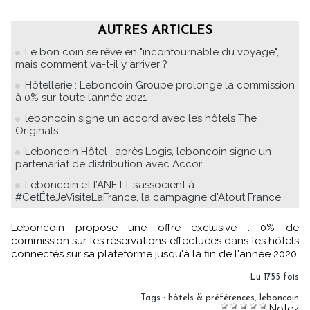
AUTRES ARTICLES
Le bon coin se rêve en "incontournable du voyage",
mais comment va-t-il y arriver ?
Hôtellerie : Leboncoin Groupe prolonge la commission
à 0% sur toute l’année 2021
leboncoin signe un accord avec les hôtels The
Originals
Leboncoin Hôtel : après Logis, leboncoin signe un
partenariat de distribution avec Accor
Leboncoin et l’ANETT s’associent à
#CetÉtéJeVisiteLaFrance, la campagne d'Atout France
Leboncoin propose une offre exclusive : 0% de
commission sur les réservations effectuées dans les hôtels
connectés sur sa plateforme jusqu'à la fin de l'année 2020.
Lu 1755 fois
Tags
:
hôtels & préférences
,
leboncoin
Notez