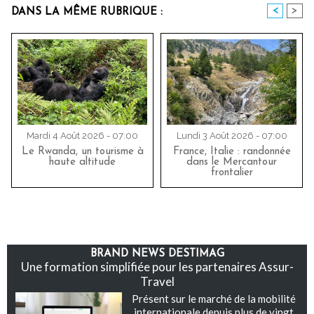
<
>
DANS LA MÊME RUBRIQUE :
Mardi 4 Août 2026 - 07:00
Lundi 3 Août 2026 - 07:00
Le Rwanda, un tourisme à
France, Italie : randonnée
haute altitude
dans le Mercantour
frontalier
BRAND NEWS DESTIMAG
Une formation simplifiée pour les partenaires Assur-
Travel
Présent sur le marché de la mobilité
internationale depuis plus de vingt