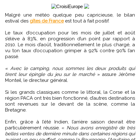
Malgré une météo quelque peu capricieuse, le bilan
estival des
gîtes de France
est tout à fait positif.
Le taux d’occupation pour les mois de juillet et août
s’élève à 83%, en progression d’un point par rapport à
2010. Le mois d’août, traditionnellement le plus chargé, a
vu ton taux d’occupation grimper à 92% contre 90% l’an
passé.
« Avec le camping, nous sommes les deux produits qui
tirent leur épingle du jeu sur le marché
» assure Jérôme
Monteil, le directeur général.
Si les grands classiques comme le littoral, la Corse et la
région PACA ont très bien fonctionné, d’autres destinations
sont revenues sur le devant de la scène, comme la
Bretagne.
Enfin, grâce à l’été Indien, l’arrière saison devrait être
particulièrement réussie. «
Nous avons enregistré de très
belles ventes de dernière minute dans certaines régions qui
avaient un peu souffert, comme la Bourgogne, l’Aquitaine et