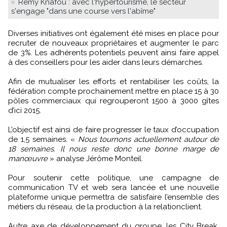
Rémy Knafou : avec l'hypertourisme, le secteur
s'engage "dans une course vers l'abîme"
Diverses initiatives ont également été mises en place pour
recruter de nouveaux propriétaires et augmenter le parc
de 3%. Les adhérents potentiels peuvent ainsi faire appel
à des conseillers pour les aider dans leurs démarches.
Afin de mutualiser les efforts et rentabiliser les coûts, la
fédération compte prochainement mettre en place 15 à 30
pôles commerciaux qui regrouperont 1500 à 3000 gîtes
d’ici 2015.
L’objectif est ainsi de faire progresser le taux d’occupation
de 1,5 semaines. «
Nous tournons actuellement autour de
18 semaines. Il nous reste donc une bonne marge de
manœuvre
» analyse Jérôme Monteil.
Pour soutenir cette politique, une campagne de
communication TV et web sera lancée et une nouvelle
plateforme unique permettra de satisfaire l’ensemble des
métiers du réseau, de la production à la relationclient.
Autre axe de développement du groupe, les City Break,