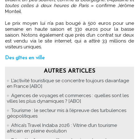
toutes celles à deux heures de Paris
» confirme Jérôme
Monteil.
Le prix moyen lui n’a pas bougé à 500 euros pour une
semaine en haute saison et 330 euros pour la basse
saison. Notons également que près d’un contrat sur deux
est vendu via le site internet, qui a attiré 33 millions de
visiteurs uniques.
Des gîtes en ville
AUTRES ARTICLES
L’activité touristique se concentre toujours davantage
en France [ABO]
Agences de voyages et commerces : quelles sont les
villes les plus dynamiques ? [ABO]
Tourisme : le secteur mis à l’épreuve des turbulences
géopolitiques
Africa’s Travel Indaba 2026 : Vitrine d’un tourisme
africain en pleine évolution