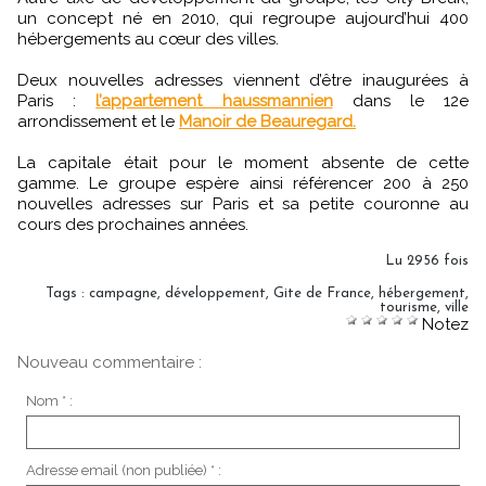
un concept né en 2010, qui regroupe aujourd’hui 400
hébergements au cœur des villes.
Deux nouvelles adresses viennent d’être inaugurées à
Paris :
l’appartement haussmannien
dans le 12e
arrondissement et le
Manoir de Beauregard.
La capitale était pour le moment absente de cette
gamme. Le groupe espère ainsi référencer 200 à 250
nouvelles adresses sur Paris et sa petite couronne au
cours des prochaines années.
Lu 2956 fois
Tags
:
campagne
,
développement
,
Gite de France
,
hébergement
,
tourisme
,
ville
Notez
Nouveau commentaire :
Nom * :
Adresse email (non publiée) * :