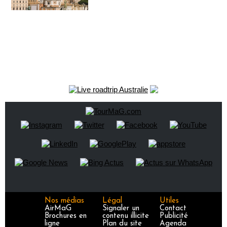
Nos médias
Légal
Utiles
AirMaG
Signaler un
Contact
Brochures en
contenu illicite
Publicité
ligne
Plan du site
Agenda