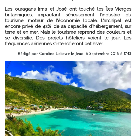
Les ouragans Irma et José ont touché les Îles Vierges
britanniques, impactant sérieusement l’industrie du
tourisme, moteur de l’économie locale. L’archipel est
encore privé de 42% de sa capacité d’hébergement, sur
terre et en mer. Mais le tourisme reprend des couleurs et
se diversifie. Des projets hôteliers voient le jour. Les
fréquences aériennes s’intensifieront cet hiver.
Rédigé par
Caroline Lelievre
le Jeudi 6 Septembre 2018 à 17:13