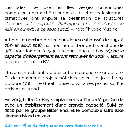
Destination de luxe, les Îles Vierges britanniques
comptaient un parc hôtelier réduit. Les aléas catastrophes
climatiques ont amputé la destination de structures
d’accueil.
« La capacité d’hébergement a été réduite de
42% en ouverture de saison 2018 »,
note Philippe Mugnier.
A terre,
le nombre de lits touristiques est passé de 2057 à
769 en août 2018
. Sur mer, le nombre de lits a chuté de
32% pour tomber à 2930 lits touristiques.
«
Les 2/3 de la
capacité d’hébergement seront retrouvés fin 2018
»,
assure
le représentant du BVI.
Plusieurs hôtels ont rapidement pu reprendre leur activité.
Et de nombreux projets hôteliers voient le jour. Le 13
octobre 2018, The Great House rouvrira ses portes sur l’île
de Necker Island.
Fin 2019, Little Dix Bay s’implantera sur l’île de Virgin Gorda
avec un établissement d’une grande capacité. Suivi en
2020 par le groupe Bitter End. Et le complexe ultra luxe
Norman Island en 2021.
Aérien : Plus de fréquences vers Saint-Martin