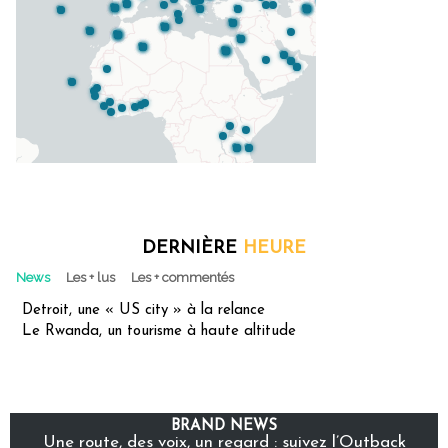
DERNIÈRE
HEURE
News
Les + lus
Les + commentés
Detroit, une « US city » à la relance
Le Rwanda, un tourisme à haute altitude
BRAND NEWS
Une route, des voix, un regard : suivez l’Outback