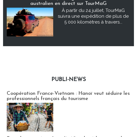
australien en direct sur TourMaG
À partir du 24 juillet, TourMaG
suivra une expédition de plus de
5 000 kilomètres à travers...
PUBLI-NEWS
Publi-news
Coopération France-Vietnam : Hanoï veut séduire les
professionnels français du tourisme