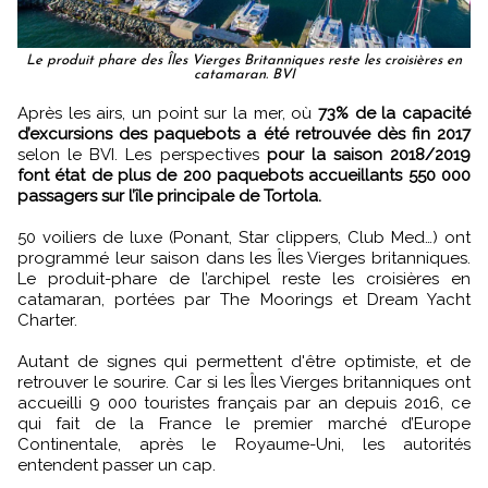
Le produit phare des Îles Vierges Britanniques reste les croisières en
catamaran. BVI
Après les airs, un point sur la mer, où
73% de la capacité
d’excursions des paquebots a été retrouvée dès fin 2017
selon le BVI. Les perspectives
pour la saison 2018/2019
font état de plus de 200 paquebots accueillants 550 000
passagers sur l’île principale de Tortola.
50 voiliers de luxe (Ponant, Star clippers, Club Med…) ont
programmé leur saison dans les Îles Vierges britanniques.
Le produit-phare de l’archipel reste les croisières en
catamaran, portées par The Moorings et Dream Yacht
Charter.
Autant de signes qui permettent d'être optimiste, et de
retrouver le sourire. Car si les Îles Vierges britanniques ont
accueilli 9 000 touristes français par an depuis 2016, ce
qui fait de la France le premier marché d’Europe
Continentale, après le Royaume-Uni, les autorités
entendent passer un cap.