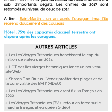
subi d’importants dégâts
.
Les chiffres de 2017 sont
retombés au niveau de ceux de 2014.
A lire :
Saint-Martin : un an après l'ouragan Irma, l'île
reprend doucement des couleurs
Hôtel : 75% des capacités d’accueil terrestre ont
disparu après les ouragans.
AUTRES ARTICLES
Les Îles Vierges Britanniques franchissent le cap du
million de visiteurs en 2024
L'OT des îles Vierges britanniques lance un nouveau
site Web
Sharon Flax-Brutus : "Venez profiter des plages et de
la convivialité des BVI !" (VIDEO)
Les Iles Vierges Britanniques visent 8 000 Français en
2020
Iles Vierges Britanniques (BVI) : retour en force sur le
marché français et européen (vidéo)