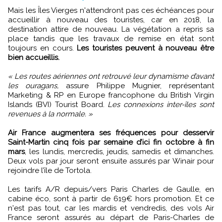
Mais les Îles Vierges n'attendront pas ces échéances pour
accueillir à nouveau des touristes, car en 2018, la
destination attire de nouveau. La végétation a repris sa
place tandis que les travaux de remise en état sont
toujours en cours.
Les touristes peuvent à nouveau être
bien accueillis.
« Les routes aériennes ont retrouvé leur dynamisme d’avant
les ouragans,
assure Philippe Mugnier, représentant
Marketing & RP en Europe francophone du British Virgin
Islands (BVI) Tourist Board.
Les connexions inter-îles sont
revenues à la normale. »
Air France augmentera ses fréquences pour desservir
Saint-Martin cinq fois par semaine d’ici fin octobre à fin
mars
, les lundis, mercredis, jeudis, samedis et dimanches.
Deux vols par jour seront ensuite assurés par Winair pour
rejoindre l’île de Tortola.
Les tarifs A/R depuis/vers Paris Charles de Gaulle, en
cabine éco, sont à partir de 619€ hors promotion. Et ce
n'est pas tout, car les mardis et vendredis, des vols Air
France seront assurés au départ de Paris-Charles de