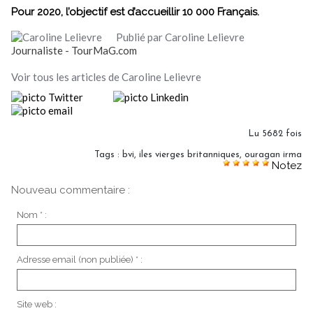
Pour 2020, l’objectif est d’accueillir 10 000 Français.
Publié par Caroline Lelievre
Journaliste - TourMaG.com
Voir tous les articles de Caroline Lelievre
Lu 5682 fois
Tags
:
bvi
,
iles vierges britanniques
,
ouragan irma
Notez
Nouveau commentaire :
Nom * :
Adresse email (non publiée) * :
Site web :